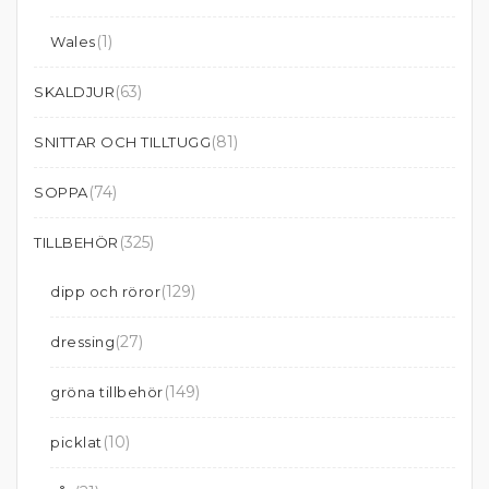
(1)
Wales
(63)
SKALDJUR
(81)
SNITTAR OCH TILLTUGG
(74)
SOPPA
(325)
TILLBEHÖR
(129)
dipp och röror
(27)
dressing
(149)
gröna tillbehör
(10)
picklat