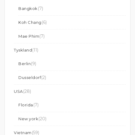
(7)
Bangkok
(6)
Koh Chang
(7)
Mae Phim
(11)
Tyskland
(9)
Berlin
(2)
Dusseldorf
(28)
USA
(7)
Florida
(20)
New york
(59)
Vietnam