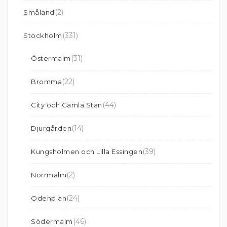
(2)
Småland
(331)
Stockholm
(31)
Östermalm
(22)
Bromma
(44)
City och Gamla Stan
(14)
Djurgården
(39)
Kungsholmen och Lilla Essingen
(2)
Norrmalm
(24)
Odenplan
(46)
Södermalm