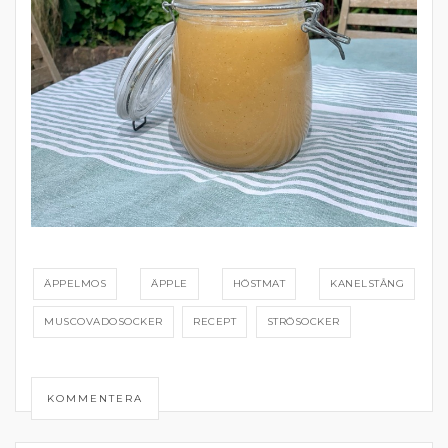
ÄPPELMOS
ÄPPLE
HÖSTMAT
KANELSTÅNG
MUSCOVADOSOCKER
RECEPT
STRÖSOCKER
KOMMENTERA