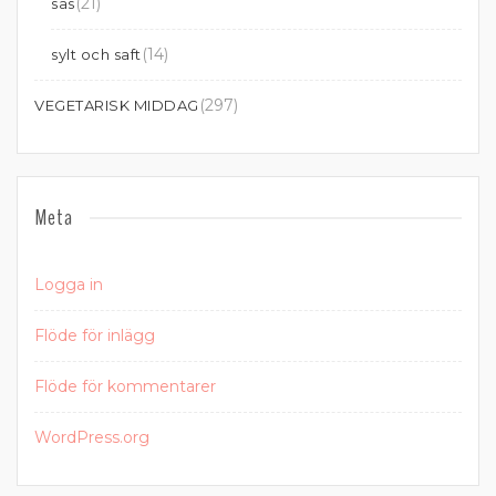
(21)
sås
(14)
sylt och saft
(297)
VEGETARISK MIDDAG
Meta
Logga in
Flöde för inlägg
Flöde för kommentarer
WordPress.org