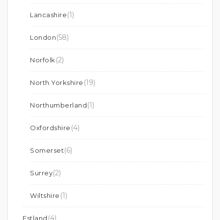
(1)
Lancashire
(58)
London
(2)
Norfolk
(19)
North Yorkshire
(1)
Northumberland
(4)
Oxfordshire
(6)
Somerset
(2)
Surrey
(1)
Wiltshire
(4)
Estland