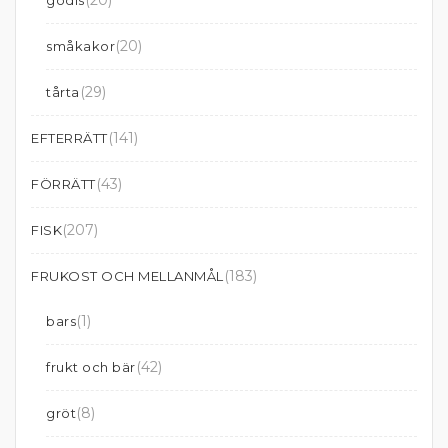
(20)
godis
(20)
småkakor
(29)
tårta
(141)
EFTERRÄTT
(43)
FÖRRÄTT
(207)
FISK
(183)
FRUKOST OCH MELLANMÅL
(1)
bars
(42)
frukt och bär
(8)
gröt