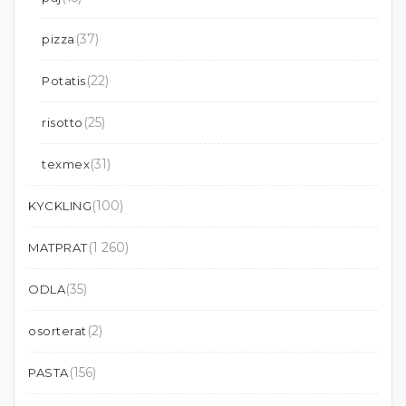
(37)
pizza
(22)
Potatis
(25)
risotto
(31)
texmex
(100)
KYCKLING
(1 260)
MATPRAT
(35)
ODLA
(2)
osorterat
(156)
PASTA