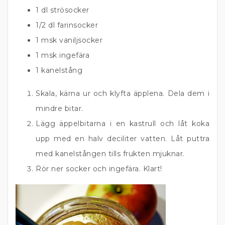
1 dl strösocker
1/2 dl farinsocker
1 msk vaniljsocker
1 msk ingefära
1 kanelstång
Skala, kärna ur och klyfta äpplena. Dela dem i
mindre bitar.
Lägg äppelbitarna i en kastrull och låt koka
upp med en halv deciliter vatten. Låt puttra
med kanelstången tills frukten mjuknar.
Rör ner socker och ingefära. Klart!