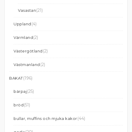
(21)
Vasastan
(4)
Uppland
(2)
Värmland
(2)
Västergötland
(2)
Västmanland
(196)
BAKAT
(25)
bärpaj
(51)
bröd
(44)
bullar, muffins och mjuka kakor