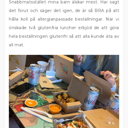
Snabbmatsstället mina barn älskar mest. Har sagt
det förut och säger det igen, de är så BRA på att
hålla koll på allergianpassade beställningar. När vi
önskade två glutenfria luncher erbjöd de att göra
hela beställningen glutenfri så att alla kunde äta av
all mat.