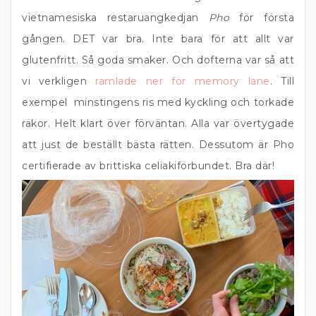
vietnamesiska restaruangkedjan
Pho
för första
gången. DET var bra. Inte bara för att allt var
glutenfritt. Så goda smaker. Och dofterna var så att
vi verkligen
ramlade ner för memory lane
. Till
exempel minstingens ris med kyckling och torkade
räkor. Helt klart över förväntan. Alla var övertygade
att just de beställt bästa rätten. Dessutom är Pho
certifierade av brittiska celiakiförbundet. Bra där!