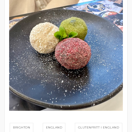
BRIGHTON
ENGLAND
GLUTENFRITT I ENGLAND