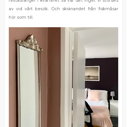
restauranger i kvarteret så var det inget vi stördes
av vid vårt besök. Och skränandet från fiskmåsar
hör som till.