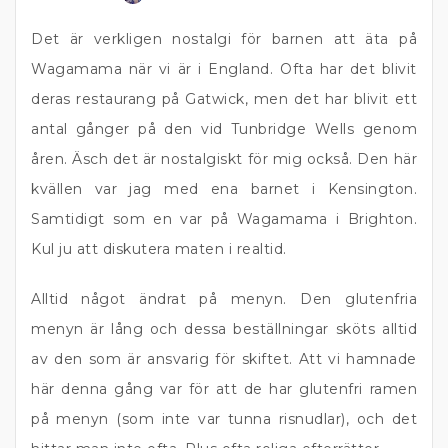
Det är verkligen nostalgi för barnen att äta på
Wagamama när vi är i England. Ofta har det blivit
deras restaurang på Gatwick, men det har blivit ett
antal gånger på den vid Tunbridge Wells genom
åren. Äsch det är nostalgiskt för mig också. Den här
kvällen var jag med ena barnet i Kensington.
Samtidigt som en var på Wagamama i Brighton.
Kul ju att diskutera maten i realtid.
Alltid något ändrat på menyn. Den glutenfria
menyn är lång och dessa beställningar sköts alltid
av den som är ansvarig för skiftet. Att vi hamnade
här denna gång var för att de har glutenfri ramen
på menyn (som inte var tunna risnudlar), och det