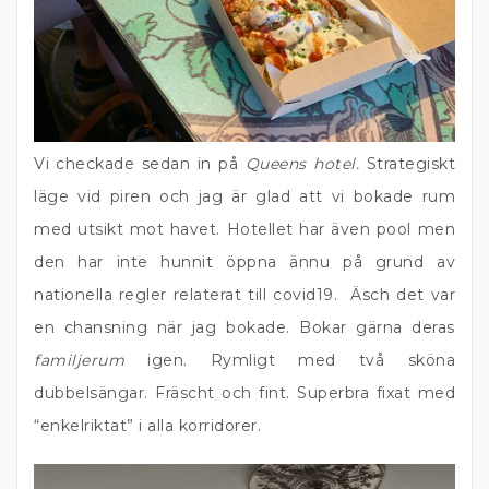
Vi checkade sedan in på
Queens hotel.
Strategiskt
läge vid piren och jag är glad att vi bokade rum
med utsikt mot havet. Hotellet har även pool men
den har inte hunnit öppna ännu på grund av
nationella regler relaterat till covid19. Äsch det var
en chansning när jag bokade. Bokar gärna deras
familjerum
igen. Rymligt med två sköna
dubbelsängar. Fräscht och fint. Superbra fixat med
“enkelriktat” i alla korridorer.