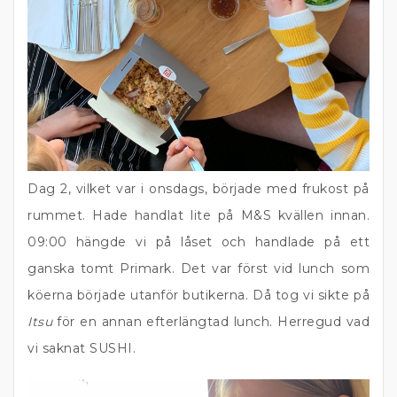
Dag 2, vilket var i onsdags, började med frukost på
rummet. Hade handlat lite på M&S kvällen innan.
09:00 hängde vi på låset och handlade på ett
ganska tomt Primark. Det var först vid lunch som
köerna började utanför butikerna. Då tog vi sikte på
Itsu
för en annan efterlängtad lunch. Herregud vad
vi saknat SUSHI.