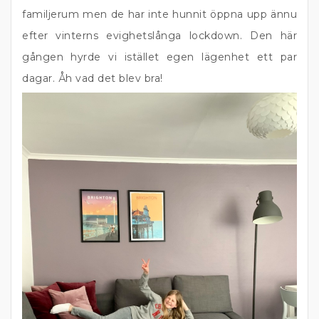
familjerum men de har inte hunnit öppna upp ännu
efter vinterns evighetslånga lockdown. Den här
gången hyrde vi istället egen lägenhet ett par
dagar. Åh vad det blev bra!