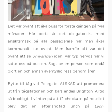
Det var ovant att åka buss för första gången på fyra
månader. Här borta är det obligatoriskt med
ansiktsmask på alla passagerare när man åker
kommunalt, lite ovant. Men framför allt var det
ovant att se
omvärlden
igen. Var typ nervös när vi
satte oss på bussen. Sagt av en person som endå
gjort en och annan äventyrlig resa genom åren.
Bytte till tåg vid Polegate. ÄLSKAR att promenera
ut från tågstationen och bara andas Brighton. Alltid
så bubbligt. I väntan på att få checka in på hotellet
blev det en efterlängtad lunch på
Leon.