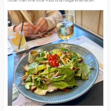
hittar man inte ofta. Plus ofta roliga efterrätter.