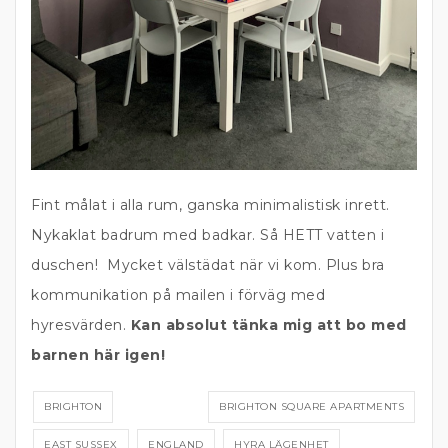
Fint målat i alla rum, ganska minimalistisk inrett.
Nykaklat badrum med badkar. Så HETT vatten i
duschen! Mycket välstädat när vi kom. Plus bra
kommunikation på mailen i förväg med
hyresvärden.
Kan absolut tänka mig att bo med
barnen här igen!
BRIGHTON
BRIGHTON SQUARE APARTMENTS
EAST SUSSEX
ENGLAND
HYRA LÄGENHET