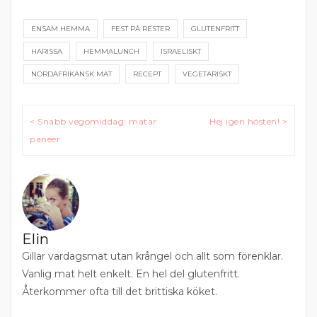
ENSAM HEMMA
FEST PÅ RESTER
GLUTENFRITT
HARISSA
HEMMALUNCH
ISRAELISKT
NORDAFRIKANSK MAT
RECEPT
VEGETARISKT
Inläggsnavigering
< Snabb vegomiddag: matar
Hej igen hösten! >
paneer
Elin
Gillar vardagsmat utan krångel och allt som förenklar.
Vanlig mat helt enkelt. En hel del glutenfritt.
Återkommer ofta till det brittiska köket.