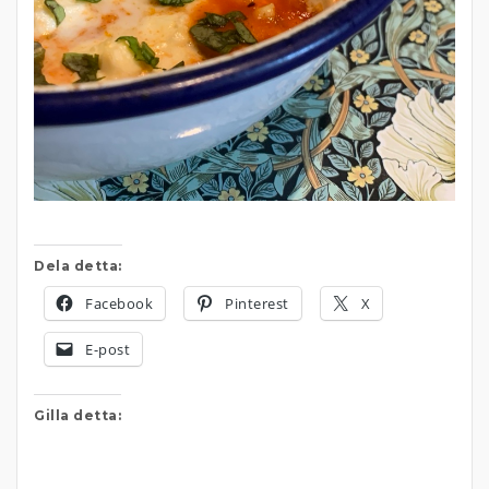
Dela detta:
Facebook
Pinterest
X
E-post
Gilla detta: