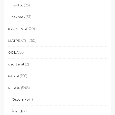
(25)
risotto
(31)
texmex
(100)
KYCKLING
(1 260)
MATPRAT
(35)
ODLA
(2)
osorterat
(156)
PASTA
(548)
RESOR
(1)
Österrike
(7)
Åland