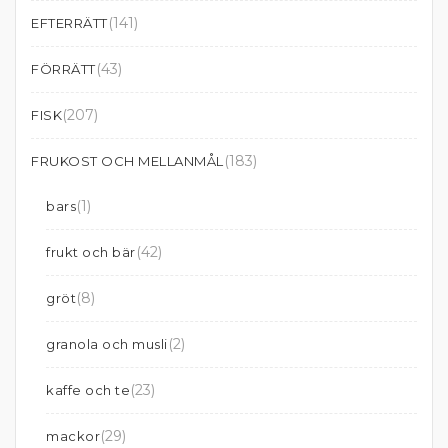
(141)
EFTERRÄTT
(43)
FÖRRÄTT
(207)
FISK
(183)
FRUKOST OCH MELLANMÅL
(1)
bars
(42)
frukt och bär
(8)
gröt
(2)
granola och musli
(23)
kaffe och te
(29)
mackor