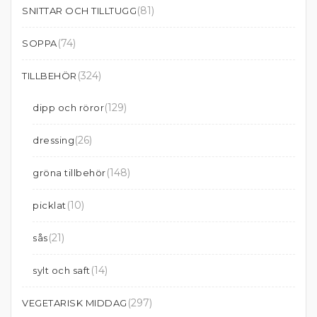
(81)
SNITTAR OCH TILLTUGG
(74)
SOPPA
(324)
TILLBEHÖR
(129)
dipp och röror
(26)
dressing
(148)
gröna tillbehör
(10)
picklat
(21)
sås
(14)
sylt och saft
(297)
VEGETARISK MIDDAG