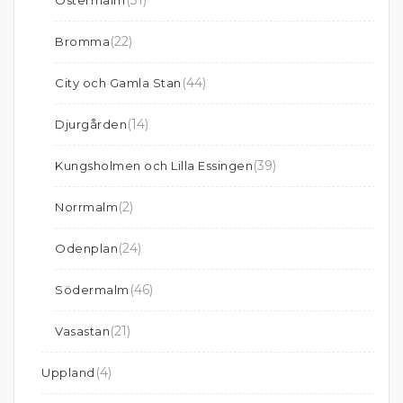
(31)
Östermalm
(22)
Bromma
(44)
City och Gamla Stan
(14)
Djurgården
(39)
Kungsholmen och Lilla Essingen
(2)
Norrmalm
(24)
Odenplan
(46)
Södermalm
(21)
Vasastan
(4)
Uppland