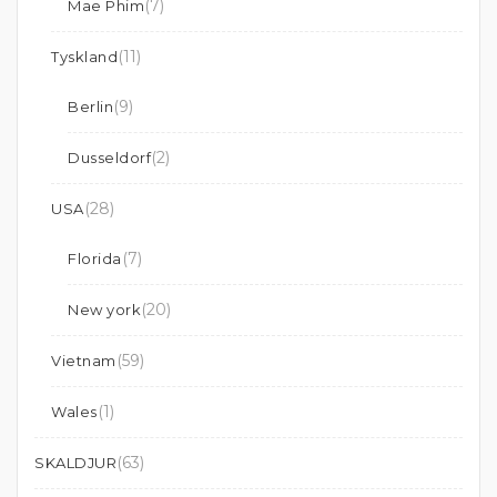
(7)
Mae Phim
(11)
Tyskland
(9)
Berlin
(2)
Dusseldorf
(28)
USA
(7)
Florida
(20)
New york
(59)
Vietnam
(1)
Wales
(63)
SKALDJUR