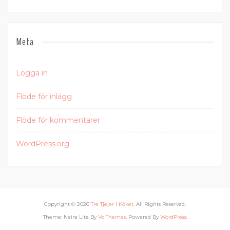
Meta
Logga in
Flöde för inlägg
Flöde för kommentarer
WordPress.org
Copyright © 2026
Tre Tjejer I Köket
. All Rights Reserved.
Theme: Neira Lite By
VolThemes
. Powered By
WordPress
.