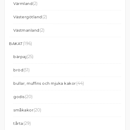
(2)
Värmland
(2)
Västergötland
(2)
Västmanland
(196)
BAKAT
(25)
bärpaj
(51)
bröd
(44)
bullar, muffins och mjuka kakor
(20)
godis
(20)
småkakor
(29)
tårta