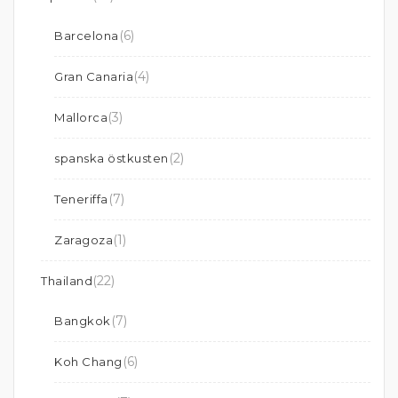
(6)
Barcelona
(4)
Gran Canaria
(3)
Mallorca
(2)
spanska östkusten
(7)
Teneriffa
(1)
Zaragoza
(22)
Thailand
(7)
Bangkok
(6)
Koh Chang