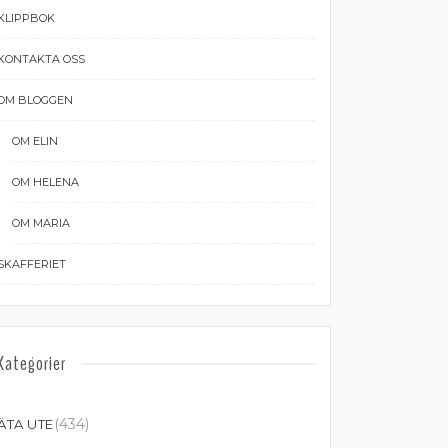
KLIPPBOK
KONTAKTA OSS
OM BLOGGEN
OM ELIN
OM HELENA
OM MARIA
SKAFFERIET
Kategorier
(434)
ÄTA UTE