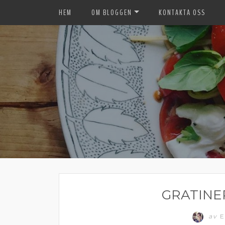
HEM
OM BLOGGEN
KONTAKTA OSS
GRATINE
av
E