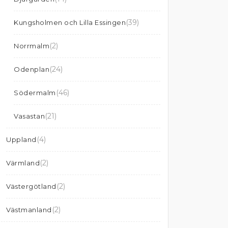
(39)
Kungsholmen och Lilla Essingen
(2)
Norrmalm
(24)
Odenplan
(46)
Södermalm
(21)
Vasastan
(4)
Uppland
(2)
Värmland
(2)
Västergötland
(2)
Västmanland