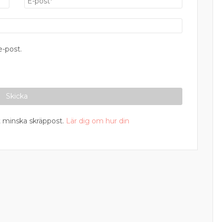
-post.
 minska skräppost.
Lär dig om hur din