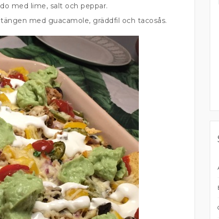
o med lime, salt och peppar.
atängen med guacamole, gräddfil och tacosås.