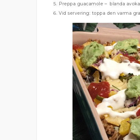
Preppa guacamole – blanda avokad
Vid servering: toppa den varma gr