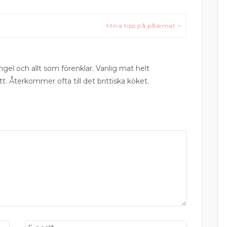
Mina tips på påskmat >
ngel och allt som förenklar. Vanlig mat helt
tt. Återkommer ofta till det brittiska köket.