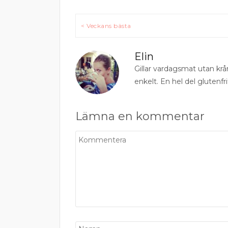
Inläggsnavigering
< Veckans bästa
Elin
Gillar vardagsmat utan krå
enkelt. En hel del glutenfri
Lämna en kommentar