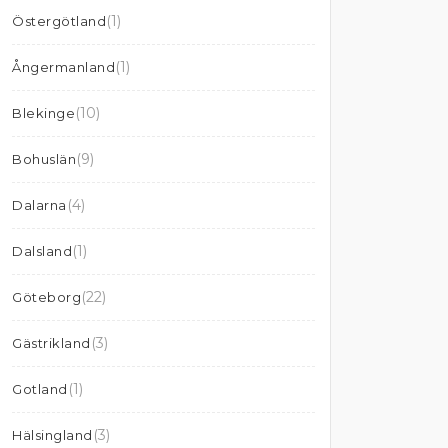
(1)
Östergötland
(1)
Ångermanland
(10)
Blekinge
(9)
Bohuslän
(4)
Dalarna
(1)
Dalsland
(22)
Göteborg
(3)
Gästrikland
(1)
Gotland
(3)
Hälsingland