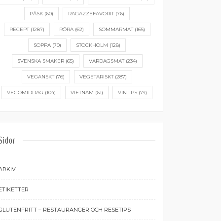
PÅSK
(60)
RAGAZZEFAVORIT
(76)
RECEPT
(1287)
RÖRA
(62)
SOMMARMAT
(165)
SOPPA
(70)
STOCKHOLM
(128)
SVENSKA SMAKER
(65)
VARDAGSMAT
(234)
VEGANSKT
(76)
VEGETARISKT
(287)
VEGOMIDDAG
(104)
VIETNAM
(61)
VINTIPS
(74)
Sidor
ARKIV
ETIKETTER
GLUTENFRITT – RESTAURANGER OCH RESETIPS