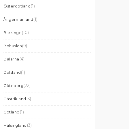
(1)
Östergötland
(1)
Ångermanland
(10)
Blekinge
(9)
Bohuslän
(4)
Dalarna
(1)
Dalsland
(22)
Göteborg
(3)
Gästrikland
(1)
Gotland
(3)
Hälsingland