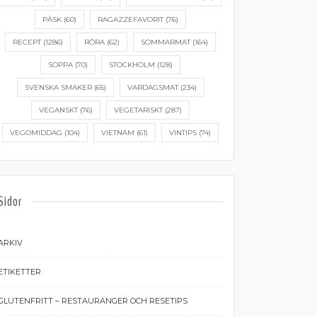
PÅSK
(60)
RAGAZZEFAVORIT
(76)
RECEPT
(1286)
RÖRA
(62)
SOMMARMAT
(164)
SOPPA
(70)
STOCKHOLM
(128)
SVENSKA SMAKER
(65)
VARDAGSMAT
(234)
VEGANSKT
(76)
VEGETARISKT
(287)
VEGOMIDDAG
(104)
VIETNAM
(61)
VINTIPS
(74)
Sidor
ARKIV
ETIKETTER
GLUTENFRITT – RESTAURANGER OCH RESETIPS