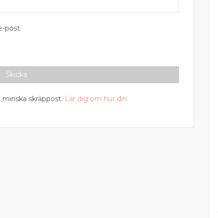
-post.
 minska skräppost.
Lär dig om hur din