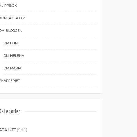
KLIPPBOK
KONTAKTA OSS
OM BLOGGEN
OM ELIN
OM HELENA
OM MARIA
SKAFFERIET
Kategorier
(434)
ÄTA UTE