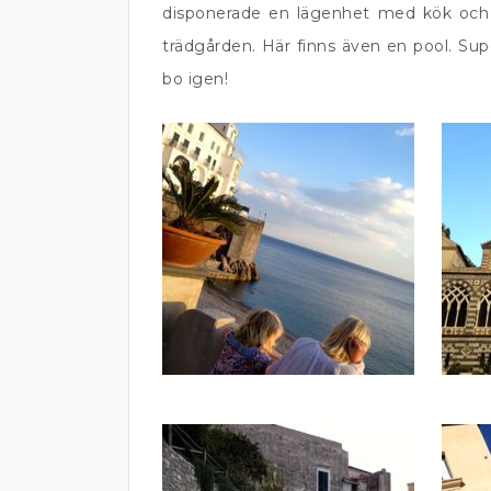
disponerade en lägenhet med kök och t
trädgården. Här finns även en pool. Sup
bo igen!