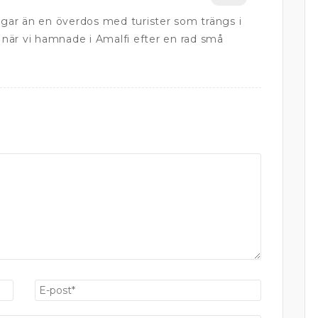
bågar än en överdos med turister som trängs i
när vi hamnade i Amalfi efter en rad små