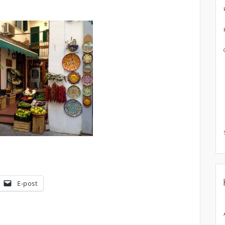
E-post