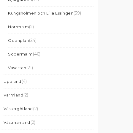
(39)
Kungsholmen och Lilla Essingen
(2)
Norrmalm
(24)
Odenplan
(46)
Södermalm
(21)
Vasastan
(4)
Uppland
(2)
Värmland
(2)
Västergötland
(2)
Västmanland