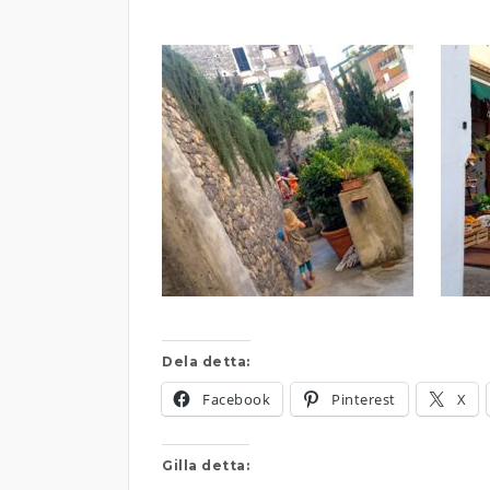
Dela detta:
Facebook
Pinterest
X
Gilla detta: