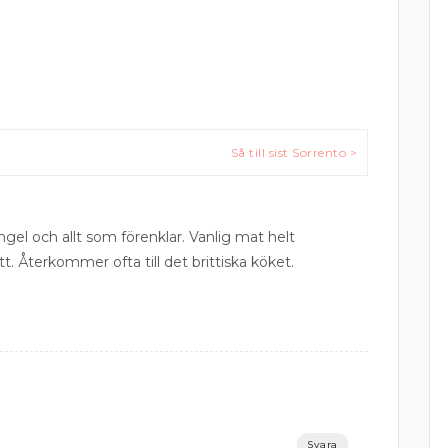
Så till sist Sorrento >
ngel och allt som förenklar. Vanlig mat helt
tt. Återkommer ofta till det brittiska köket.
Svara