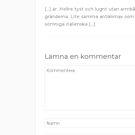
[…] är. Hellre tyst och lugnt utan arm
gränderna. Lite samma antiklimax som 
sömniga italienska […]
Lämna en kommentar