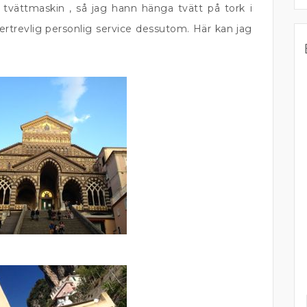
vättmaskin , så jag hann hänga tvätt på tork i
ertrevlig personlig service dessutom. Här kan jag