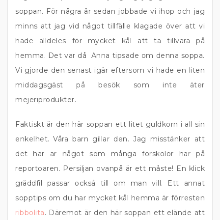
soppan. För några år sedan jobbade vi ihop och jag
minns att jag vid något tillfälle klagade över att vi
hade alldeles för mycket kål att ta tillvara på
hemma. Det var då Anna tipsade om denna soppa.
Vi gjorde den senast igår eftersom vi hade en liten
middagsgäst på besök som inte äter
mejeriprodukter.
Faktiskt är den här soppan ett litet guldkorn i all sin
enkelhet. Våra barn gillar den. Jag misstänker att
det här är något som många förskolor har på
reportoaren. Persiljan ovanpå är ett måste! En klick
gräddfil passar också till om man vill. Ett annat
sopptips om du har mycket kål hemma är förresten
ribbolita
. Däremot är den här soppan ett elände att