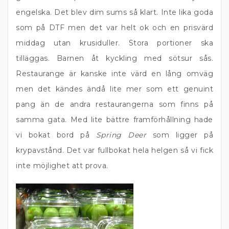
engelska. Det blev dim sums så klart. Inte lika goda
som på DTF men det var helt ok och en prisvärd
middag utan krusiduller. Stora portioner ska
tilläggas. Barnen åt kyckling med sötsur sås.
Restaurange är kanske inte värd en lång omväg
men det kändes ändå lite mer som ett genuint
pang än de andra restaurangerna som finns på
samma gata. Med lite bättre framförhållning hade
vi bokat bord på
Spring Deer
som ligger på
krypavstånd. Det var fullbokat hela helgen så vi fick
inte möjlighet att prova.