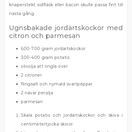
knaperstekt sidfläsk eller bacon skulle passa fint till
nästa gång.
Ugnsbakade jordärtskockor med
citron och parmesan
600-700 gram jordärtskockor
300-400 gram potatis
olivolja att ringla över
2 citroner
flingsalt och nymald svartpeppar
2 nävar persilja
parmesan
Skala potatis och jordärtskockor och skiva i
centimetertjocka skivor.