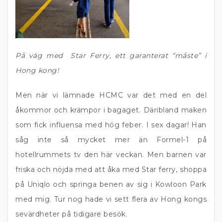
På väg med Star Ferry, ett garanterat “måste” i
Hong kong!
Men när vi lämnade HCMC var det med en del
åkommor och krämpor i bagaget. Däribland maken
som fick influensa med hög feber. I sex dagar! Han
såg inte så mycket mer än Formel-1 på
hotellrummets tv den här veckan. Men barnen var
friska och nöjda med att åka med Star ferry, shoppa
på Uniqlo och springa benen av sig i Kowloon Park
med mig. Tur nog hade vi sett flera av Hong kongs
sevärdheter på tidigare besök.