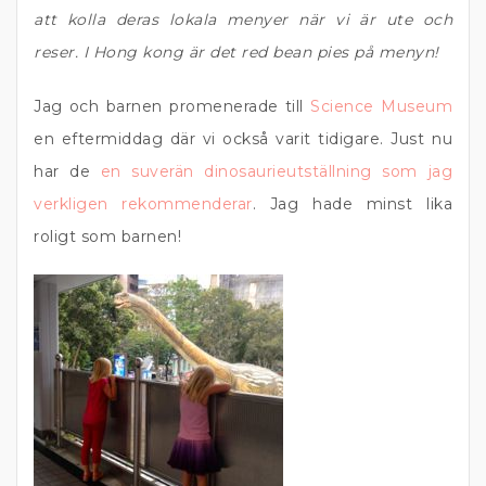
att kolla deras lokala menyer när vi är ute och
reser. I Hong kong är det red bean pies på menyn!
Jag och barnen promenerade till
Science Museum
en eftermiddag där vi också varit tidigare. Just nu
har de
en suverän dinosaurieutställning som jag
verkligen rekommenderar
. Jag hade minst lika
roligt som barnen!