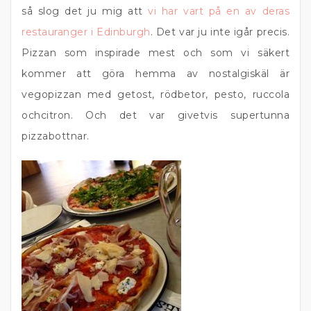
så slog det ju mig att
vi har vart på en av deras
restauranger i Edinburgh
. Det var ju inte igår precis.
Pizzan som inspirade mest och som vi säkert
kommer att göra hemma av nostalgiskäl är
vegopizzan med getost, rödbetor, pesto, ruccola
ochcitron. Och det var givetvis supertunna
pizzabottnar.