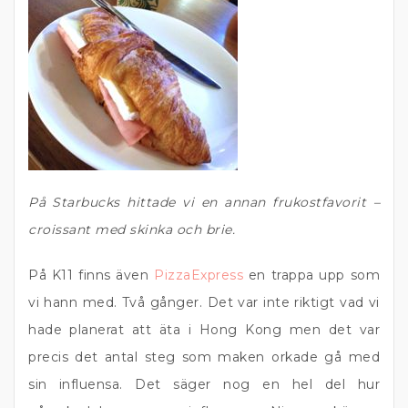
På Starbucks hittade vi en annan frukostfavorit –
croissant med skinka och brie.
På K11 finns även
PizzaExpress
en trappa upp som
vi hann med. Två gånger. Det var inte riktigt vad vi
hade planerat att äta i Hong Kong men det var
precis det antal steg som maken orkade gå med
sin influensa. Det säger nog en hel del hur