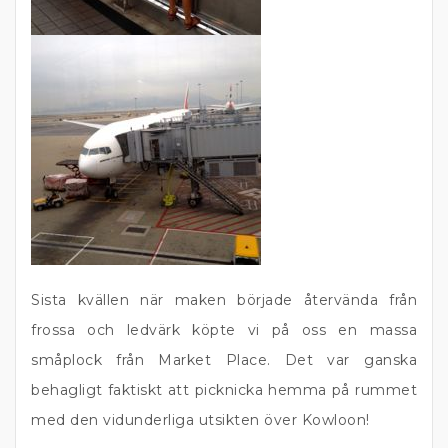
Sista kvällen när maken började återvända från
frossa och ledvärk köpte vi på oss en massa
småplock från Market Place. Det var ganska
behagligt faktiskt att picknicka hemma på rummet
med den vidunderliga utsikten över Kowloon!