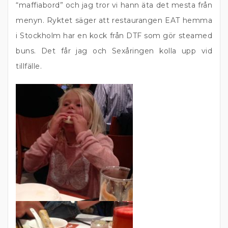
“maffiabord” och jag tror vi hann äta det mesta från
menyn. Ryktet säger att restaurangen EAT hemma
i Stockholm har en kock från DTF som gör steamed
buns. Det får jag och Sexåringen kolla upp vid
tillfälle.