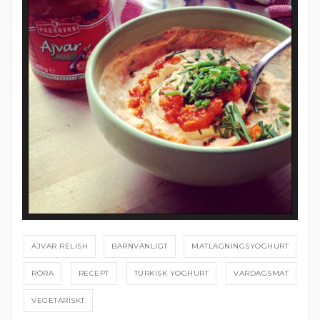
AJVAR RELISH
BARNVÄNLIGT
MATLAGNINGSYOGHURT
RÖRA
RECEPT
TURKISK YOGHURT
VARDAGSMAT
VEGETARISKT