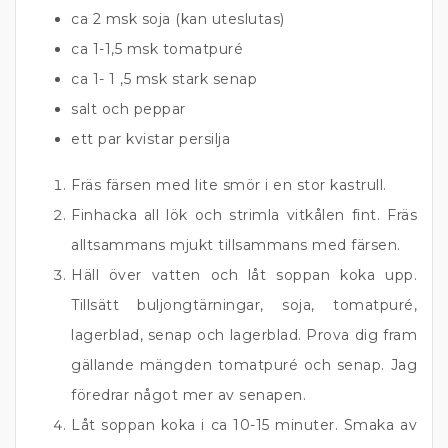
ca 2 msk soja (kan uteslutas)
ca 1-1,5 msk tomatpuré
ca 1- 1 ,5 msk stark senap
salt och peppar
ett par kvistar persilja
Fräs färsen med lite smör i en stor kastrull.
Finhacka all lök och strimla vitkålen fint. Fräs
alltsammans mjukt tillsammans med färsen.
Häll över vatten och låt soppan koka upp.
Tillsätt buljongtärningar, soja, tomatpuré,
lagerblad, senap och lagerblad. Prova dig fram
gällande mängden tomatpuré och senap. Jag
föredrar något mer av senapen.
Låt soppan koka i ca 10-15 minuter. Smaka av