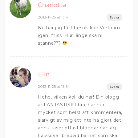
Charlotta
2013-11-25 at 13:41
Svara
Nu har jag fått besök från Vietnam
igen, fniss. Hur länge ska ni
stanna???
Elin
2013-11-25 at 13:54
Svara
Hehe, vilken koll du har! Din blogg
är FANTASTISKT bra, har hur
mycket som helst att kommentera,
slarvigt av mig att inte ha gjort det
ännu, läser oftast bloggar när jag
halvsover bredvid barnet som ska