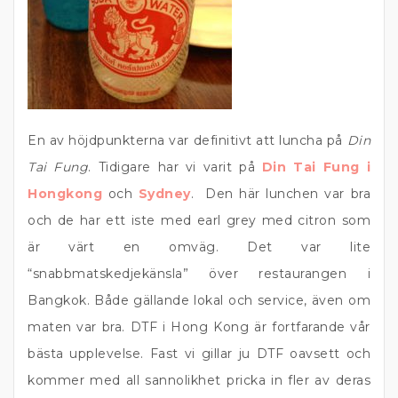
En av höjdpunkterna var definitivt att luncha på
Din
Tai Fung
. Tidigare har vi varit på
Din Tai Fung i
Hongkong
och
Sydney
. Den här lunchen var bra
och de har ett iste med earl grey med citron som
är värt en omväg. Det var lite
“snabbmatskedjekänsla” över restaurangen i
Bangkok. Både gällande lokal och service, även om
maten var bra. DTF i Hong Kong är fortfarande vår
bästa upplevelse. Fast vi gillar ju DTF oavsett och
kommer med all sannolikhet pricka in fler av deras