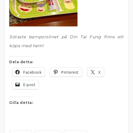
Sötaste barnporslinet på Din Tai Fung finns att
köpa med hem!
Dela detta:
Facebook
Pinterest
X
E-post
Gilla detta: