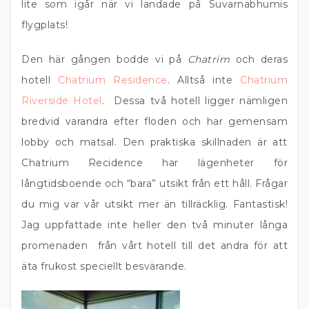
lite som igår när vi landade på Suvarnabhumis
flygplats!
Den här gången bodde vi på
Chatrim
och deras
hotell
Chatrium Residence
. Alltså inte
Chatrium
Riverside Hotel
. Dessa två hotell ligger nämligen
bredvid varandra efter floden och har gemensam
lobby och matsal. Den praktiska skillnaden är att
Chatrium Recidence har lägenheter för
långtidsboende och “bara” utsikt från ett håll. Frågar
du mig var vår utsikt mer än tillräcklig. Fantastisk!
Jag uppfattade inte heller den två minuter långa
promenaden från vårt hotell till det andra för att
äta frukost speciellt besvärande.