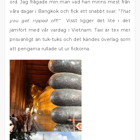
ord. Jag frågade min man vad han minns mest från
våra dagar i Bangkok och fick ett snabbt svar: “
That
you get ripped off!”
Visst ligger det lite i det
jämfört med vår vardag i Vietnam. Taxi är tex mer
prisvänligt än tuk-tuks och det kändes överlag som
att pengarna rullade ut ur fickorna.