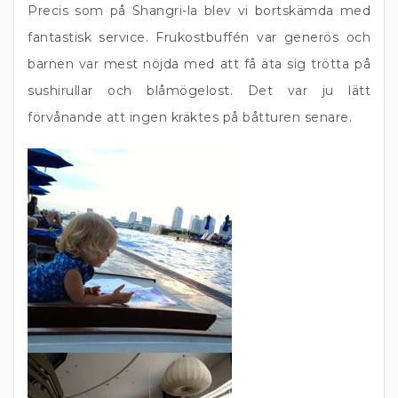
Precis som på Shangri-la blev vi bortskämda med
fantastisk service. Frukostbuffén var generös och
barnen var mest nöjda med att få äta sig trötta på
sushirullar och blåmögelost. Det var ju lätt
förvånande att ingen kräktes på båtturen senare.