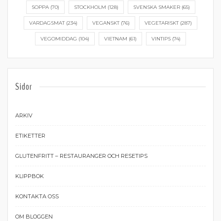
SOPPA
(70)
STOCKHOLM
(128)
SVENSKA SMAKER
(65)
VARDAGSMAT
(234)
VEGANSKT
(76)
VEGETARISKT
(287)
VEGOMIDDAG
(104)
VIETNAM
(61)
VINTIPS
(74)
Sidor
ARKIV
ETIKETTER
GLUTENFRITT – RESTAURANGER OCH RESETIPS
KLIPPBOK
KONTAKTA OSS
OM BLOGGEN