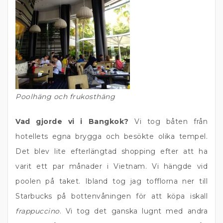
Poolhäng och frukosthäng
Vad gjorde vi i Bangkok?
Vi tog båten från
hotellets egna brygga och besökte olika tempel.
Det blev lite efterlängtad shopping efter att ha
varit ett par månader i Vietnam. Vi hängde vid
poolen på taket. Ibland tog jag tofflorna ner till
Starbucks på bottenvåningen för att köpa iskall
frappuccino
. Vi tog det ganska lugnt med andra