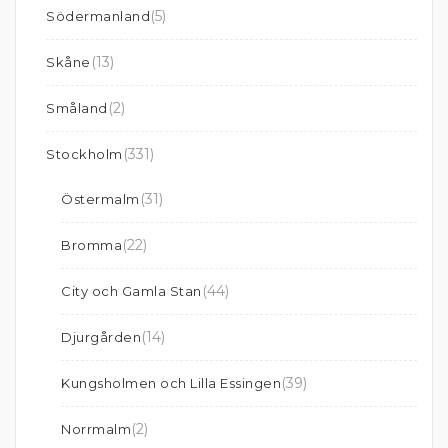
(5)
Södermanland
(13)
Skåne
(2)
Småland
(331)
Stockholm
(31)
Östermalm
(22)
Bromma
(44)
City och Gamla Stan
(14)
Djurgården
(39)
Kungsholmen och Lilla Essingen
(2)
Norrmalm