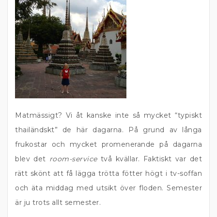
Matmässigt? Vi åt kanske inte så mycket “typiskt
thailändskt” de här dagarna. På grund av långa
frukostar och mycket promenerande på dagarna
blev det
room-service
två kvällar. Faktiskt var det
rätt skönt att få lägga trötta fötter högt i tv-soffan
och äta middag med utsikt över floden. Semester
är ju trots allt semester.