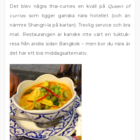
Det blev några thai-curries en kväll på
Queen of
curries
som ligger ganska nära hotellet (och än
närmre Shangri-la på kartan). Trevlig service och bra
mat. Restaurangen är kanske inte värt en tuktuk-
resa från andra sidan Bangkok – men bor du nära är
det här ett bra middagsalternativ.