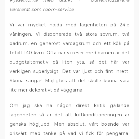
Pysselhörna med utsikt + buffelmozzarella
levererat som room-service
Vi var mycket nöjda med lägenheten på 24:e
våningen. Vi disponerade två stora sovrum, två
badrum, en generöst vardagsrum och ett kök på
totalt 140 kvm. Ofta när vi reser med barnen är det
budgetalternativ på liten yta, så det här var
verkligen superlyxigt. Det var ljust och fint inrett.
Sköna sängar! Möjligtvis att det skulle kunna vara
lite mer dekorativt på väggarna.
Om jag ska ha någon direkt kritik gällande
lägenheten så är det att luftkonditioneringen är
ganska högljudd. Men absolut, vårt boende var
prisvärt med tanke på vad vi fick för pengarna.