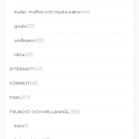
(44)
bullar, muffins och mjuka kakor
(20)
godis
(20)
småkakor
(29)
tårta
(141)
EFTERRÄTT
(43)
FÖRRÄTT
(207)
FISK
(183)
FRUKOST OCH MELLANMÅL
(1)
bars