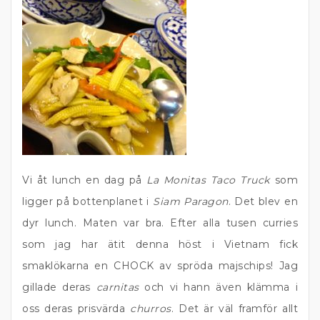
Vi åt lunch en dag på
La Monitas Taco Truck
som
ligger på bottenplanet i
Siam Paragon
. Det blev en
dyr lunch. Maten var bra. Efter alla tusen curries
som jag har ätit denna höst i Vietnam fick
smaklökarna en CHOCK av spröda majschips! Jag
gillade deras
carnitas
och vi hann även klämma i
oss deras prisvärda
churros
. Det är väl framför allt