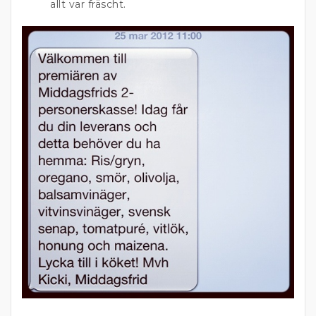
allt var fräscht.