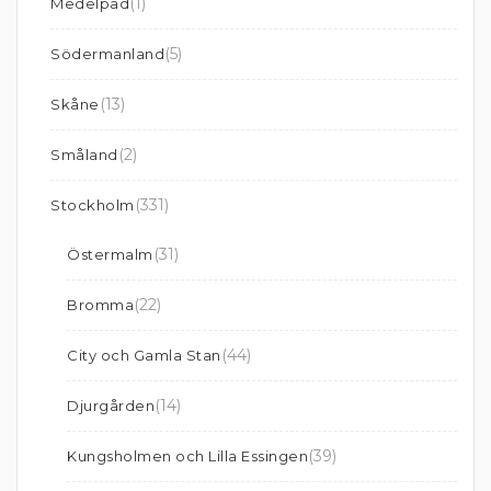
(1)
Medelpad
(5)
Södermanland
(13)
Skåne
(2)
Småland
(331)
Stockholm
(31)
Östermalm
(22)
Bromma
(44)
City och Gamla Stan
(14)
Djurgården
(39)
Kungsholmen och Lilla Essingen