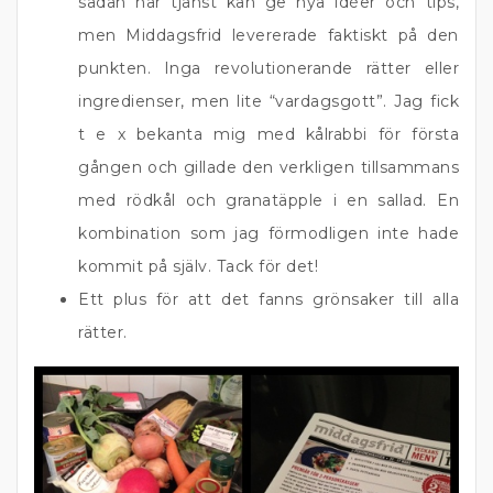
sådan här tjänst kan ge nya idéer och tips,
men Middagsfrid levererade faktiskt på den
punkten. Inga revolutionerande rätter eller
ingredienser, men lite “vardagsgott”. Jag fick
t e x bekanta mig med kålrabbi för första
gången och gillade den verkligen tillsammans
med rödkål och granatäpple i en sallad. En
kombination som jag förmodligen inte hade
kommit på själv. Tack för det!
Ett plus för att det fanns grönsaker till alla
rätter.