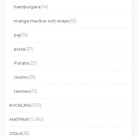
(14)
hamburgare
(61)
matiga mackor och wraps
(15)
paj
(37)
pizza
(22)
Potatis
(25)
risotto
(31)
texmex
(100)
KYCKLING
(1 260)
MATPRAT
(35)
ODLA