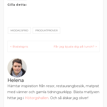
Gilla detta:
MIDDAGSFRID
PRODUKTPROVER
Inläggsnavigering
< Bodalsgris
Får jag bjuda dig på lunch? >
Helena
Hämtar inspiration från resor, restaurangbesök, matprat
med vänner och gamla tidningsurklipp. Bästa matlyxen
hittar jag i
Hötorgshallen
. Och så älskar jag oliver!