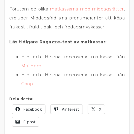
Förutom de olika
matkassarna med middagsrätter
,
erbjuder Middagsfrid sina prenumeranter att köpa
frukost-, frukt-, bak- och fredagsmyskassar.
Läs tidigare Ragazze-test av matkassar:
Elin och Helena recenserar matkasse från
MatHem
Elin och Helena recenserar matkasse från
Coop
Dela detta:
Facebook
Pinterest
X
E-post