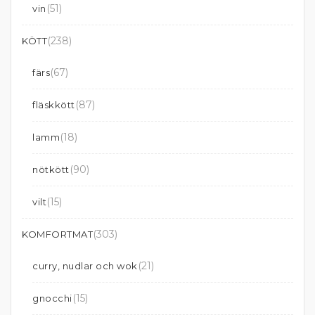
(51)
vin
(238)
KÖTT
(67)
färs
(87)
fläskkött
(18)
lamm
(90)
nötkött
(15)
vilt
(303)
KOMFORTMAT
(21)
curry, nudlar och wok
(15)
gnocchi