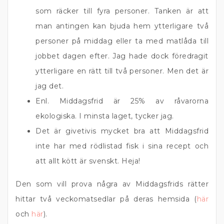
som räcker till fyra personer. Tanken är att
man antingen kan bjuda hem ytterligare två
personer på middag eller ta med matlåda till
jobbet dagen efter. Jag hade dock föredragit
ytterligare en rätt till två personer. Men det är
jag det.
Enl. Middagsfrid är 25% av råvarorna
ekologiska. I minsta laget, tycker jag.
Det är givetivis mycket bra att Middagsfrid
inte har med rödlistad fisk i sina recept och
att allt kött är svenskt. Heja!
Den som vill prova några av Middagsfrids rätter
hittar två veckomatsedlar på deras hemsida (
här
och
här
).