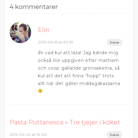
4 kommentarer
Elin
2012-04-15 at 20:39
Svara
åh vad kul att läsa! Jag kände mig
också lite uppgiven efter mathem
och coop gällande grönsakerna, så
kul att det att finns “hopp” trots
allt när det gäller middagskassarna
Pasta Puttanesca » Tre tjejer i köket
2012-04-24 at 10:00
Svara