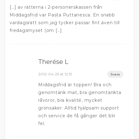
[…] av rätterna i 2-personerskassen från
Middagsfrid var Pasta Puttanesca. En snabb
vardagsrätt som jag tycker passar fint även till
fredagsmyset (om […]
Therése L
2012-04-25 at 12:51
Svara
Middagsfrid är toppen! Bra och
genomtänk mat, bra genomtänkta
råvoror, bra kvalité, mycket
grönsaker. Alltid hjälpsam support
och service de få gånger det blir
fel.