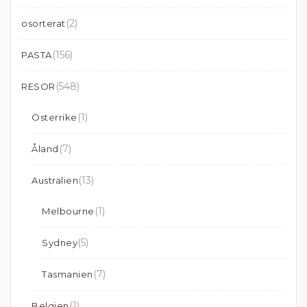
(2)
osorterat
(156)
PASTA
(548)
RESOR
(1)
Österrike
(7)
Åland
(13)
Australien
(1)
Melbourne
(5)
Sydney
(7)
Tasmanien
(1)
Belgien