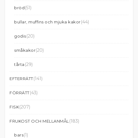
(51)
bröd
(44)
bullar, muffins och mjuka kakor
(20)
godis
(20)
småkakor
(29)
tårta
(141)
EFTERRÄTT
(43)
FÖRRÄTT
(207)
FISK
(183)
FRUKOST OCH MELLANMÅL
(1)
bars