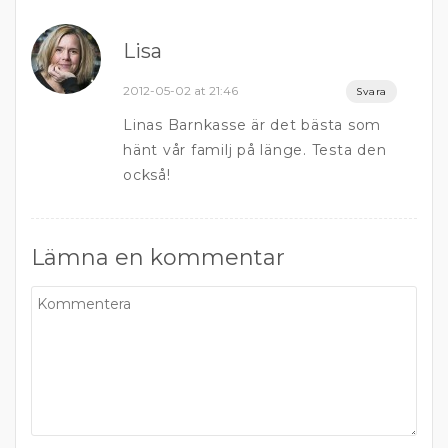
Lisa
2012-05-02 at 21:46
Svara
Linas Barnkasse är det bästa som
hänt vår familj på länge. Testa den
också!
Lämna en kommentar