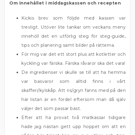
Om innehållet i middagskassen och recepten
Kickis brev som följde med kassen var
trevligt. Utöver lite tankar om veckans meny
innehöll det en utförlig steg för steg-guide,
tips och planering samt bilder på rätterna.
För mig var det ett stort plus att kotletter och
kyckling var färska. Färska råvaror ska det vara!
De ingredienser vi skulle se till att ha hemma
var basvaror som alltid finns i vårt
skafferi/kylskåp. Att ris/gryn fanns med på den
här listan är en fördel eftersom man då själv
väljer det som passar bäst.
Efter att ha provat två matkassar tidigare
hade jag nästan gett upp hoppet om att en