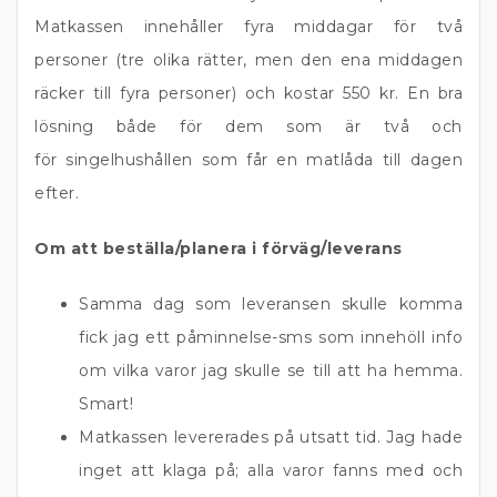
Matkassen innehåller fyra middagar för två
personer (tre olika rätter, men den ena middagen
räcker till fyra personer) och kostar 550 kr. En bra
lösning både för dem som är två och
för singelhushållen som får en matlåda till dagen
efter.
Om att beställa/planera i förväg/leverans
Samma dag som leveransen skulle komma
fick jag ett påminnelse-sms som innehöll info
om vilka varor jag skulle se till att ha hemma.
Smart!
Matkassen levererades på utsatt tid. Jag hade
inget att klaga på; alla varor fanns med och