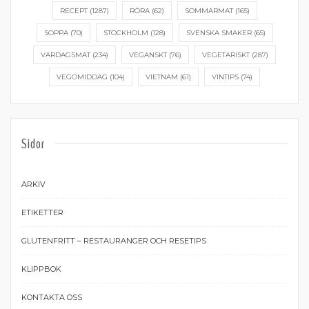
RECEPT
(1287)
RÖRA
(62)
SOMMARMAT
(165)
SOPPA
(70)
STOCKHOLM
(128)
SVENSKA SMAKER
(65)
VARDAGSMAT
(234)
VEGANSKT
(76)
VEGETARISKT
(287)
VEGOMIDDAG
(104)
VIETNAM
(61)
VINTIPS
(74)
Sidor
ARKIV
ETIKETTER
GLUTENFRITT – RESTAURANGER OCH RESETIPS
KLIPPBOK
KONTAKTA OSS