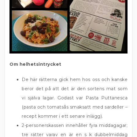
Om helhetsintrycket
De här rätterna gick hem hos oss och kanske
beror det på att det är den sortens mat som
vi själva lagar. Godast var Pasta Puttanesca
(pasta och tomatsås smaksatt med sardeller –
recept kommer i ett senare inlägg).
2-personerskassen innehåller fyra middagagar;
tre rätter varav en är en s k dubbelmiddag