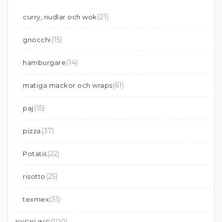
(21)
curry, nudlar och wok
(15)
gnocchi
(14)
hamburgare
(61)
matiga mackor och wraps
(15)
paj
(37)
pizza
(22)
Potatis
(25)
risotto
(31)
texmex