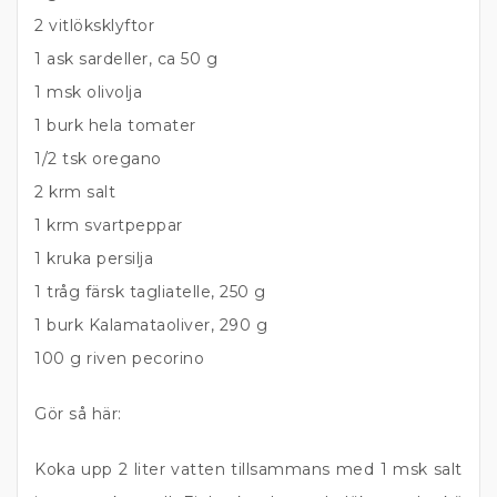
2 vitlöksklyftor
1 ask sardeller, ca 50 g
1 msk olivolja
1 burk hela tomater
1/2 tsk oregano
2 krm salt
1 krm svartpeppar
1 kruka persilja
1 tråg färsk tagliatelle, 250 g
1 burk Kalamataoliver, 290 g
100 g riven pecorino
Gör så här:
Koka upp 2 liter vatten tillsammans med 1 msk salt