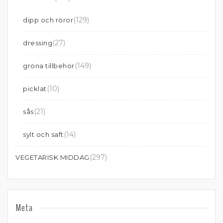
(129)
dipp och röror
(27)
dressing
(149)
gröna tillbehör
(10)
picklat
(21)
sås
(14)
sylt och saft
(297)
VEGETARISK MIDDAG
Meta