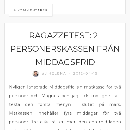
4 KOMMENTARER
RAGAZZETEST: 2-
MATPRAT
PERSONERSKASSEN FRÅN
MIDDAGSFRID
av
HELENA
2012-04-15
/
Nyligen lanserade Middagsfrid sin matkasse för två
personer och Magnus och jag fick möjlighet att
testa den första menyn i slutet på mars.
Matkassen innehåller fyra middagar för två
personer (tre olika rätter, men den ena middagen