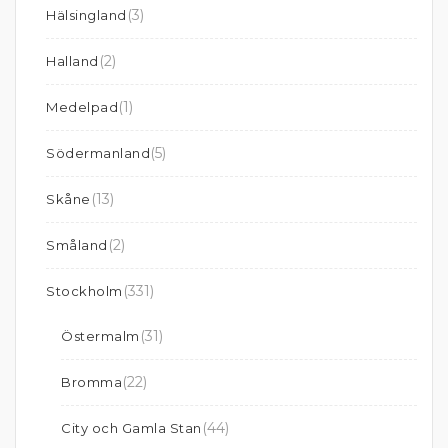
(3)
Hälsingland
(2)
Halland
(1)
Medelpad
(5)
Södermanland
(13)
Skåne
(2)
Småland
(331)
Stockholm
(31)
Östermalm
(22)
Bromma
(44)
City och Gamla Stan