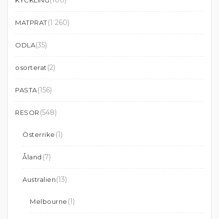
(100)
KYCKLING
(1 260)
MATPRAT
(35)
ODLA
(2)
osorterat
(156)
PASTA
(548)
RESOR
(1)
Österrike
(7)
Åland
(13)
Australien
(1)
Melbourne