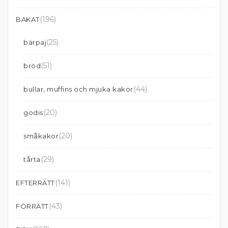
(196)
BAKAT
(25)
bärpaj
(51)
bröd
(44)
bullar, muffins och mjuka kakor
(20)
godis
(20)
småkakor
(29)
tårta
(141)
EFTERRÄTT
(43)
FÖRRÄTT