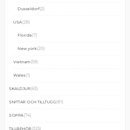
(2)
Dusseldorf
(28)
USA
(7)
Florida
(20)
New york
(59)
Vietnam
(1)
Wales
(63)
SKALDJUR
(81)
SNITTAR OCH TILLTUGG
(74)
SOPPA
(325)
TILLBEHÖR