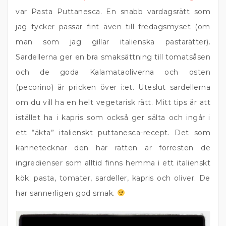
var Pasta Puttanesca. En snabb vardagsrätt som
jag tycker passar fint även till fredagsmyset (om
man som jag gillar italienska pastarätter).
Sardellerna ger en bra smaksättning till tomatsåsen
och de goda Kalamataoliverna och osten
(pecorino) är pricken över i:et. Uteslut sardellerna
om du vill ha en helt vegetarisk rätt. Mitt tips är att
istället ha i kapris som också ger sälta och ingår i
ett “äkta” italienskt puttanesca-recept. Det som
kännetecknar den här rätten är förresten de
ingredienser som alltid finns hemma i ett italienskt
kök; pasta, tomater, sardeller, kapris och oliver. De
har sannerligen god smak.