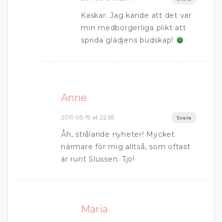
Kaskar: Jag kände att det var
min medborgerliga plikt att
sprida glädjens budskap!
Anne
2011-05-19 at 22:55
Svara
Åh, strålande nyheter! Mycket
närmare för mig alltså, som oftast
är runt Slussen. Tjo!
Maria