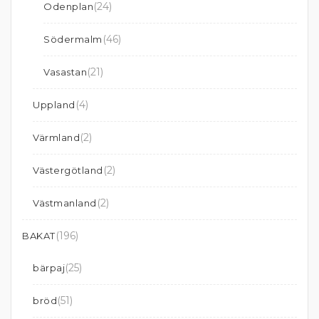
(24)
Odenplan
(46)
Södermalm
(21)
Vasastan
(4)
Uppland
(2)
Värmland
(2)
Västergötland
(2)
Västmanland
(196)
BAKAT
(25)
bärpaj
(51)
bröd