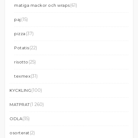
(61)
matiga mackor och wraps
(15)
paj
(37)
pizza
(22)
Potatis
(25)
risotto
(31)
texmex
(100)
KYCKLING
(1 260)
MATPRAT
(35)
ODLA
(2)
osorterat