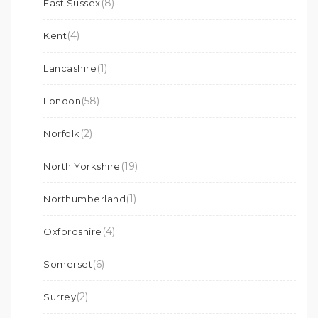
(8)
East Sussex
(4)
Kent
(1)
Lancashire
(58)
London
(2)
Norfolk
(19)
North Yorkshire
(1)
Northumberland
(4)
Oxfordshire
(6)
Somerset
(2)
Surrey