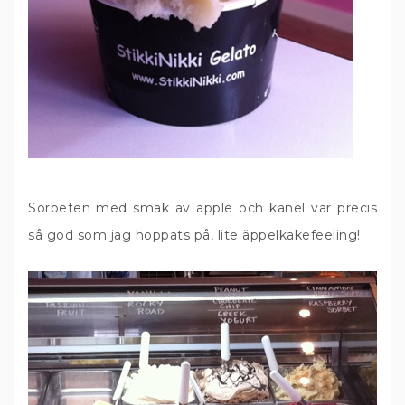
Sorbeten med smak av äpple och kanel var precis
så god som jag hoppats på, lite äppelkakefeeling!