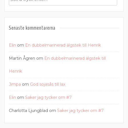
Senaste kommentarerna
Elin
om
En dubbelmarinerad älgstek till Henrik
Martin Ågren
om
En dubbelmarinerad älgstek till
Henrik
Jimpa
om
God sojasås till lax
Elin
om
Saker jag tycker om #7
Charlotta Ljungblad
om
Saker jag tycker om #7