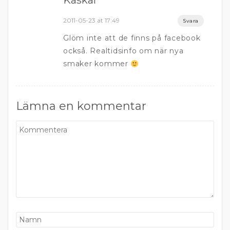
Kaskar
2011-05-23 at 17:49
Svara
Glöm inte att de finns på facebook
också. Realtidsinfo om när nya
smaker kommer
Lämna en kommentar