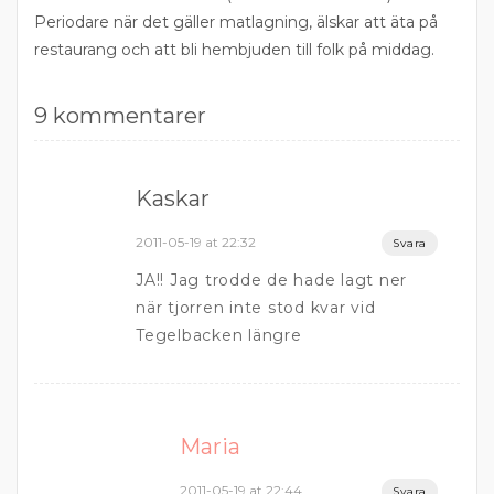
Periodare när det gäller matlagning, älskar att äta på
restaurang och att bli hembjuden till folk på middag.
9 kommentarer
Kaskar
2011-05-19 at 22:32
Svara
JA!! Jag trodde de hade lagt ner
när tjorren inte stod kvar vid
Tegelbacken längre
Maria
2011-05-19 at 22:44
Svara