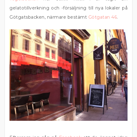
gelatotillverkning och -försäljning till nya lokaler på
Götgatsbacken, närmare bestämt
Götgatan 46
.