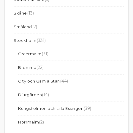
(13)
Skåne
(2)
Småland
(331)
Stockholm
(31)
Östermalm
(22)
Bromma
(44)
City och Gamla Stan
(14)
Djurgården
(39)
Kungsholmen och Lilla Essingen
(2)
Norrmalm