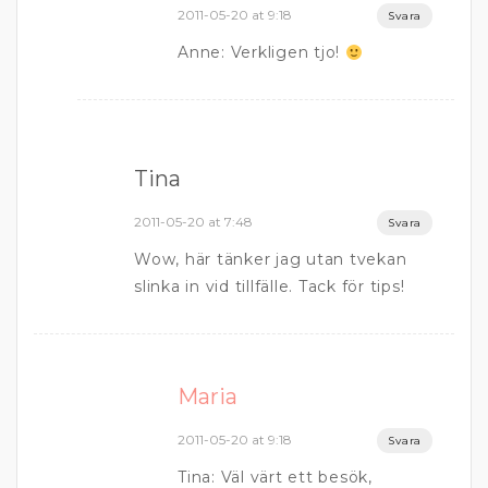
2011-05-20 at 9:18
Svara
Anne: Verkligen tjo!
Tina
2011-05-20 at 7:48
Svara
Wow, här tänker jag utan tvekan
slinka in vid tillfälle. Tack för tips!
Maria
2011-05-20 at 9:18
Svara
Tina: Väl värt ett besök,