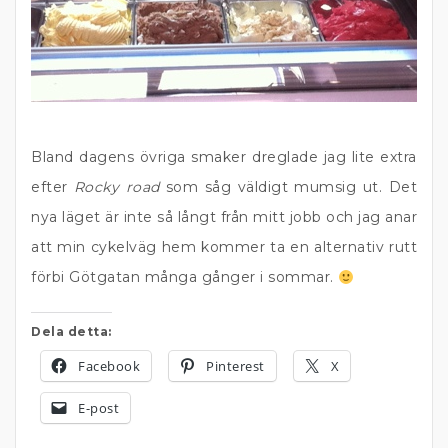
Bland dagens övriga smaker dreglade jag lite extra
efter
Rocky road
som såg väldigt mumsig ut. Det
nya läget är inte så långt från mitt jobb och jag anar
att min cykelväg hem kommer ta en alternativ rutt
förbi Götgatan många gånger i sommar.
Dela detta:
Facebook
Pinterest
X
E-post