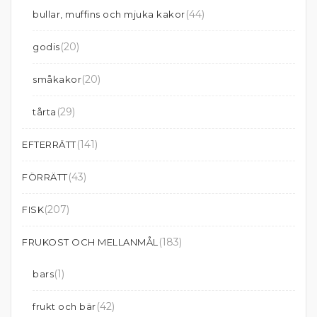
(44)
bullar, muffins och mjuka kakor
(20)
godis
(20)
småkakor
(29)
tårta
(141)
EFTERRÄTT
(43)
FÖRRÄTT
(207)
FISK
(183)
FRUKOST OCH MELLANMÅL
(1)
bars
(42)
frukt och bär