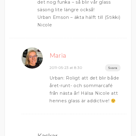
det nog funka – så blir vår glass
säsong lite längre också!
Urban Emson – äkta hälft till (Stikki)
Nicole
Maria
2011-05-23 at 8:30
Svara
Urban: Roligt att det blir både
året-runt- och sommarcafé
från nästa år! Hälsa Nicole att
hennes glass är addictive!