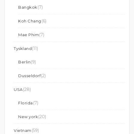
(7)
Bangkok
(6)
Koh Chang
(7)
Mae Phim
(11)
Tyskland
(9)
Berlin
(2)
Dusseldorf
(28)
USA
(7)
Florida
(20)
New york
(59)
Vietnam