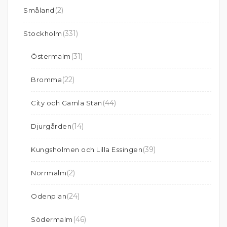
(2)
Småland
(331)
Stockholm
(31)
Östermalm
(22)
Bromma
(44)
City och Gamla Stan
(14)
Djurgården
(39)
Kungsholmen och Lilla Essingen
(2)
Norrmalm
(24)
Odenplan
(46)
Södermalm