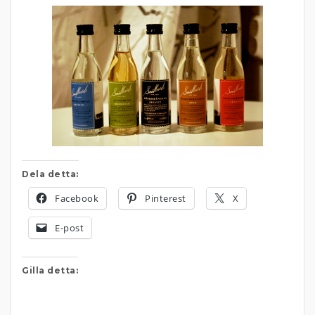
Dela detta:
Facebook
Pinterest
X
E-post
Gilla detta: