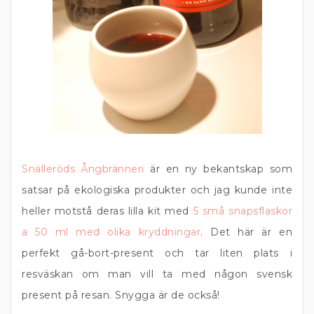
Snälleröds Ångbränneri
är en ny bekantskap som
satsar på ekologiska produkter och jag kunde inte
heller motstå deras lilla kit med
5 små snapsflaskor
a 50 ml med olika kryddningar
. Det här är en
perfekt gå-bort-present och tar liten plats i
resväskan om man vill ta med någon svensk
present på resan. Snygga är de också!