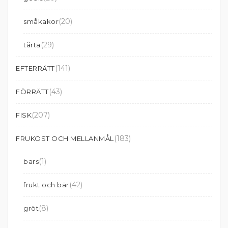
(20)
småkakor
(29)
tårta
(141)
EFTERRÄTT
(43)
FÖRRÄTT
(207)
FISK
(183)
FRUKOST OCH MELLANMÅL
(1)
bars
(42)
frukt och bär
(8)
gröt