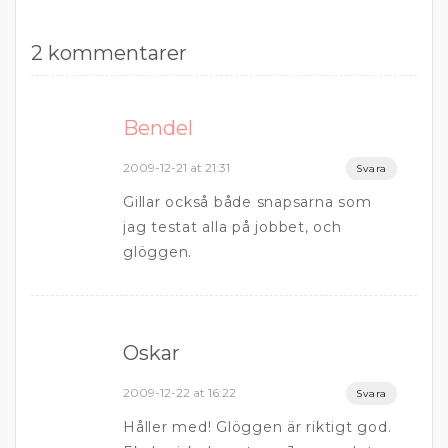
2 kommentarer
Bendel
2009-12-21 at 21:31
Svara
Gillar också både snapsarna som
jag testat alla på jobbet, och
glöggen.
Oskar
2009-12-22 at 16:22
Svara
Håller med! Glöggen är riktigt god.