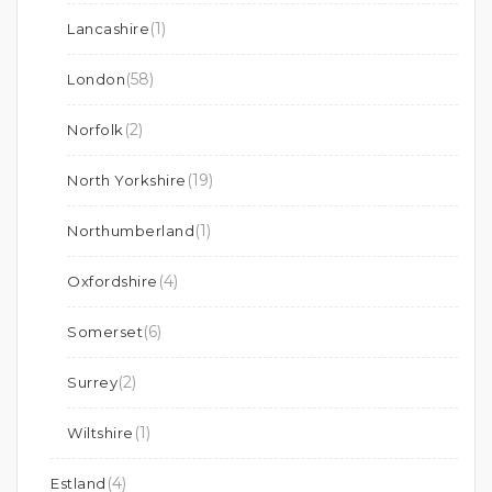
(1)
Lancashire
(58)
London
(2)
Norfolk
(19)
North Yorkshire
(1)
Northumberland
(4)
Oxfordshire
(6)
Somerset
(2)
Surrey
(1)
Wiltshire
(4)
Estland