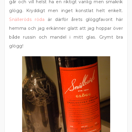
går och vill helst ha en riktigt vanlig men smakrik
glögg. Kryddigt men inget konstlat helt enkelt.
Snälleröds röda
är därför årets glöggfavorit här
hemma och jag erkänner glatt att jag hoppar över
både russin och mandel i mitt glas. Grymt bra
glögg!