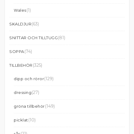
(1)
Wales
(63)
SKALDJUR
(81)
SNITTAR OCH TILLTUGG
(74)
SOPPA
(325)
TILLBEHÖR
(129)
dipp och röror
(27)
dressing
(149)
gröna tillbehör
(10)
picklat
(21)
sås