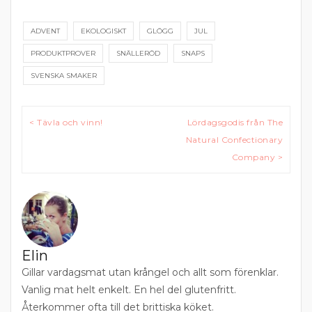
ADVENT
EKOLOGISKT
GLÖGG
JUL
PRODUKTPROVER
SNÄLLERÖD
SNAPS
SVENSKA SMAKER
Inläggsnavigering
< Tävla och vinn!
Lördagsgodis från The
Natural Confectionary
Company >
Elin
Gillar vardagsmat utan krångel och allt som förenklar.
Vanlig mat helt enkelt. En hel del glutenfritt.
Återkommer ofta till det brittiska köket.