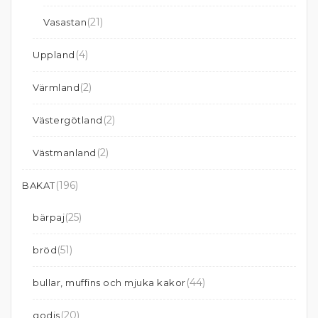
(21)
Vasastan
(4)
Uppland
(2)
Värmland
(2)
Västergötland
(2)
Västmanland
(196)
BAKAT
(25)
bärpaj
(51)
bröd
(44)
bullar, muffins och mjuka kakor
(20)
godis