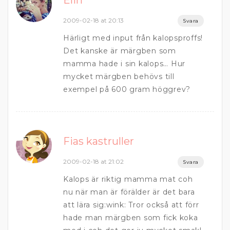
Elin
2009-02-18 at 20:13
Svara
Härligt med input från kalopsproffs!
Det kanske är märgben som
mamma hade i sin kalops… Hur
mycket märgben behövs till
exempel på 600 gram höggrev?
Fias kastruller
2009-02-18 at 21:02
Svara
Kalops är riktig mamma mat coh
nu när man är förälder är det bara
att lära sig:wink: Tror också att förr
hade man märgben som fick koka