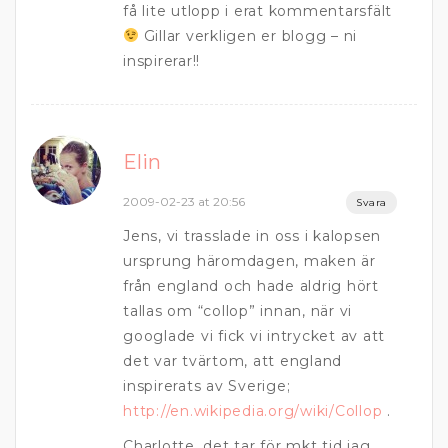
få lite utlopp i erat kommentarsfält
Gillar verkligen er blogg – ni
inspirerar!!
Elin
2009-02-23 at 20:56
Svara
Jens, vi trasslade in oss i kalopsen
ursprung häromdagen, maken är
från england och hade aldrig hört
tallas om “collop” innan, när vi
googlade vi fick vi intrycket av att
det var tvärtom, att england
inspirerats av Sverige;
http://en.wikipedia.org/wiki/Collop
.
Charlotte, det tar för mkt tid jag