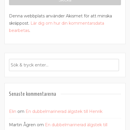
Denna webbplats använder Akismet för att minska
skräppost.
Lär dig om hur din kommentarsdata
bearbetas
.
Senaste kommentarerna
Elin
om
En dubbelmarinerad älgstek till Henrik
Martin Ågren
om
En dubbelmarinerad älgstek till