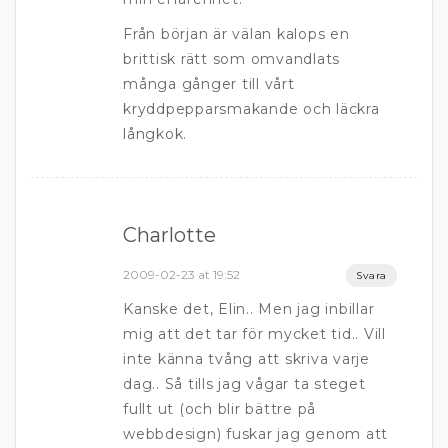
Från början är välan kalops en
brittisk rätt som omvandlats
många gånger till vårt
kryddpepparsmakande och läckra
långkok.
Charlotte
2009-02-23 at 19:52
Svara
Kanske det, Elin.. Men jag inbillar
mig att det tar för mycket tid.. Vill
inte känna tvång att skriva varje
dag.. Så tills jag vågar ta steget
fullt ut (och blir bättre på
webbdesign) fuskar jag genom att