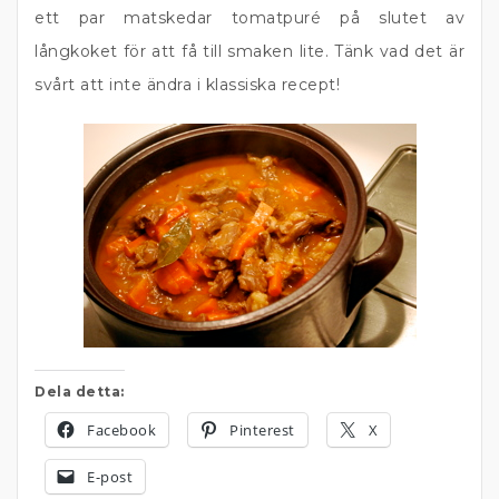
ett par matskedar tomatpuré på slutet av
långkoket för att få till smaken lite. Tänk vad det är
svårt att inte ändra i klassiska recept!
Dela detta:
Facebook
Pinterest
X
E-post