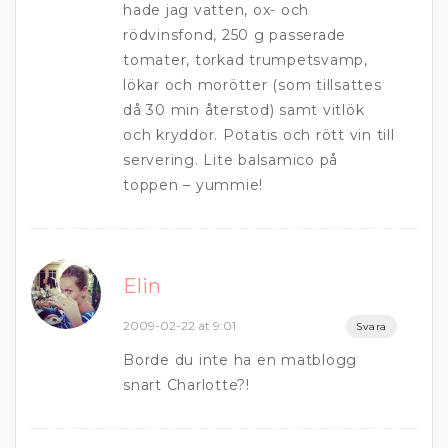
hade jag vatten, ox- och
rödvinsfond, 250 g passerade
tomater, torkad trumpetsvamp,
lökar och morötter (som tillsattes
då 30 min återstod) samt vitlök
och kryddor. Potatis och rött vin till
servering. Lite balsamico på
toppen – yummie!
Elin
2009-02-22 at 9:01
Svara
Borde du inte ha en matblogg
snart Charlotte?!