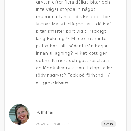
grytan efter flera dåliga bitar och
inte vågar stoppa in något i
munnen utan att disikera det först.
Menar Mats i inlägget att “dåliga”
bitar smälter bort vid tillräckligt
lång kokning?? Måste man inte
putsa bort allt sådant från början
innan tillagning? Vilket kött ger
optimalt mört och gott resultat i
en långkoksgryta som kalops eller
rödvinsgryta? Tack på förhand!!! /
en grytälskare
Kinna
2009-02-19 at 22:14
Svara