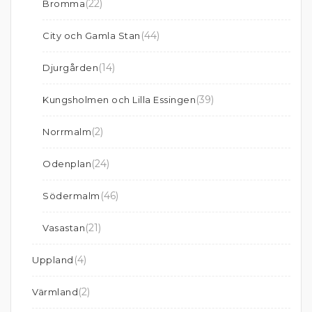
(22)
Bromma
(44)
City och Gamla Stan
(14)
Djurgården
(39)
Kungsholmen och Lilla Essingen
(2)
Norrmalm
(24)
Odenplan
(46)
Södermalm
(21)
Vasastan
(4)
Uppland
(2)
Värmland