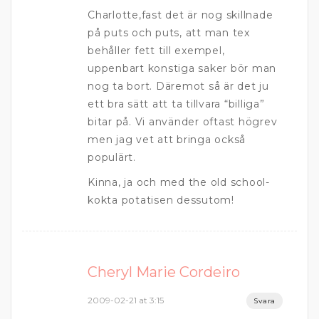
Charlotte,fast det är nog skillnade
på puts och puts, att man tex
behåller fett till exempel,
uppenbart konstiga saker bör man
nog ta bort. Däremot så är det ju
ett bra sätt att ta tillvara “billiga”
bitar på. Vi använder oftast högrev
men jag vet att bringa också
populärt.
Kinna, ja och med the old school-
kokta potatisen dessutom!
Cheryl Marie Cordeiro
2009-02-21 at 3:15
Svara