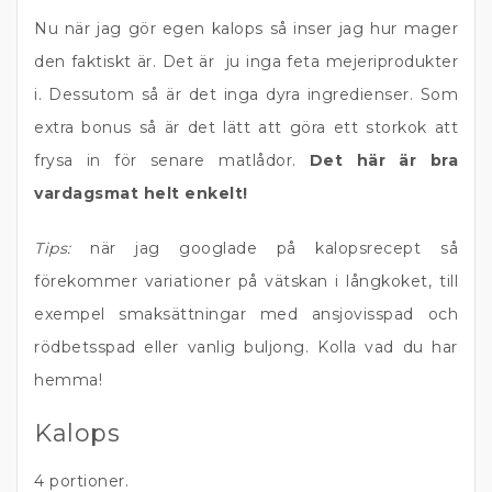
Nu när jag gör egen kalops så inser jag hur mager
den faktiskt är. Det är ju inga feta mejeriprodukter
i. Dessutom så är det inga dyra ingredienser. Som
extra bonus så är det lätt att göra ett storkok att
frysa in för senare matlådor.
Det här är bra
vardagsmat helt enkelt!
Tips:
när jag googlade på kalopsrecept så
förekommer variationer på vätskan i långkoket, till
exempel smaksättningar med ansjovisspad och
rödbetsspad eller vanlig buljong. Kolla vad du har
hemma!
Kalops
4 portioner.