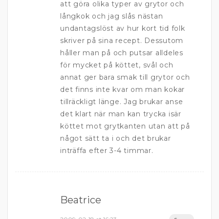
att göra olika typer av grytor och
långkok och jag slås nästan
undantagslöst av hur kort tid folk
skriver på sina recept. Dessutom
håller man på och putsar alldeles
för mycket på köttet, svål och
annat ger bara smak till grytor och
det finns inte kvar om man kokar
tillräckligt länge. Jag brukar anse
det klart när man kan trycka isär
köttet mot grytkanten utan att på
något sätt ta i och det brukar
inträffa efter 3-4 timmar.
Beatrice