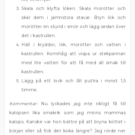
Skala och klyfta löken. Skala morötter och
skär dem i jämnstora stavar. Bryn lök och
morötter en stund i smör och lägg sedan över
det i kastrullen.
Häll i kryddor, lök, morötter och vatten i
kastrullen. Komihåg att vispa ur stekpannan
med lite vatten för att få med all smak till
kastrullen.
Lägg på ett lock och låt puttra i minst 1,5
timme.
Kommentar:
Nu lyckades jag inte riktigt få till
kalopsen lika smakrik som jag minns mammas
kalops. Kanske var hon bättre på att bryna köttet i
början eller så fick det koka längre? Jag rörde ner