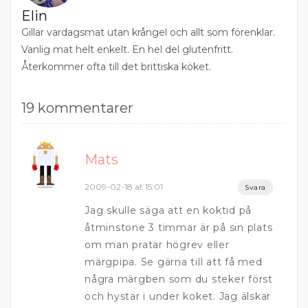
Elin
Gillar vardagsmat utan krångel och allt som förenklar.
Vanlig mat helt enkelt. En hel del glutenfritt.
Återkommer ofta till det brittiska köket.
19 kommentarer
Mats
2009-02-18 at 15:01
Svara
Jag skulle säga att en koktid på
åtminstone 3 timmar är på sin plats
om man pratar högrev eller
märgpipa. Se gärna till att få med
några märgben som du steker först
och hystar i under koket. Jag älskar