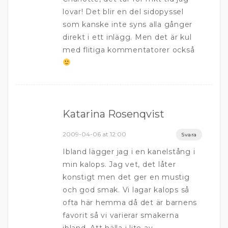
lovar! Det blir en del sidopyssel
som kanske inte syns alla gånger
direkt i ett inlägg. Men det är kul
med flitiga kommentatorer också
Katarina Rosenqvist
2009-04-06 at 12:00
Svara
Ibland lägger jag i en kanelstång i
min kalops. Jag vet, det låter
konstigt men det ger en mustig
och god smak. Vi lagar kalops så
ofta här hemma då det är barnens
favorit så vi varierar smakerna