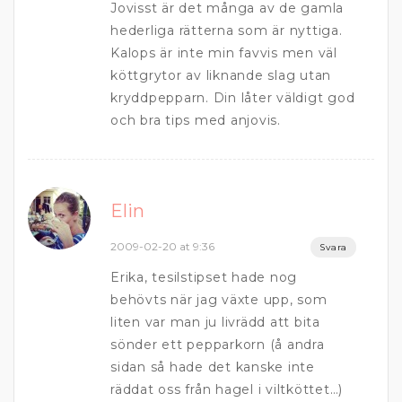
Jovisst är det många av de gamla
hederliga rätterna som är nyttiga.
Kalops är inte min favvis men väl
köttgrytor av liknande slag utan
kryddpepparn. Din låter väldigt god
och bra tips med anjovis.
Elin
2009-02-20 at 9:36
Svara
Erika, tesilstipset hade nog
behövts när jag växte upp, som
liten var man ju livrädd att bita
sönder ett pepparkorn (å andra
sidan så hade det kanske inte
räddat oss från hagel i viltköttet…)