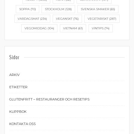
SOPPA
(70)
STOCKHOLM
(128)
SVENSKA SMAKER
(65)
VARDAGSMAT
(234)
VEGANSKT
(76)
VEGETARISKT
(287)
VEGOMIDDAG
(104)
VIETNAM
(61)
VINTIPS
(74)
Sidor
ARKIV
ETIKETTER
GLUTENFRITT – RESTAURANGER OCH RESETIPS
KLIPPBOK
KONTAKTA OSS