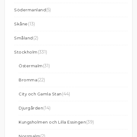
(5)
Södermanland
(13)
Skåne
(2)
Småland
(331)
Stockholm
(31)
Östermalm
(22)
Bromma
(44)
City och Gamla Stan
(14)
Djurgården
(39)
Kungsholmen och Lilla Essingen
(2)
Norrmalm