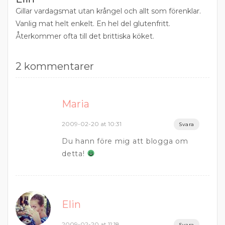
Gillar vardagsmat utan krångel och allt som förenklar.
Vanlig mat helt enkelt. En hel del glutenfritt.
Återkommer ofta till det brittiska köket.
2 kommentarer
Maria
2009-02-20 at 10:31
Svara
Du hann före mig att blogga om
detta!
Elin
2009-02-20 at 11:18
Svara