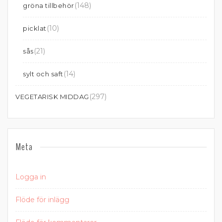
(148)
gröna tillbehör
(10)
picklat
(21)
sås
(14)
sylt och saft
(297)
VEGETARISK MIDDAG
Meta
Logga in
Flöde för inlägg