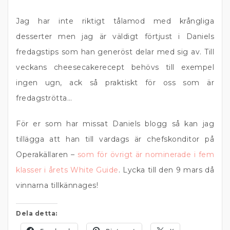
Jag har inte riktigt tålamod med krångliga
desserter men jag är väldigt förtjust i Daniels
fredagstips som han generöst delar med sig av. Till
veckans cheesecakerecept behövs till exempel
ingen ugn, ack så praktiskt för oss som är
fredagströtta…
För er som har missat Daniels blogg så kan jag
tillägga att han till vardags är chefskonditor på
Operakällaren –
som för övrigt är nominerade i fem
klasser i årets White Guide
. Lycka till den 9 mars då
vinnarna tillkännages!
Dela detta: