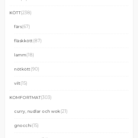
(238)
KÖTT
(67)
färs
(87)
fläskkött
(18)
lamm
(90)
nötkött
(15)
vilt
(303)
KOMFORTMAT
(21)
curry, nudlar och wok
(15)
gnocchi