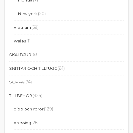
(7)
Florida
(20)
New york
(59)
Vietnam
(1)
Wales
(63)
SKALDJUR
(81)
SNITTAR OCH TILLTUGG
(74)
SOPPA
(324)
TILLBEHÖR
(129)
dipp och röror
(26)
dressing