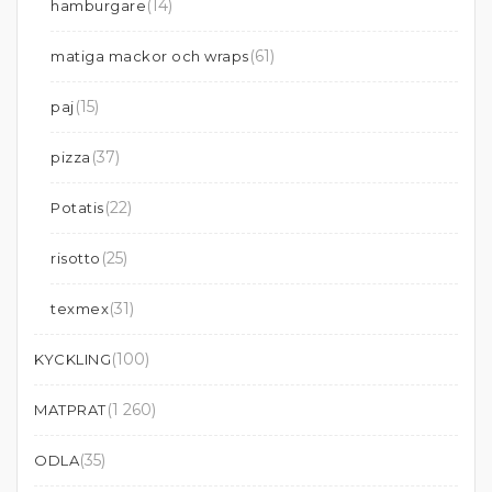
(14)
hamburgare
(61)
matiga mackor och wraps
(15)
paj
(37)
pizza
(22)
Potatis
(25)
risotto
(31)
texmex
(100)
KYCKLING
(1 260)
MATPRAT
(35)
ODLA