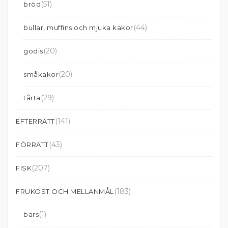
(51)
bröd
(44)
bullar, muffins och mjuka kakor
(20)
godis
(20)
småkakor
(29)
tårta
(141)
EFTERRÄTT
(43)
FÖRRÄTT
(207)
FISK
(183)
FRUKOST OCH MELLANMÅL
(1)
bars