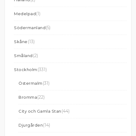
(1)
Medelpad
(5)
Södermanland
(13)
Skåne
(2)
Småland
(331)
Stockholm
(31)
Östermalm
(22)
Bromma
(44)
City och Gamla Stan
(14)
Djurgården