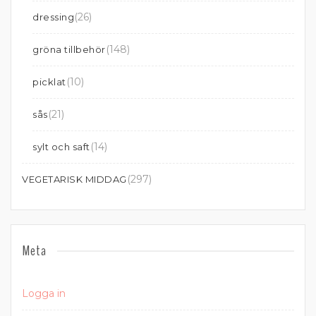
(26)
dressing
(148)
gröna tillbehör
(10)
picklat
(21)
sås
(14)
sylt och saft
(297)
VEGETARISK MIDDAG
Meta
Logga in