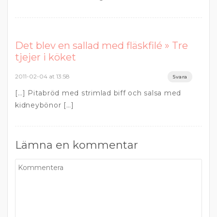
Det blev en sallad med fläskfilé » Tre
tjejer i köket
2011-02-04 at 13:58
Svara
[…] Pitabröd med strimlad biff och salsa med
kidneybönor […]
Lämna en kommentar