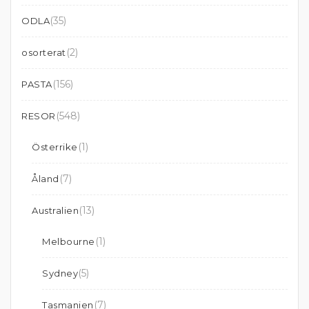
(35)
ODLA
(2)
osorterat
(156)
PASTA
(548)
RESOR
(1)
Österrike
(7)
Åland
(13)
Australien
(1)
Melbourne
(5)
Sydney
(7)
Tasmanien