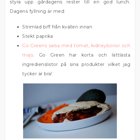
styra upp gårdagens rester till en god lunch.
Dagens fyllning är med:
Strimlad biff från kvällen innan
Stekt paprika
Go Greens salsa med tomat, kidneybönor och
majs.
Go Green har korta och lättlästa
ingredienslistor på sina produkter vilket jag
tycker är bra!