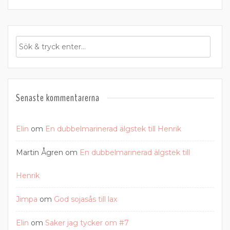
Senaste kommentarerna
Elin
om
En dubbelmarinerad älgstek till Henrik
Martin Ågren
om
En dubbelmarinerad älgstek till
Henrik
Jimpa
om
God sojasås till lax
Elin
om
Saker jag tycker om #7