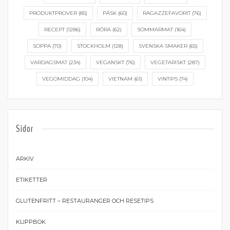
PRODUKTPROVER
(85)
PÅSK
(60)
RAGAZZEFAVORIT
(76)
RECEPT
(1286)
RÖRA
(62)
SOMMARMAT
(164)
SOPPA
(70)
STOCKHOLM
(128)
SVENSKA SMAKER
(65)
VARDAGSMAT
(234)
VEGANSKT
(76)
VEGETARISKT
(287)
VEGOMIDDAG
(104)
VIETNAM
(61)
VINTIPS
(74)
Sidor
ARKIV
ETIKETTER
GLUTENFRITT – RESTAURANGER OCH RESETIPS
KLIPPBOK