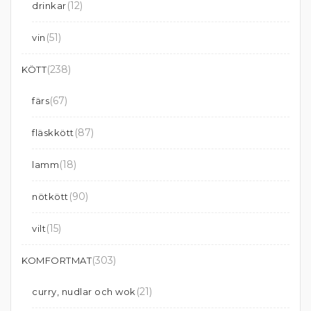
(12)
drinkar
(51)
vin
(238)
KÖTT
(67)
färs
(87)
fläskkött
(18)
lamm
(90)
nötkött
(15)
vilt
(303)
KOMFORTMAT
(21)
curry, nudlar och wok