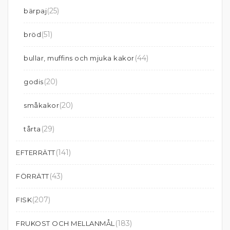
(25)
bärpaj
(51)
bröd
(44)
bullar, muffins och mjuka kakor
(20)
godis
(20)
småkakor
(29)
tårta
(141)
EFTERRÄTT
(43)
FÖRRÄTT
(207)
FISK
(183)
FRUKOST OCH MELLANMÅL