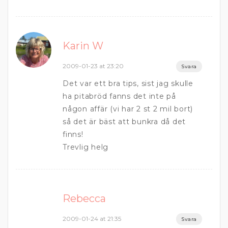
Karin W
2009-01-23 at 23:20
Svara
Det var ett bra tips, sist jag skulle
ha pitabröd fanns det inte på
någon affär (vi har 2 st 2 mil bort)
så det är bäst att bunkra då det
finns!
Trevlig helg
Rebecca
2009-01-24 at 21:35
Svara