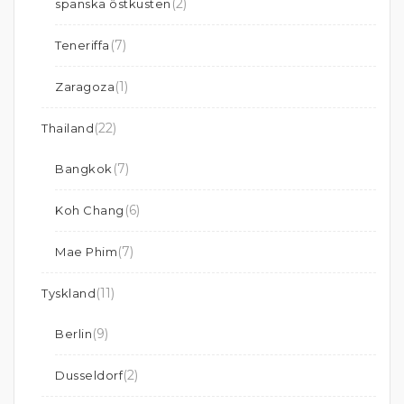
(2)
spanska östkusten
(7)
Teneriffa
(1)
Zaragoza
(22)
Thailand
(7)
Bangkok
(6)
Koh Chang
(7)
Mae Phim
(11)
Tyskland
(9)
Berlin
(2)
Dusseldorf