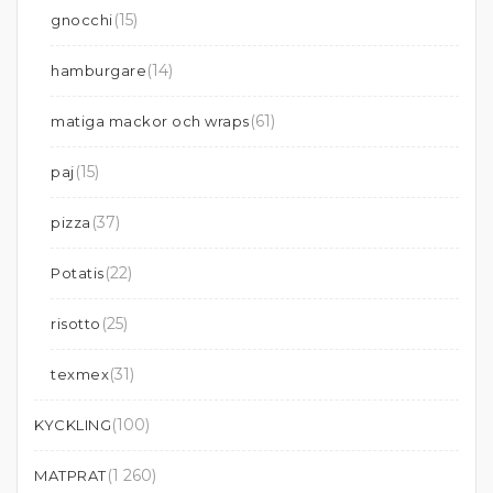
(15)
gnocchi
(14)
hamburgare
(61)
matiga mackor och wraps
(15)
paj
(37)
pizza
(22)
Potatis
(25)
risotto
(31)
texmex
(100)
KYCKLING
(1 260)
MATPRAT