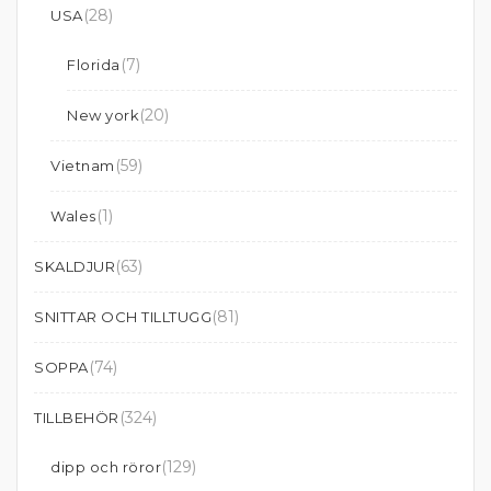
(28)
USA
(7)
Florida
(20)
New york
(59)
Vietnam
(1)
Wales
(63)
SKALDJUR
(81)
SNITTAR OCH TILLTUGG
(74)
SOPPA
(324)
TILLBEHÖR
(129)
dipp och röror