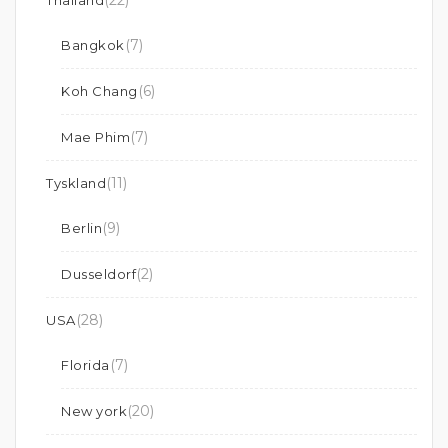
(22)
Thailand
(7)
Bangkok
(6)
Koh Chang
(7)
Mae Phim
(11)
Tyskland
(9)
Berlin
(2)
Dusseldorf
(28)
USA
(7)
Florida
(20)
New york