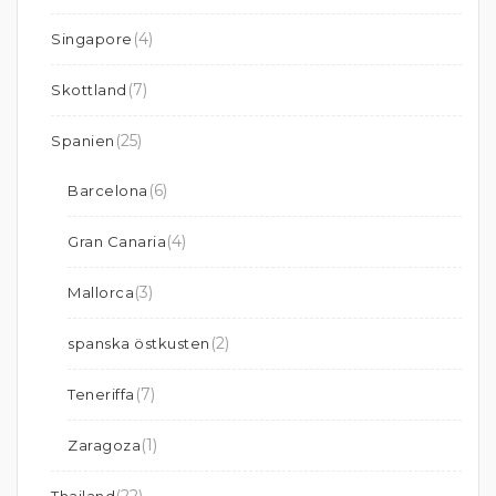
(4)
Singapore
(7)
Skottland
(25)
Spanien
(6)
Barcelona
(4)
Gran Canaria
(3)
Mallorca
(2)
spanska östkusten
(7)
Teneriffa
(1)
Zaragoza