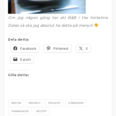
Om jag någon gång har ett B&B i the Yorkshire
Dales så ska jag absolut ha detta på menyn!
Dela detta:
Facebook
Pinterest
X
E-post
Gilla detta:
BACON
BRUNCH
FRUKOST
LÖNNSIRAP
PANNKAKOR
RECEPT