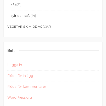
(21)
sås
(14)
sylt och saft
(297)
VEGETARISK MIDDAG
Meta
Logga in
Flöde för inlägg
Flöde för kommentarer
WordPress.org