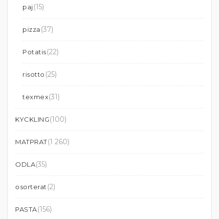
(15)
paj
(37)
pizza
(22)
Potatis
(25)
risotto
(31)
texmex
(100)
KYCKLING
(1 260)
MATPRAT
(35)
ODLA
(2)
osorterat
(156)
PASTA