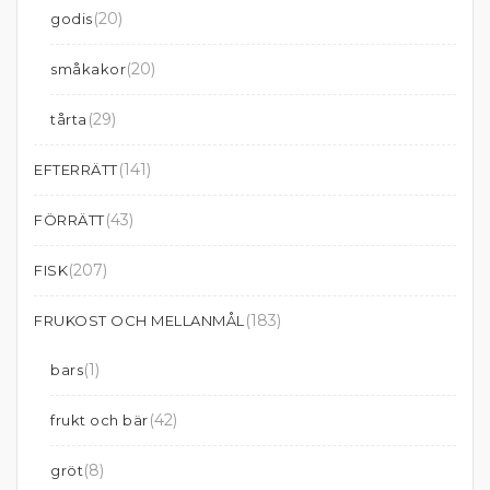
(20)
godis
(20)
småkakor
(29)
tårta
(141)
EFTERRÄTT
(43)
FÖRRÄTT
(207)
FISK
(183)
FRUKOST OCH MELLANMÅL
(1)
bars
(42)
frukt och bär
(8)
gröt