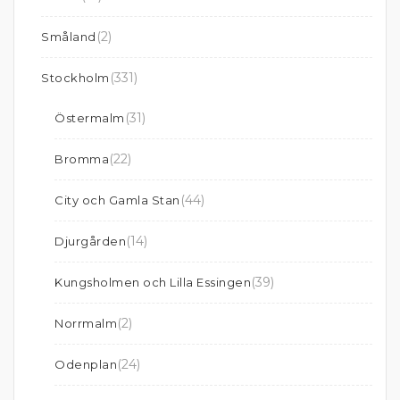
(2)
Småland
(331)
Stockholm
(31)
Östermalm
(22)
Bromma
(44)
City och Gamla Stan
(14)
Djurgården
(39)
Kungsholmen och Lilla Essingen
(2)
Norrmalm
(24)
Odenplan