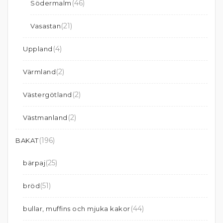
(46)
Södermalm
(21)
Vasastan
(4)
Uppland
(2)
Värmland
(2)
Västergötland
(2)
Västmanland
(196)
BAKAT
(25)
bärpaj
(51)
bröd
(44)
bullar, muffins och mjuka kakor