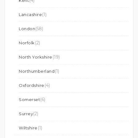
(4)
Kent
(1)
Lancashire
(58)
London
(2)
Norfolk
(19)
North Yorkshire
(1)
Northumberland
(4)
Oxfordshire
(6)
Somerset
(2)
Surrey
(1)
Wiltshire