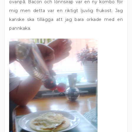
ovanpå. Bacon och lönnsirap var en ny kombo för
mig men detta var en riktigt ljuvlig frukost. Jag
kanske ska tillägga att jag bara orkade med en
pannkaka.