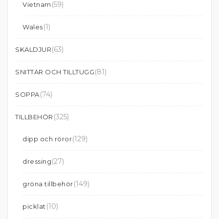
(59)
Vietnam
(1)
Wales
(63)
SKALDJUR
(81)
SNITTAR OCH TILLTUGG
(74)
SOPPA
(325)
TILLBEHÖR
(129)
dipp och röror
(27)
dressing
(149)
gröna tillbehör
(10)
picklat