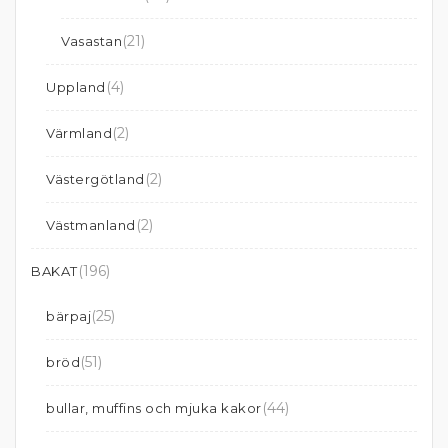
(21)
Vasastan
(4)
Uppland
(2)
Värmland
(2)
Västergötland
(2)
Västmanland
(196)
BAKAT
(25)
bärpaj
(51)
bröd
(44)
bullar, muffins och mjuka kakor