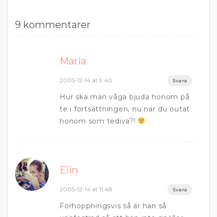
9 kommentarer
Maria
2005-12-14 at 9:40
Svara
Hur ska man våga bjuda honom på
te i fortsättningen, nu när du outat
honom som tediva?!
Elin
2005-12-14 at 11:48
Svara
Förhoppningsvis så är han så