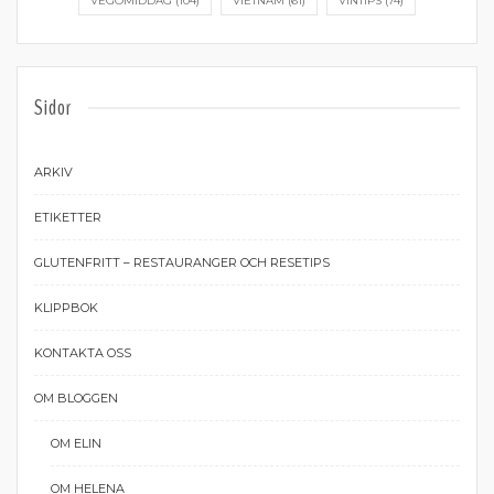
VEGOMIDDAG
(104)
VIETNAM
(61)
VINTIPS
(74)
Sidor
ARKIV
ETIKETTER
GLUTENFRITT – RESTAURANGER OCH RESETIPS
KLIPPBOK
KONTAKTA OSS
OM BLOGGEN
OM ELIN
OM HELENA