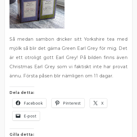
Så medan sambon dricker sitt Yorkshire tea med
mjölk så blir det gärna Green Earl Grey för mig. Det
är ett otroligt gott Earl Grey! På bilden finns även
Christmas Earl Grey som vi faktiskt inte har provat
ännu. Första påsen blir nämligen om 11 dagar.
Dela detta:
Facebook
Pinterest
X
E-post
Gilla detta: