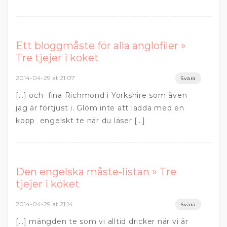
Ett bloggmåste för alla anglofiler »
Tre tjejer i köket
2014-04-29 at 21:07
Svara
[…] och fina Richmond i Yorkshire som även
jag är förtjust i. Glöm inte att ladda med en
kopp engelskt te när du läser […]
Den engelska måste-listan » Tre
tjejer i köket
2014-04-29 at 21:14
Svara
[…] mängden te som vi alltid dricker när vi är