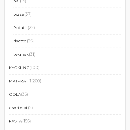
(15)
paj
(37)
pizza
(22)
Potatis
(25)
risotto
(31)
texmex
(100)
KYCKLING
(1 260)
MATPRAT
(35)
ODLA
(2)
osorterat
(156)
PASTA