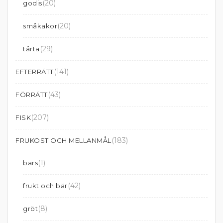
(20)
godis
(20)
småkakor
(29)
tårta
(141)
EFTERRÄTT
(43)
FÖRRÄTT
(207)
FISK
(183)
FRUKOST OCH MELLANMÅL
(1)
bars
(42)
frukt och bär
(8)
gröt