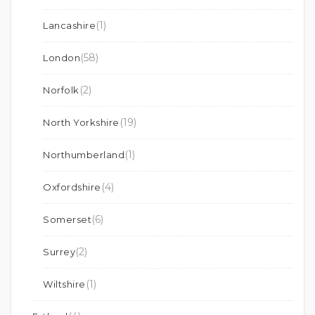
(1)
Lancashire
(58)
London
(2)
Norfolk
(19)
North Yorkshire
(1)
Northumberland
(4)
Oxfordshire
(6)
Somerset
(2)
Surrey
(1)
Wiltshire