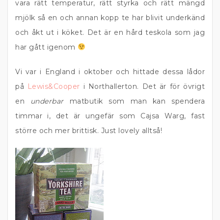
vara rätt temperatur, rätt styrka och rätt mängd
mjölk så en och annan kopp te har blivit underkänd
och åkt ut i köket. Det är en hård teskola som jag
har gått igenom
Vi var i England i oktober och hittade dessa lådor
på
Lewis&Cooper
i Northallerton. Det är för övrigt
en
underbar
matbutik som man kan spendera
timmar i, det är ungefär som Cajsa Warg, fast
större och mer brittisk. Just lovely alltså!