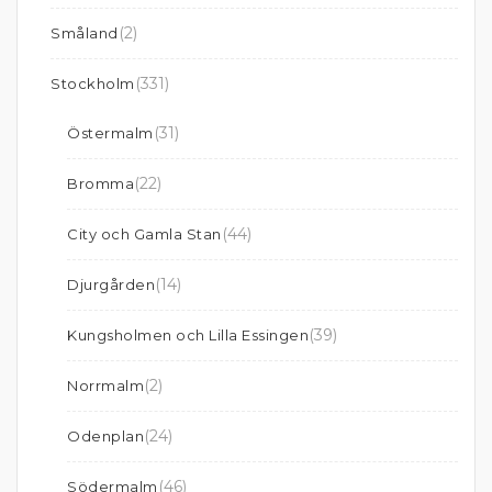
(2)
Småland
(331)
Stockholm
(31)
Östermalm
(22)
Bromma
(44)
City och Gamla Stan
(14)
Djurgården
(39)
Kungsholmen och Lilla Essingen
(2)
Norrmalm
(24)
Odenplan
(46)
Södermalm