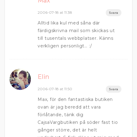
Max
2006-07-18 at 11:38
Svara
Alltid lika kul med såna där
färdigskrivna mail som skickas ut
till tusentals webbplatser. Känns
verkligen personligt… :/
Elin
2006-07-18 at 11:50
Svara
Max, för den fantastiska butiken
ovan är jag beredd att vara
förlåtande, tänk dig
CajsaVargbutiken på söder fast tio
gånger större, det är helt