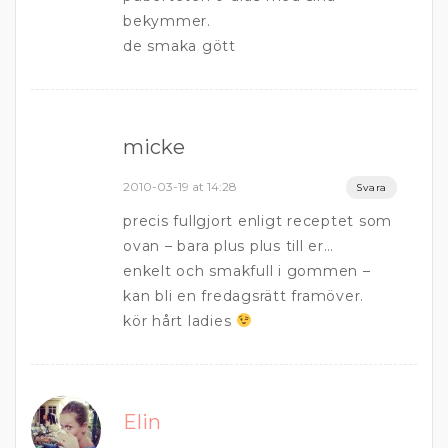
bekymmer.
de smaka gött
micke
2010-03-19 at 14:28
Svara
precis fullgjort enligt receptet som
ovan – bara plus plus till er…
enkelt och smakfull i gommen –
kan bli en fredagsrätt framöver.
kör hårt ladies
Elin