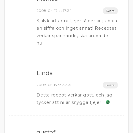
2008-04-17 at 17:24
Svara
Självklart är ni tjejer…ålder är ju bara
en siffra och inget annat! Receptet
verkar spännande, ska prova det
nu!
Linda
2008-05-15 at 23:35
Svara
Detta recept verkar gott, och jag
tycker att ni är snygga tjejer !
gustaf