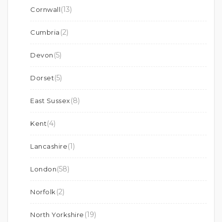
(13)
Cornwall
(2)
Cumbria
(5)
Devon
(5)
Dorset
(8)
East Sussex
(4)
Kent
(1)
Lancashire
(58)
London
(2)
Norfolk
(19)
North Yorkshire