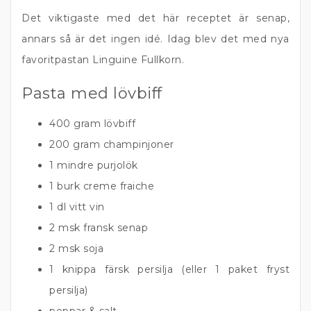
Det viktigaste med det här receptet är senap,
annars så är det ingen idé. Idag blev det med nya
favoritpastan Linguine Fullkorn.
Pasta med lövbiff
400 gram lövbiff
200 gram champinjoner
1 mindre purjolök
1 burk creme fraiche
1 dl vitt vin
2 msk fransk senap
2 msk soja
1 knippa färsk persilja (eller 1 paket fryst
persilja)