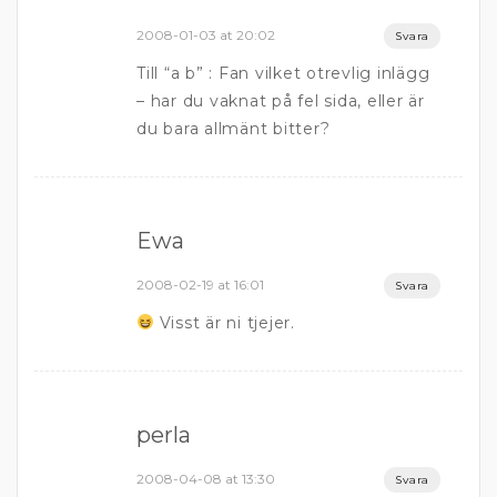
2008-01-03 at 20:02
Svara
Till “a b” : Fan vilket otrevlig inlägg
– har du vaknat på fel sida, eller är
du bara allmänt bitter?
Ewa
2008-02-19 at 16:01
Svara
Visst är ni tjejer.
perla
2008-04-08 at 13:30
Svara