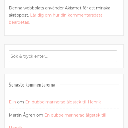
Denna webbplats använder Akismet för att minska
skräppost.
Lär dig om hur din kommentarsdata
bearbetas
.
Senaste kommentarerna
Elin
om
En dubbelmarinerad älgstek till Henrik
Martin Ågren
om
En dubbelmarinerad älgstek till