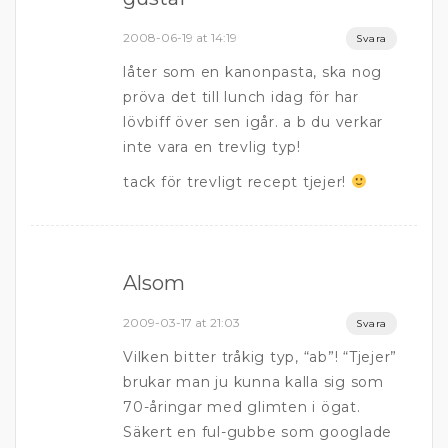
2008-06-19 at 14:19
Svara
låter som en kanonpasta, ska nog
pröva det till lunch idag för har
lövbiff över sen igår. a b du verkar
inte vara en trevlig typ!
tack för trevligt recept tjejer!
Alsom
2009-03-17 at 21:03
Svara
Vilken bitter tråkig typ, “ab”! “Tjejer”
brukar man ju kunna kalla sig som
70-åringar med glimten i ögat.
Säkert en ful-gubbe som googlade