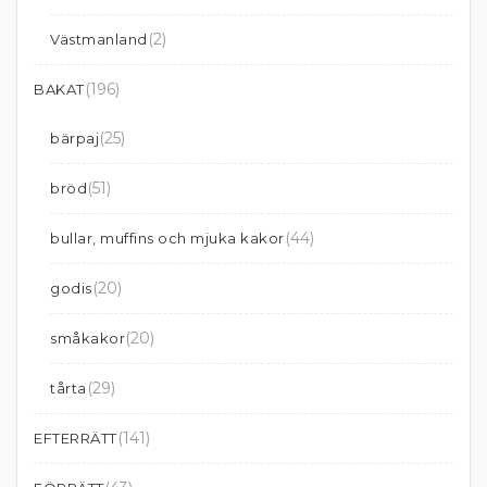
(2)
Västmanland
(196)
BAKAT
(25)
bärpaj
(51)
bröd
(44)
bullar, muffins och mjuka kakor
(20)
godis
(20)
småkakor
(29)
tårta
(141)
EFTERRÄTT