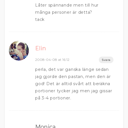
Låter spännande men till hur
många personer är detta?
tack
Elin
2008-04-08 at 16:12
Svara
perla, det var ganska länge sedan
jag gjorde den pastan, men den är
god! Det är alltid svårt att beräkna
portioner tycker jag men jag gissar
på 3-4 portioner.
Monica