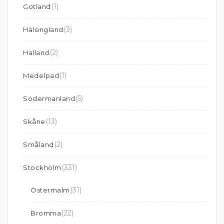
(1)
Gotland
(3)
Hälsingland
(2)
Halland
(1)
Medelpad
(5)
Södermanland
(13)
Skåne
(2)
Småland
(331)
Stockholm
(31)
Östermalm
(22)
Bromma