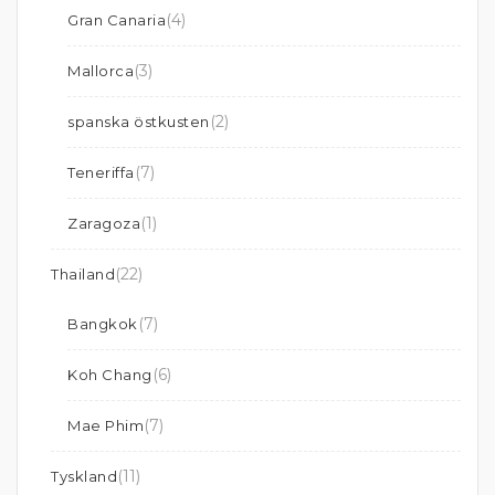
(4)
Gran Canaria
(3)
Mallorca
(2)
spanska östkusten
(7)
Teneriffa
(1)
Zaragoza
(22)
Thailand
(7)
Bangkok
(6)
Koh Chang
(7)
Mae Phim
(11)
Tyskland