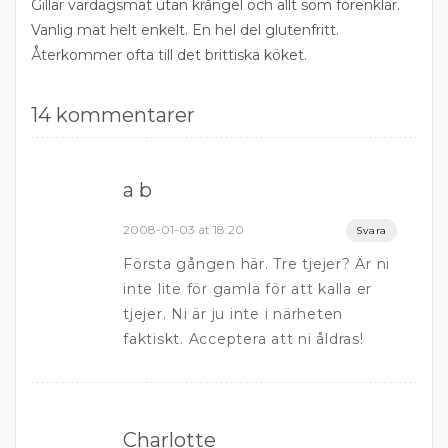
Gillar vardagsmat utan krångel och allt som förenklar.
Vanlig mat helt enkelt. En hel del glutenfritt.
Återkommer ofta till det brittiska köket.
14 kommentarer
a b
2008-01-03 at 18:20
Svara
Första gången här. Tre tjejer? Är ni
inte lite för gamla för att kalla er
tjejer. Ni är ju inte i närheten
faktiskt. Acceptera att ni åldras!
Charlotte