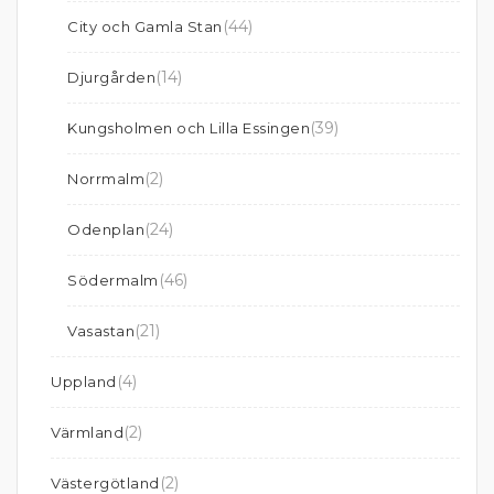
(44)
City och Gamla Stan
(14)
Djurgården
(39)
Kungsholmen och Lilla Essingen
(2)
Norrmalm
(24)
Odenplan
(46)
Södermalm
(21)
Vasastan
(4)
Uppland
(2)
Värmland
(2)
Västergötland