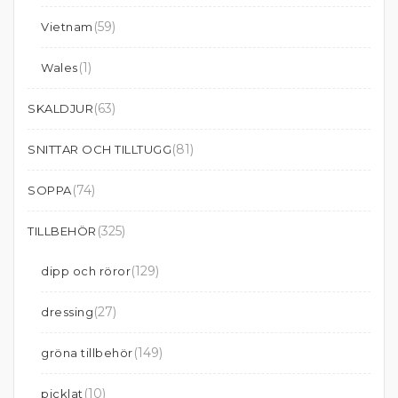
(59)
Vietnam
(1)
Wales
(63)
SKALDJUR
(81)
SNITTAR OCH TILLTUGG
(74)
SOPPA
(325)
TILLBEHÖR
(129)
dipp och röror
(27)
dressing
(149)
gröna tillbehör
(10)
picklat