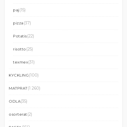
(15)
paj
(37)
pizza
(22)
Potatis
(25)
risotto
(31)
texmex
(100)
KYCKLING
(1 260)
MATPRAT
(35)
ODLA
(2)
osorterat