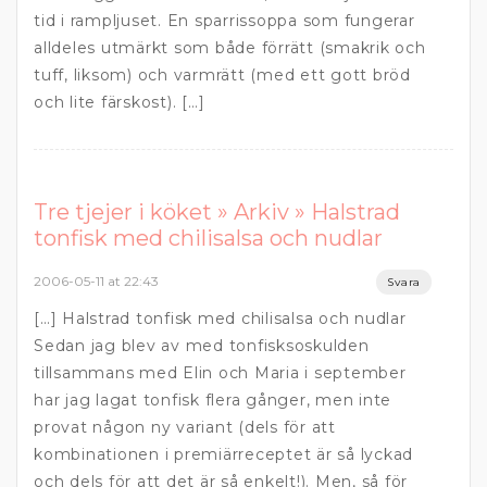
tid i rampljuset. En sparrissoppa som fungerar
alldeles utmärkt som både förrätt (smakrik och
tuff, liksom) och varmrätt (med ett gott bröd
och lite färskost). […]
Tre tjejer i köket » Arkiv » Halstrad
tonfisk med chilisalsa och nudlar
2006-05-11 at 22:43
Svara
[…] Halstrad tonfisk med chilisalsa och nudlar
Sedan jag blev av med tonfisksoskulden
tillsammans med Elin och Maria i september
har jag lagat tonfisk flera gånger, men inte
provat någon ny variant (dels för att
kombinationen i premiärreceptet är så lyckad
och dels för att det är så enkelt!). Men, så för