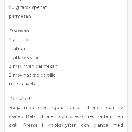
50 g färsk spenat
parmesan
Dressing
2 äggulor
1 citron
1 vitlöksklyfta
3 msk riven parmesan
2 msk hackad persilja
0,5 dl olivolja
Gör så här
Börja med dressingen. Tvätta citronen och riv
skalet. Dela citronen och pressa ned saften i en
skål. Pressa i vitlöksklyftan och blanda med