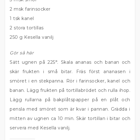
2 msk farinsocker
1 tsk kanel
2 stora tortillas
250 g Kesella vanilj
Gör så här
Sätt ugnen på 225°. Skala ananas och banan och
skär frukten i små bitar. Fräs först ananasen i
smöret i en stekpanna. Rör i farinsocker, kanel och
banan. Lägg frukten på tortillabrödet och rulla ihop.
Lägg rullarna på bakplåtspapper på en plåt och
pensla med smöret som är kvar i pannan. Grädda i
mitten av ugnen ca 10 min. Skär tortillan i bitar och
servera med Kesella vanilj.