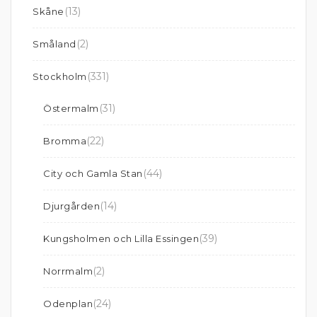
(13)
Skåne
(2)
Småland
(331)
Stockholm
(31)
Östermalm
(22)
Bromma
(44)
City och Gamla Stan
(14)
Djurgården
(39)
Kungsholmen och Lilla Essingen
(2)
Norrmalm
(24)
Odenplan