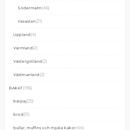
(46)
Södermalm
(21)
Vasastan
(4)
Uppland
(2)
Värmland
(2)
Västergötland
(2)
Västmanland
(196)
BAKAT
(25)
bärpaj
(51)
bröd
(44)
bullar, muffins och mjuka kakor