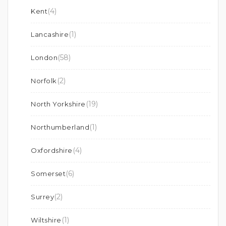
(4)
Kent
(1)
Lancashire
(58)
London
(2)
Norfolk
(19)
North Yorkshire
(1)
Northumberland
(4)
Oxfordshire
(6)
Somerset
(2)
Surrey
(1)
Wiltshire