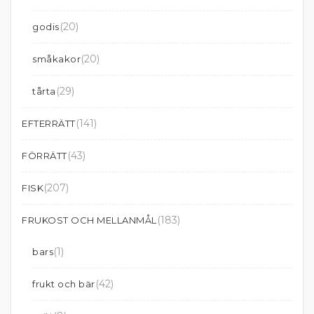
(20)
godis
(20)
småkakor
(29)
tårta
(141)
EFTERRÄTT
(43)
FÖRRÄTT
(207)
FISK
(183)
FRUKOST OCH MELLANMÅL
(1)
bars
(42)
frukt och bär