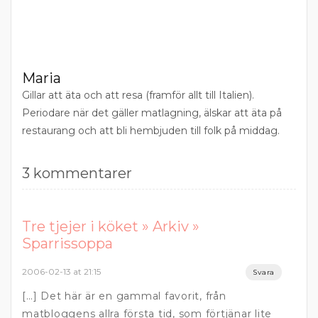
Maria
Gillar att äta och att resa (framför allt till Italien).
Periodare när det gäller matlagning, älskar att äta på
restaurang och att bli hembjuden till folk på middag.
3 kommentarer
Tre tjejer i köket » Arkiv »
Sparrissoppa
2006-02-13 at 21:15
Svara
[…] Det här är en gammal favorit, från
matbloggens allra första tid, som förtjänar lite