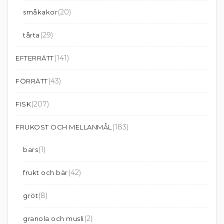
(20)
småkakor
(29)
tårta
(141)
EFTERRÄTT
(43)
FÖRRÄTT
(207)
FISK
(183)
FRUKOST OCH MELLANMÅL
(1)
bars
(42)
frukt och bär
(8)
gröt
(2)
granola och musli