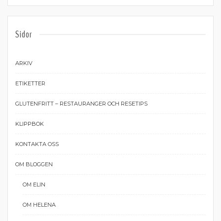
Sidor
ARKIV
ETIKETTER
GLUTENFRITT – RESTAURANGER OCH RESETIPS
KLIPPBOK
KONTAKTA OSS
OM BLOGGEN
OM ELIN
OM HELENA