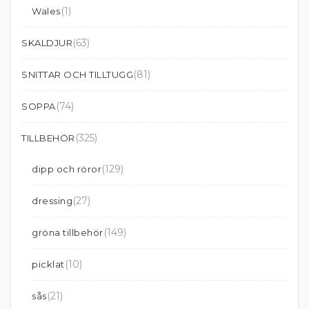
(1)
Wales
(63)
SKALDJUR
(81)
SNITTAR OCH TILLTUGG
(74)
SOPPA
(325)
TILLBEHÖR
(129)
dipp och röror
(27)
dressing
(149)
gröna tillbehör
(10)
picklat
(21)
sås