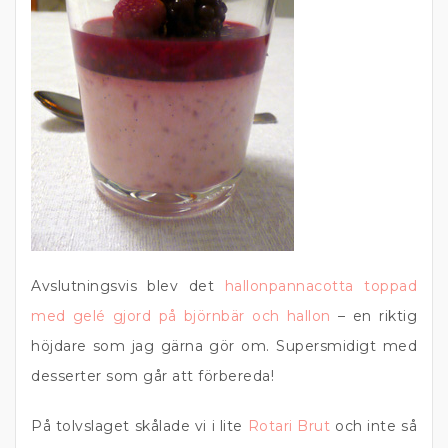
Avslutningsvis blev det
hallonpannacotta toppad
med gelé gjord på björnbär och hallon
– en riktig
höjdare som jag gärna gör om. Supersmidigt med
desserter som går att förbereda!
På tolvslaget skålade vi i lite
Rotari Brut
och inte så