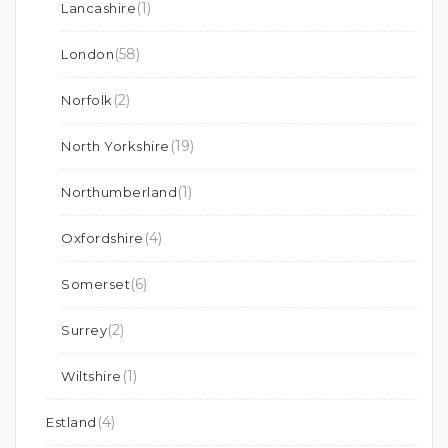
(1)
Lancashire
(58)
London
(2)
Norfolk
(19)
North Yorkshire
(1)
Northumberland
(4)
Oxfordshire
(6)
Somerset
(2)
Surrey
(1)
Wiltshire
(4)
Estland