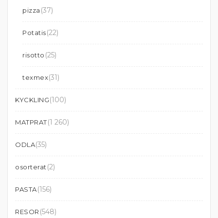
(37)
pizza
(22)
Potatis
(25)
risotto
(31)
texmex
(100)
KYCKLING
(1 260)
MATPRAT
(35)
ODLA
(2)
osorterat
(156)
PASTA
(548)
RESOR