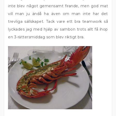
inte blev något gemensamt firande, men god mat
vill man ju ändå ha även om man inte har det
trevliga sällskapet. Tack vare ett bra teamwork så
lyckades jag med hjälp av sambon trots allt få ihop
en 3-rättersmiddag som blev riktigt bra.