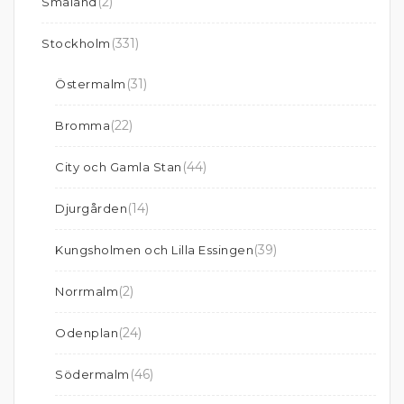
(2)
Småland
(331)
Stockholm
(31)
Östermalm
(22)
Bromma
(44)
City och Gamla Stan
(14)
Djurgården
(39)
Kungsholmen och Lilla Essingen
(2)
Norrmalm
(24)
Odenplan
(46)
Södermalm