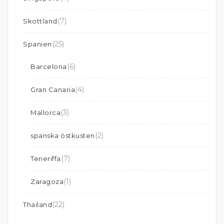
(7)
Skottland
(25)
Spanien
(6)
Barcelona
(4)
Gran Canaria
(3)
Mallorca
(2)
spanska östkusten
(7)
Teneriffa
(1)
Zaragoza
(22)
Thailand