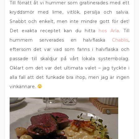
Till förrätt åt vi hummer som gratinerades med ett
kryddsmör med lime, vitlök, persilja och salvia.
Snabbt och enkelt, men inte mindre gott för det!
Det exakta receptet kan du hitta
hos Arla
. Till
hummern serverades en halvflaska
Chablis
,
eftersom det var vad som fanns i halvflaska och
passade till skaldjur på vårt lokala systembolag.
Oklart om det var det ultimata valet – jag tyckte i
alla fall att det funkade bra ihop, men jag är ingen
vinkännare.