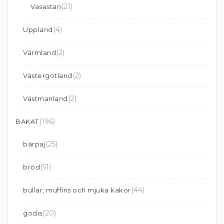
(21)
Vasastan
(4)
Uppland
(2)
Värmland
(2)
Västergötland
(2)
Västmanland
(196)
BAKAT
(25)
bärpaj
(51)
bröd
(44)
bullar, muffins och mjuka kakor
(20)
godis