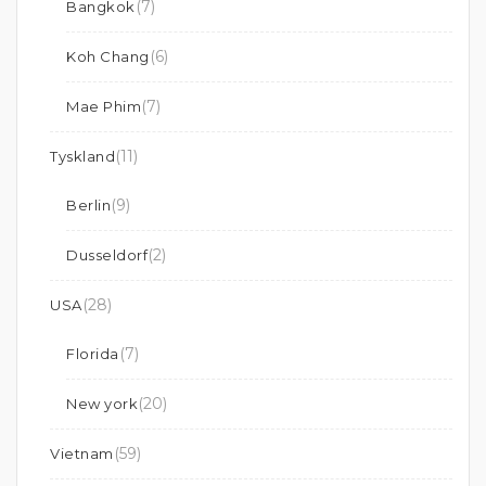
(7)
Bangkok
(6)
Koh Chang
(7)
Mae Phim
(11)
Tyskland
(9)
Berlin
(2)
Dusseldorf
(28)
USA
(7)
Florida
(20)
New york
(59)
Vietnam