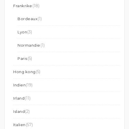
(18)
Frankrike
(1)
Bordeaux
(3)
Lyon
(1)
Normandie
(5)
Paris
(5)
Hong kong
(19)
Indien
(11)
Irland
(2)
Island
(57)
Italien