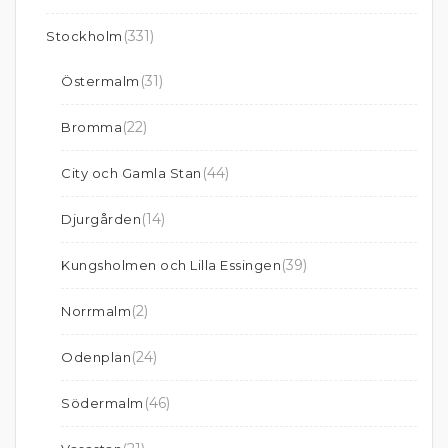
(331)
Stockholm
(31)
Östermalm
(22)
Bromma
(44)
City och Gamla Stan
(14)
Djurgården
(39)
Kungsholmen och Lilla Essingen
(2)
Norrmalm
(24)
Odenplan
(46)
Södermalm