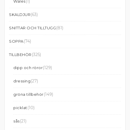
(1)
Wales
(63)
SKALDJUR
(81)
SNITTAR OCH TILLTUGG
(74)
SOPPA
(325)
TILLBEHÖR
(129)
dipp och röror
(27)
dressing
(149)
gröna tillbehör
(10)
picklat
(21)
sås