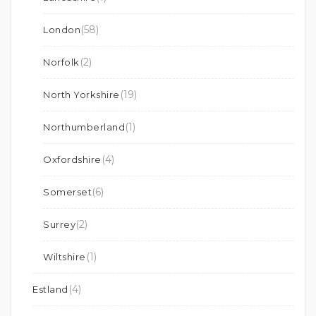
(58)
London
(2)
Norfolk
(19)
North Yorkshire
(1)
Northumberland
(4)
Oxfordshire
(6)
Somerset
(2)
Surrey
(1)
Wiltshire
(4)
Estland