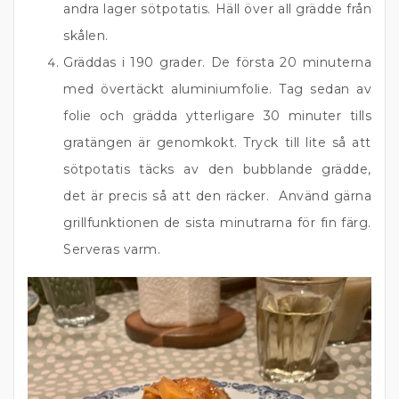
andra lager sötpotatis. Häll över all grädde från
skålen.
Gräddas i 190 grader. De första 20 minuterna
med övertäckt aluminiumfolie. Tag sedan av
folie och grädda ytterligare 30 minuter tills
gratängen är genomkokt. Tryck till lite så att
sötpotatis täcks av den bubblande grädde,
det är precis så att den räcker. Använd gärna
grillfunktionen de sista minutrarna för fin färg.
Serveras varm.