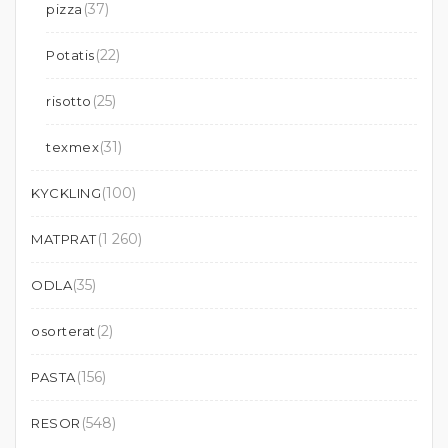
(37)
pizza
(22)
Potatis
(25)
risotto
(31)
texmex
(100)
KYCKLING
(1 260)
MATPRAT
(35)
ODLA
(2)
osorterat
(156)
PASTA
(548)
RESOR