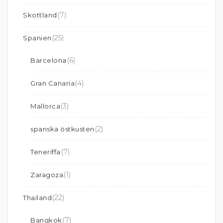
(7)
Skottland
(25)
Spanien
(6)
Barcelona
(4)
Gran Canaria
(3)
Mallorca
(2)
spanska östkusten
(7)
Teneriffa
(1)
Zaragoza
(22)
Thailand
(7)
Bangkok