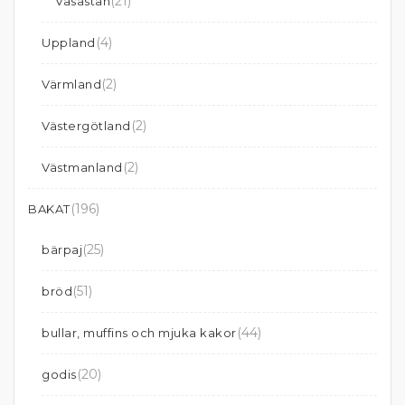
(21)
Vasastan
(4)
Uppland
(2)
Värmland
(2)
Västergötland
(2)
Västmanland
(196)
BAKAT
(25)
bärpaj
(51)
bröd
(44)
bullar, muffins och mjuka kakor
(20)
godis