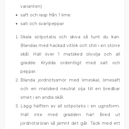
varianten)
saft och rasp från 1 lime
salt och svartpeppar
Skala sötpotatis och skiva så tunt du kan.
Blandas med hackad vitlök och chili i en större
skål. Häll över 1 matsked olivolja och all
grädde. Krydda ordentligt med salt och
peppar.
Blanda jordnötssmör med limeskal, limesaft
och en matsked neutral olja till en bredbar
smet i en andra skål.
Lägg hälften av all sötpotatis i en ugnsform.
Häll inte med grädden här! Bred ut
jordnötsröran så jämnt det går. Täck med ett