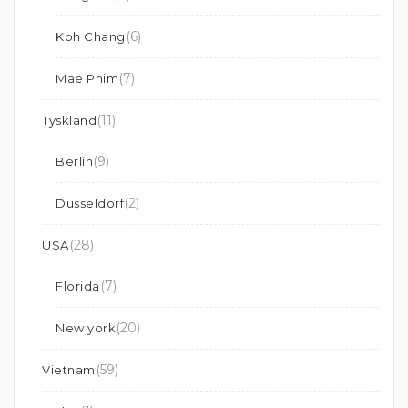
(6)
Koh Chang
(7)
Mae Phim
(11)
Tyskland
(9)
Berlin
(2)
Dusseldorf
(28)
USA
(7)
Florida
(20)
New york
(59)
Vietnam