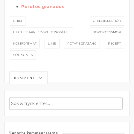
Porotos granados
CHILI
GRILLTILLBEHÖR
HUGH FEARNLEY-WHITTINGSTALL
JORDNÖTSSMÖR
KOMFORTMAT
LIME
POTATISGRATÄNG
RECEPT
SÖTPOTATIS
KOMMENTERA
Senaste kommentarerna