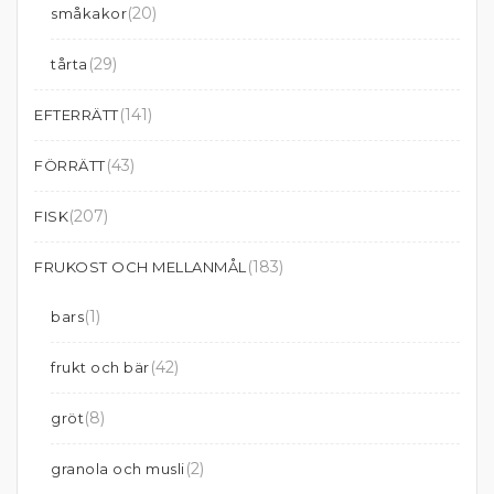
(20)
småkakor
(29)
tårta
(141)
EFTERRÄTT
(43)
FÖRRÄTT
(207)
FISK
(183)
FRUKOST OCH MELLANMÅL
(1)
bars
(42)
frukt och bär
(8)
gröt
(2)
granola och musli