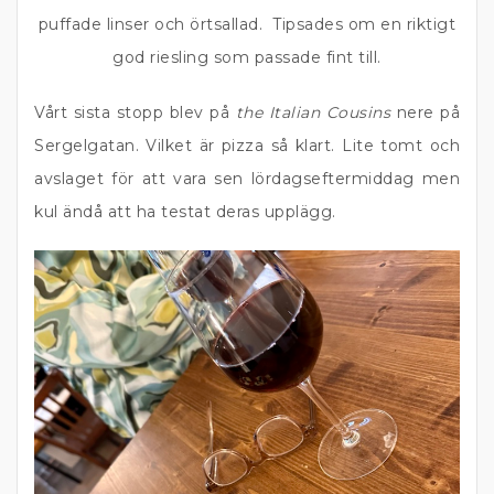
puffade linser och örtsallad. Tipsades om en riktigt
god riesling som passade fint till.
Vårt sista stopp blev på
the Italian Cousins
nere på
Sergelgatan. Vilket är pizza så klart. Lite tomt och
avslaget för att vara sen lördagseftermiddag men
kul ändå att ha testat deras upplägg.