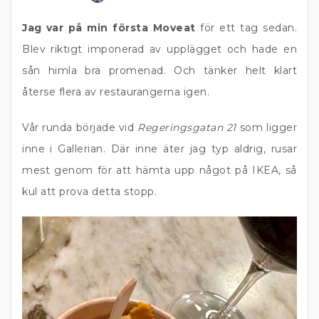
Jag var på min första Moveat
för ett tag sedan.
Blev riktigt imponerad av upplägget och hade en
sån himla bra promenad. Och tänker helt klart
återse flera av restaurangerna igen.
Vår runda började vid
Regeringsgatan 21
som ligger
inne i Gallerian. Där inne äter jag typ aldrig, rusar
mest genom för att hämta upp något på IKEA, så
kul att prova detta stopp.