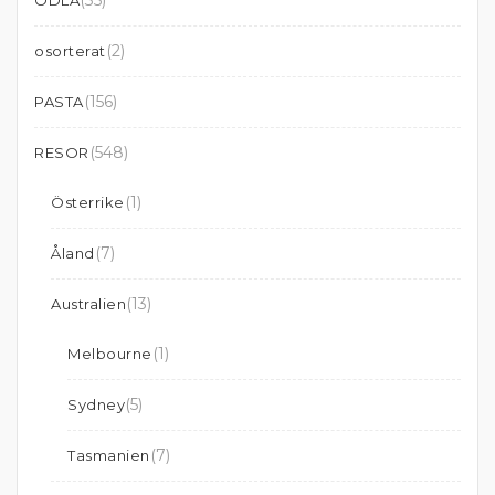
(35)
ODLA
(2)
osorterat
(156)
PASTA
(548)
RESOR
(1)
Österrike
(7)
Åland
(13)
Australien
(1)
Melbourne
(5)
Sydney
(7)
Tasmanien