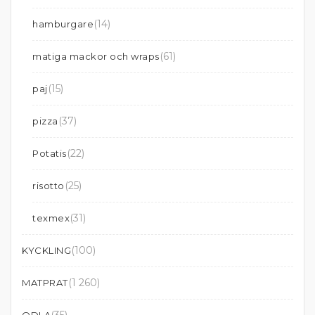
(14)
hamburgare
(61)
matiga mackor och wraps
(15)
paj
(37)
pizza
(22)
Potatis
(25)
risotto
(31)
texmex
(100)
KYCKLING
(1 260)
MATPRAT