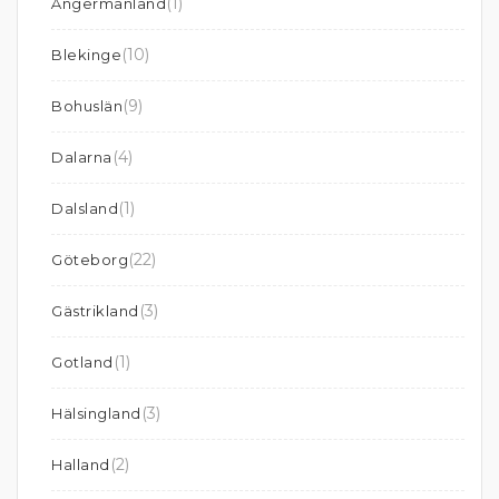
(1)
Ångermanland
(10)
Blekinge
(9)
Bohuslän
(4)
Dalarna
(1)
Dalsland
(22)
Göteborg
(3)
Gästrikland
(1)
Gotland
(3)
Hälsingland
(2)
Halland