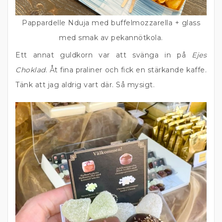
Pappardelle Nduja med buffelmozzarella + glass
med smak av pekannötkola.
Ett annat guldkorn var att svänga in på
Ejes
Choklad
. Åt fina praliner och fick en stärkande kaffe.
Tänk att jag aldrig vart där. Så mysigt.