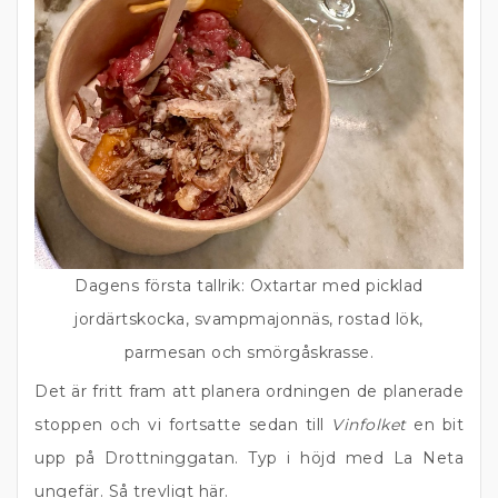
Dagens första tallrik: Oxtartar med picklad
jordärtskocka, svampmajonnäs, rostad lök,
parmesan och smörgåskrasse.
Det är fritt fram att planera ordningen de planerade
stoppen och vi fortsatte sedan till
Vinfolket
en bit
upp på Drottninggatan. Typ i höjd med La Neta
ungefär. Så trevligt här.