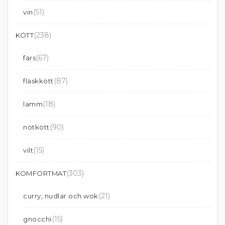
(51)
vin
(238)
KÖTT
(67)
färs
(87)
fläskkött
(18)
lamm
(90)
nötkött
(15)
vilt
(303)
KOMFORTMAT
(21)
curry, nudlar och wok
(15)
gnocchi