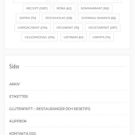
RECEPT
(1287)
RÖRA
(62)
SOMMARMAT
(165)
SOPPA
(70)
STOCKHOLM
(128)
SVENSKA SMAKER
(65)
VARDAGSMAT
(234)
VEGANSKT
(76)
VEGETARISKT
(287)
VEGOMIDDAG
(104)
VIETNAM
(61)
VINTIPS
(74)
Sidor
ARKIV
ETIKETTER
GLUTENFRITT – RESTAURANGER OCH RESETIPS
KLIPPBOK
KONTAKTA OSS