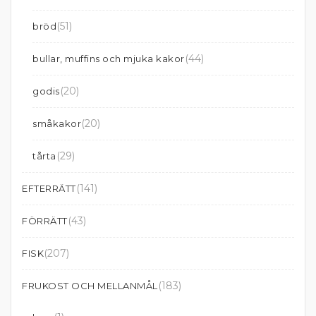
(51)
bröd
(44)
bullar, muffins och mjuka kakor
(20)
godis
(20)
småkakor
(29)
tårta
(141)
EFTERRÄTT
(43)
FÖRRÄTT
(207)
FISK
(183)
FRUKOST OCH MELLANMÅL