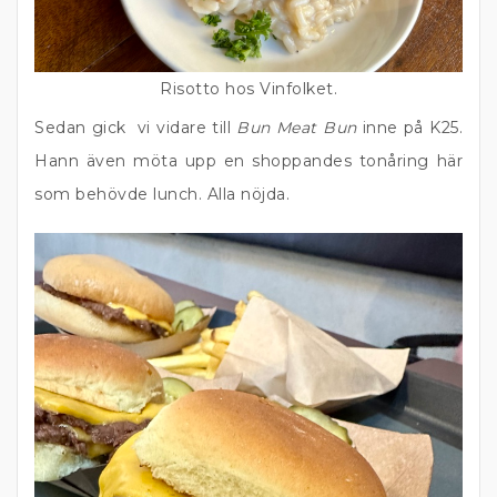
Risotto hos Vinfolket.
Sedan gick vi vidare till
Bun Meat Bun
inne på K25.
Hann även möta upp en shoppandes tonåring här
som behövde lunch. Alla nöjda.