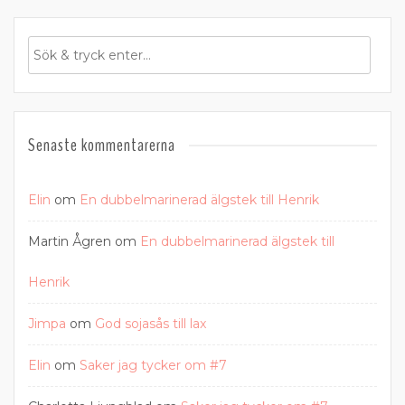
Senaste kommentarerna
Elin
om
En dubbelmarinerad älgstek till Henrik
Martin Ågren
om
En dubbelmarinerad älgstek till
Henrik
Jimpa
om
God sojasås till lax
Elin
om
Saker jag tycker om #7