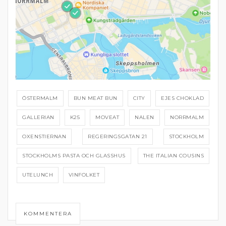
ÖSTERMALM
BUN MEAT BUN
CITY
EJES CHOKLAD
GALLERIAN
K25
MOVEAT
NALEN
NORRMALM
OXENSTIERNAN
REGERINGSGATAN 21
STOCKHOLM
STOCKHOLMS PASTA OCH GLASSHUS
THE ITALIAN COUSINS
UTELUNCH
VINFOLKET
KOMMENTERA