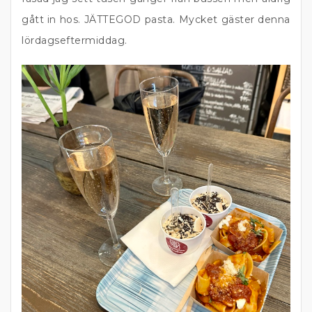
gått in hos. JÄTTEGOD pasta. Mycket gäster denna
lördagseftermiddag.