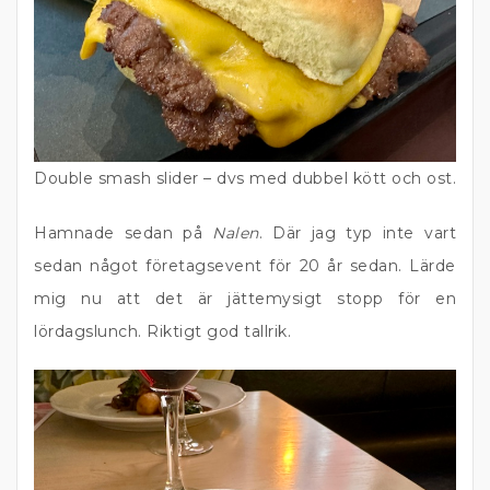
Double smash slider – dvs med dubbel kött och ost.
Hamnade sedan på
Nalen
. Där jag typ inte vart
sedan något företagsevent för 20 år sedan. Lärde
mig nu att det är jättemysigt stopp för en
lördagslunch. Riktigt god tallrik.