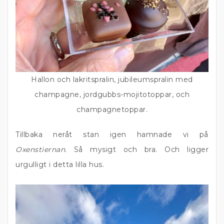
Hallon och lakritspralin, jubileumspralin med
champagne, jordgubbs-mojitotoppar, och
champagnetoppar.
Tillbaka neråt stan igen hamnade vi på
Oxenstiernan
. Så mysigt och bra. Och ligger
urgulligt i detta lilla hus.