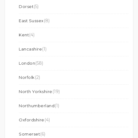
(5)
Dorset
(8)
East Sussex
(4)
Kent
(1)
Lancashire
(58)
London
(2)
Norfolk
(19)
North Yorkshire
(1)
Northumberland
(4)
Oxfordshire
(6)
Somerset