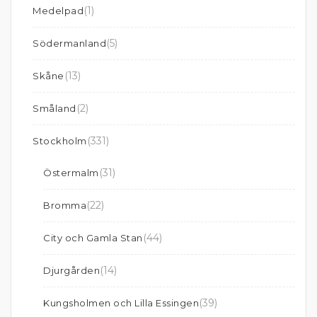
(1)
Medelpad
(5)
Södermanland
(13)
Skåne
(2)
Småland
(331)
Stockholm
(31)
Östermalm
(22)
Bromma
(44)
City och Gamla Stan
(14)
Djurgården
(39)
Kungsholmen och Lilla Essingen