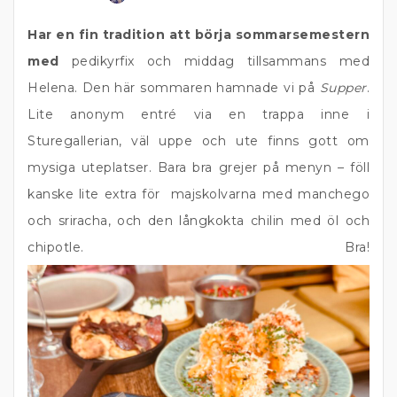
Har en fin tradition att börja sommarsemestern
med
pedikyrfix och middag tillsammans med
Helena. Den här sommaren hamnade vi på
Supper
.
Lite anonym entré via en trappa inne i
Sturegallerian, väl uppe och ute finns gott om
mysiga uteplatser. Bara bra grejer på menyn – föll
kanske lite extra för majskolvarna med manchego
och sriracha, och den långkokta chilin med öl och
chipotle. Bra!