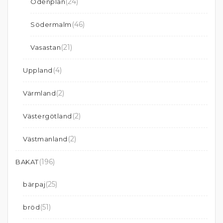
(24)
Odenplan
(46)
Södermalm
(21)
Vasastan
(4)
Uppland
(2)
Värmland
(2)
Västergötland
(2)
Västmanland
(196)
BAKAT
(25)
bärpaj
(51)
bröd