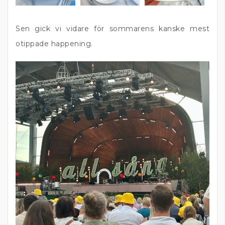
Sen gick vi vidare för sommarens kanske mest
otippade happening.