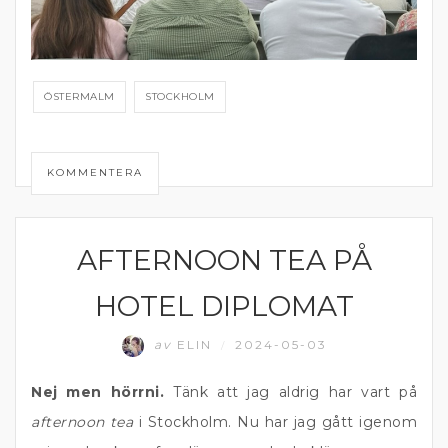
ÖSTERMALM
STOCKHOLM
KOMMENTERA
AFTERNOON TEA PÅ
ÖSTERMALM
HOTEL DIPLOMAT
av
ELIN
2024-05-03
/
Nej men hörrni.
Tänk att jag aldrig har vart på
afternoon tea
i Stockholm. Nu har jag gått igenom