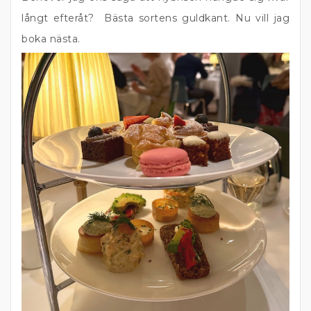
långt efteråt? Bästa sortens guldkant. Nu vill jag
boka nästa.