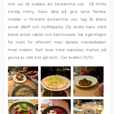
inte var så snabba att bestämma oss. Så himla
trevlig meny, hann dela på god tarte flambe
medan vi försökte bestämma oss. Jag åt bland
annat råbiff och tryffelpasta. De andra hann med
bland annat vaktel och kammussla. Var egentligen
för mätt för efterrätt men delade mandelkakan
med maken. Satt kvar med espresso martini på
grund av ville inte gå hem. Ger kvällen 10/10.