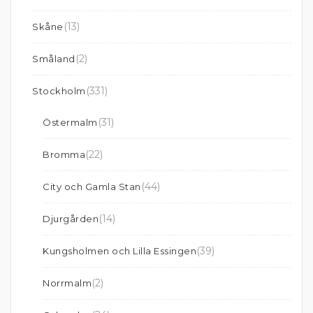
(13)
Skåne
(2)
Småland
(331)
Stockholm
(31)
Östermalm
(22)
Bromma
(44)
City och Gamla Stan
(14)
Djurgården
(39)
Kungsholmen och Lilla Essingen
(2)
Norrmalm