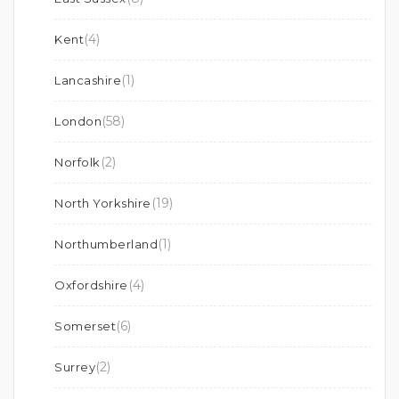
(4)
Kent
(1)
Lancashire
(58)
London
(2)
Norfolk
(19)
North Yorkshire
(1)
Northumberland
(4)
Oxfordshire
(6)
Somerset
(2)
Surrey