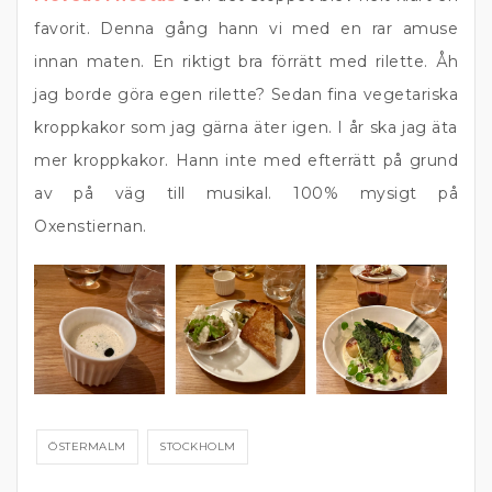
favorit. Denna gång hann vi med en rar amuse
innan maten. En riktigt bra förrätt med rilette. Åh
jag borde göra egen rilette? Sedan fina vegetariska
kroppkakor som jag gärna äter igen. I år ska jag äta
mer kroppkakor. Hann inte med efterrätt på grund
av på väg till musikal. 100% mysigt på
Oxenstiernan.
ÖSTERMALM
STOCKHOLM