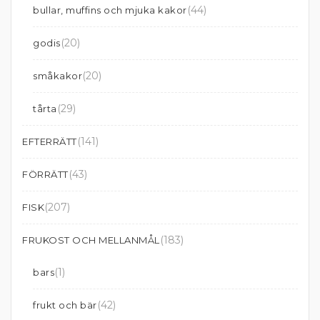
(44)
bullar, muffins och mjuka kakor
(20)
godis
(20)
småkakor
(29)
tårta
(141)
EFTERRÄTT
(43)
FÖRRÄTT
(207)
FISK
(183)
FRUKOST OCH MELLANMÅL
(1)
bars
(42)
frukt och bär