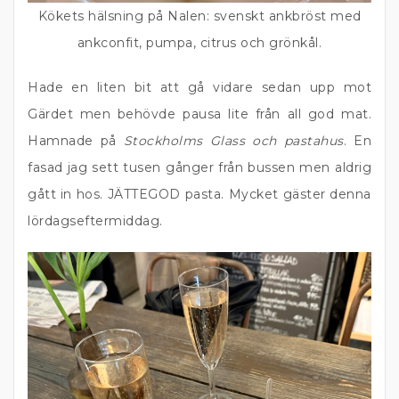
Kökets hälsning på Nalen: svenskt ankbröst med
ankconfit, pumpa, citrus och grönkål.
Hade en liten bit att gå vidare sedan upp mot
Gärdet men behövde pausa lite från all god mat.
Hamnade på
Stockholms Glass och pastahus
. En
fasad jag sett tusen gånger från bussen men aldrig
gått in hos. JÄTTEGOD pasta. Mycket gäster denna
lördagseftermiddag.