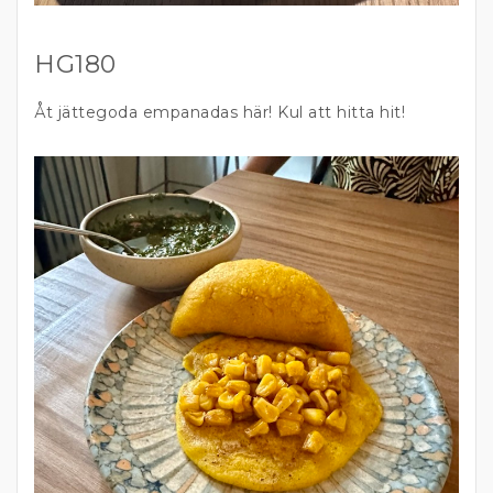
HG180
Åt jättegoda empanadas här! Kul att hitta hit!