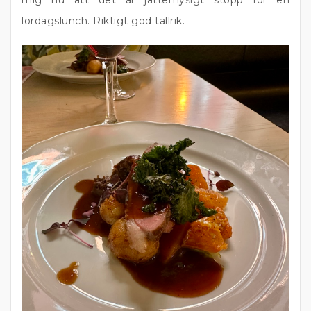
mig nu att det är jättemysigt stopp för en
lördagslunch. Riktigt god tallrik.