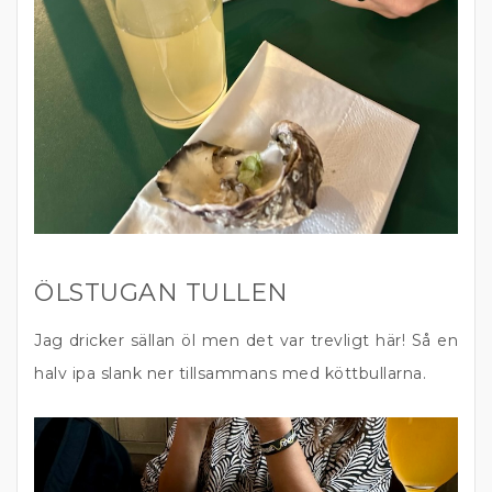
ÖLSTUGAN TULLEN
Jag dricker sällan öl men det var trevligt här! Så en
halv ipa slank ner tillsammans med köttbullarna.