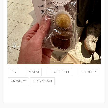
CITY
MOVEAT
PRALINHUSET
STOCKHOLM
VINFOLKET
YUC MEXICAN