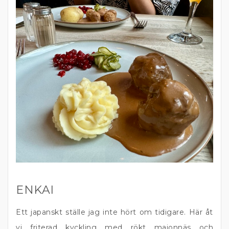
ENKAI
Ett japanskt ställe jag inte hört om tidigare. Här åt
vi friterad kyckling med rökt majonnäs och