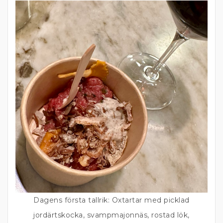
Dagens första tallrik: Oxtartar med picklad
jordärtskocka, svampmajonnäs, rostad lök,