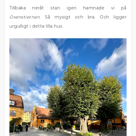
Tillbaka neråt stan igen hamnade vi på
Oxenstiernan
. Så mysigt och bra. Och ligger
urgulligt i detta lilla hus.