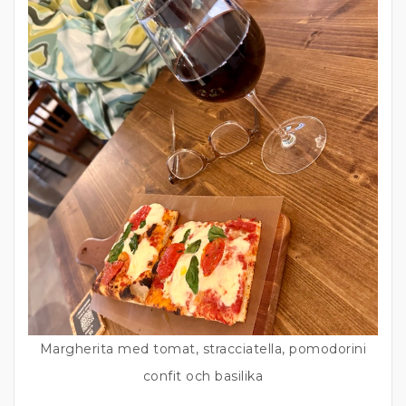
Margherita med tomat, stracciatella, pomodorini
confit och basilika