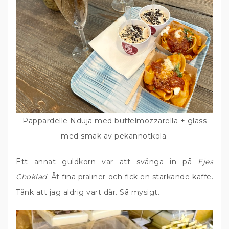
Pappardelle Nduja med buffelmozzarella + glass
med smak av pekannötkola.
Ett annat guldkorn var att svänga in på
Ejes
Choklad
. Åt fina praliner och fick en stärkande kaffe.
Tänk att jag aldrig vart där. Så mysigt.