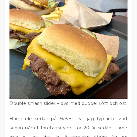
Double smash slider – dvs med dubbel kött och ost.
Hamnade sedan på
Nalen
. Där jag typ inte vart
sedan något företagsevent för 20 år sedan. Lärde