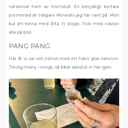
vartannat hörn av Hornstull. En betydligt kortare
promenad än tidigare Moveats jag har varit på. Men
kul att hinna med åtta (!) stopp. Fick med nästan
alla på bild.
PANG PANG
Här åt vi var sitt ostron med ett halvt glas naturvin.
Trevlig meny i övrigt, så kikar absolut in här igen.