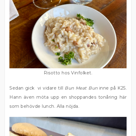
Risotto hos Vinfolket.
Sedan gick vi vidare till
Bun Meat Bun
inne på K25.
Hann även möta upp en shoppandes tonåring här
som behövde lunch. Alla nöjda.