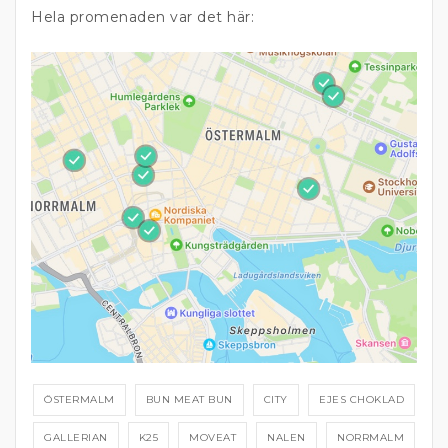
Hela promenaden var det här:
ÖSTERMALM
BUN MEAT BUN
CITY
EJES CHOKLAD
GALLERIAN
K25
MOVEAT
NALEN
NORRMALM