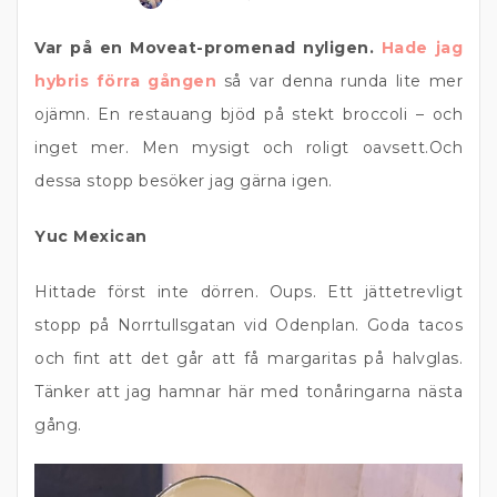
Var på en Moveat-promenad nyligen.
Hade jag
hybris förra gången
så var denna runda lite mer
ojämn. En restauang bjöd på stekt broccoli – och
inget mer. Men mysigt och roligt oavsett.Och
dessa stopp besöker jag gärna igen.
Yuc Mexican
Hittade först inte dörren. Oups. Ett jättetrevligt
stopp på Norrtullsgatan vid Odenplan. Goda tacos
och fint att det går att få margaritas på halvglas.
Tänker att jag hamnar här med tonåringarna nästa
gång.