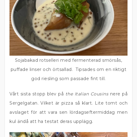
Sojabakad rotselleri med fermenterad smörsås,
puffade linser och örtsallad. Tipsades om en riktigt
god riesling som passade fint till.
Vårt sista stopp blev på
the Italian Cousins
nere på
Sergelgatan. Vilket är pizza så klart. Lite tomt och
avslaget för att vara sen lördagseftermiddag men
kul ändå att ha testat deras upplägg.