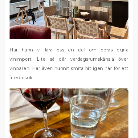
Här hann vi lära oss en del om deras egna
vinimport. Lite så där vardagsrumskänsla över
vinbaren. Har även hunnit smita hit igen här för ett
återbesök.