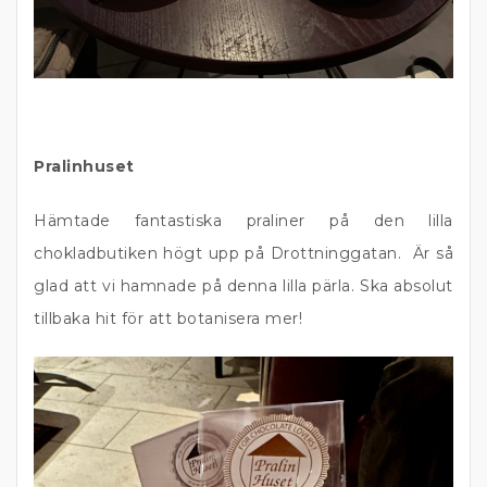
Pralinhuset
Hämtade fantastiska praliner på den lilla
chokladbutiken högt upp på Drottninggatan. Är så
glad att vi hamnade på denna lilla pärla. Ska absolut
tillbaka hit för att botanisera mer!