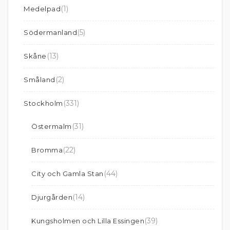
(1)
Medelpad
(5)
Södermanland
(13)
Skåne
(2)
Småland
(331)
Stockholm
(31)
Östermalm
(22)
Bromma
(44)
City och Gamla Stan
(14)
Djurgården
(39)
Kungsholmen och Lilla Essingen