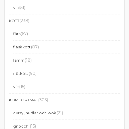
(51)
vin
(238)
KÖTT
(67)
färs
(87)
fläskkött
(18)
lamm
(90)
nötkött
(15)
vilt
(303)
KOMFORTMAT
(21)
curry, nudlar och wok
(15)
gnocchi