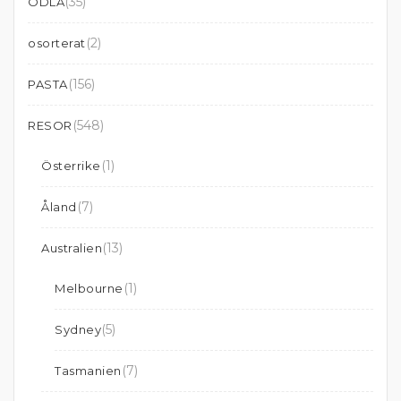
(35)
ODLA
(2)
osorterat
(156)
PASTA
(548)
RESOR
(1)
Österrike
(7)
Åland
(13)
Australien
(1)
Melbourne
(5)
Sydney
(7)
Tasmanien