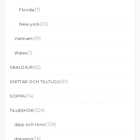
(7)
Florida
(20)
New york
(59)
Vietnam
(1)
Wales
(63)
SKALDJUR
(81)
SNITTAR OCH TILLTUGG
(74)
SOPPA
(324)
TILLBEHÖR
(129)
dipp och röror
(26)
dressing