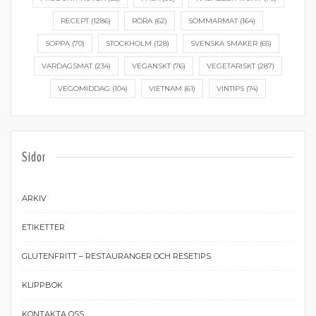
RECEPT
(1286)
RÖRA
(62)
SOMMARMAT
(164)
SOPPA
(70)
STOCKHOLM
(128)
SVENSKA SMAKER
(65)
VARDAGSMAT
(234)
VEGANSKT
(76)
VEGETARISKT
(287)
VEGOMIDDAG
(104)
VIETNAM
(61)
VINTIPS
(74)
Sidor
ARKIV
ETIKETTER
GLUTENFRITT – RESTAURANGER OCH RESETIPS
KLIPPBOK
KONTAKTA OSS