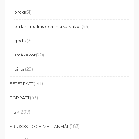
(51)
bröd
(44)
bullar, muffins och mjuka kakor
(20)
godis
(20)
småkakor
(29)
tårta
(141)
EFTERRÄTT
(43)
FÖRRÄTT
(207)
FISK
(183)
FRUKOST OCH MELLANMÅL