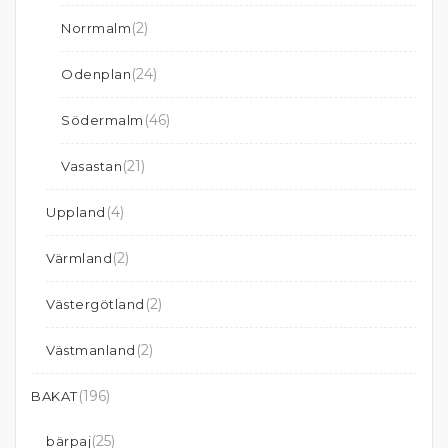
(2)
Norrmalm
(24)
Odenplan
(46)
Södermalm
(21)
Vasastan
(4)
Uppland
(2)
Värmland
(2)
Västergötland
(2)
Västmanland
(196)
BAKAT
(25)
bärpaj