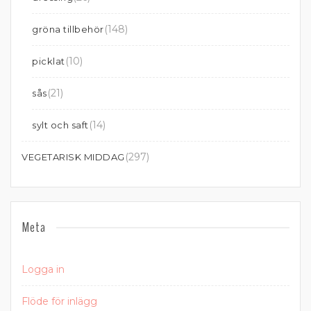
(148)
gröna tillbehör
(10)
picklat
(21)
sås
(14)
sylt och saft
(297)
VEGETARISK MIDDAG
Meta
Logga in
Flöde för inlägg