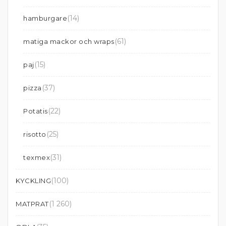
(14)
hamburgare
(61)
matiga mackor och wraps
(15)
paj
(37)
pizza
(22)
Potatis
(25)
risotto
(31)
texmex
(100)
KYCKLING
(1 260)
MATPRAT