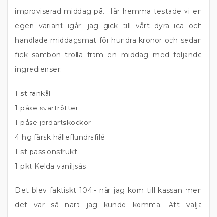
improviserad middag på. Här hemma testade vi en
egen variant igår; jag gick till vårt dyra ica och
handlade middagsmat för hundra kronor och sedan
fick sambon trolla fram en middag med följande
ingredienser:
1 st fänkål
1 påse svartrötter
1 påse jordärtskockor
4 hg färsk hälleflundrafilé
1 st passionsfrukt
1 pkt Kelda vaniljsås
Det blev faktiskt 104:- när jag kom till kassan men
det var så nära jag kunde komma. Att välja