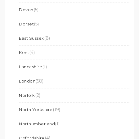
(5)
Devon
(5)
Dorset
(8)
East Sussex
(4)
Kent
(1)
Lancashire
(58)
London
(2)
Norfolk
(19)
North Yorkshire
(1)
Northumberland
(4)
Oxfordshire