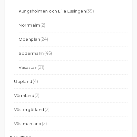
(39)
Kungsholmen och Lilla Essingen
(2)
Norrmalm
(24)
Odenplan
(46)
Södermalm
(21)
Vasastan
(4)
Uppland
(2)
Värmland
(2)
Västergötland
(2)
Västmanland