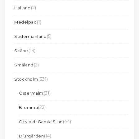
(2)
Halland
(1)
Medelpad
(5)
Södermanland
(13)
Skåne
(2)
Småland
(331)
Stockholm
(31)
Östermalm
(22)
Bromma
(44)
City och Gamla Stan
(14)
Djurgården