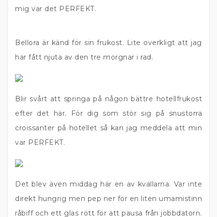
mig var det PERFEKT.
Bellora är känd för sin frukost. Lite overkligt att jag
har fått njuta av den tre morgnar i rad.
Blir svårt att springa på någon bättre hotellfrukost
efter det här. För dig som stör sig på snustorra
croissanter på hotellet så kan jag meddela att min
var PERFEKT.
Det blev även middag här en av kvällarna. Var inte
direkt hungrig men pep ner för en liten umamistinn
råbiff och ett glas rött för att pausa från jobbdatorn.