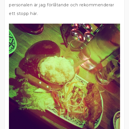
personalen är jag förlåtande och rekommenderar
ett stopp här.