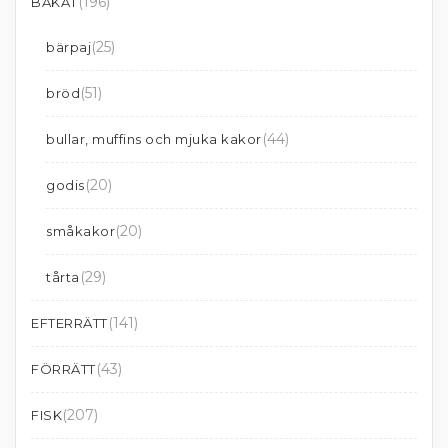
(196)
BAKAT
(25)
bärpaj
(51)
bröd
(44)
bullar, muffins och mjuka kakor
(20)
godis
(20)
småkakor
(29)
tårta
(141)
EFTERRÄTT
(43)
FÖRRÄTT
(207)
FISK