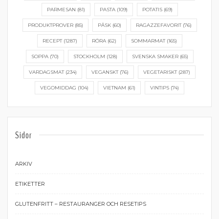
PARMESAN
(81)
PASTA
(109)
POTATIS
(69)
PRODUKTPROVER
(85)
PÅSK
(60)
RAGAZZEFAVORIT
(76)
RECEPT
(1287)
RÖRA
(62)
SOMMARMAT
(165)
SOPPA
(70)
STOCKHOLM
(128)
SVENSKA SMAKER
(65)
VARDAGSMAT
(234)
VEGANSKT
(76)
VEGETARISKT
(287)
VEGOMIDDAG
(104)
VIETNAM
(61)
VINTIPS
(74)
Sidor
ARKIV
ETIKETTER
GLUTENFRITT – RESTAURANGER OCH RESETIPS