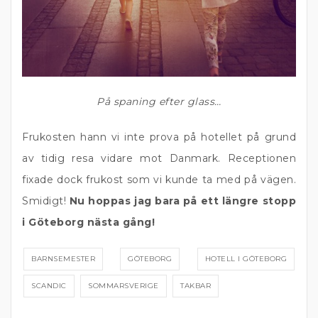
På spaning efter glass…
Frukosten hann vi inte prova på hotellet på grund
av tidig resa vidare mot Danmark. Receptionen
fixade dock frukost som vi kunde ta med på vägen.
Smidigt!
Nu hoppas jag bara på ett längre stopp
i Göteborg nästa gång!
BARNSEMESTER
GÖTEBORG
HOTELL I GÖTEBORG
SCANDIC
SOMMARSVERIGE
TAKBAR