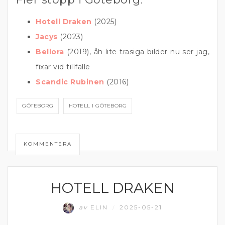
Hotell Draken
(2025)
Jacys
(2023)
Bellora
(2019), åh lite trasiga bilder nu ser jag,
fixar vid tillfälle
Scandic Rubinen
(2016)
GÖTEBORG
HOTELL I GÖTEBORG
KOMMENTERA
HOTELL DRAKEN
GÖTEBORG
av
ELIN
2025-05-21
/