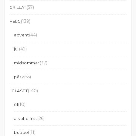
(57)
GRILLAT
(139)
HELG
(44)
advent
(42)
jul
(37)
midsommar
(55)
påsk
(140)
I GLASET
(10)
öl
(26)
alkoholfritt
(11)
bubbel