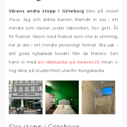
Vårens andra stopp i Göteborg
blev på
Hotell
Flora
. Jag och äldsta barnen klämde in oss i ett
mindre rum nästan under taknocken. Sov gott. Åt
fin frukost. Skönt med frukost som inte är stimmig,
här är det i ett mindre personligt format. Bra sak –
det goda nybakade brödet från da Matteo. Sen
hann vi med
en räkmacka på Heaven23
innan vi
tog sikte på studentfest utanför Kungsbacka.
Fler stopp i Göteborg: