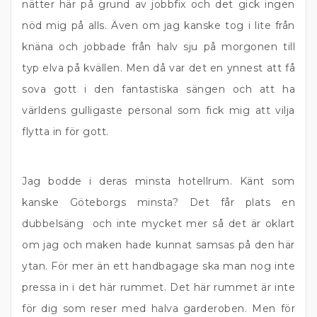
nätter här på grund av jobbfix och det gick ingen
nöd mig på alls. Även om jag kanske tog i lite från
knäna och jobbade från halv sju på morgonen till
typ elva på kvällen. Men då var det en ynnest att få
sova gott i den fantastiska sängen och att ha
världens gulligaste personal som fick mig att vilja
flytta in för gott.
Jag bodde i deras minsta hotellrum. Känt som
kanske Göteborgs minsta? Det får plats en
dubbelsäng och inte mycket mer så det är oklart
om jag och maken hade kunnat samsas på den här
ytan. För mer än ett handbagage ska man nog inte
pressa in i det här rummet. Det här rummet är inte
för dig som reser med halva garderoben. Men för