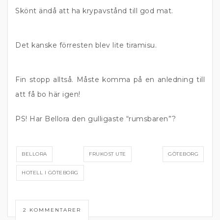
Skönt ändå att ha krypavstånd till god mat.
Det kanske förresten blev lite tiramisu.
Fin stopp alltså. Måste komma på en anledning till
att få bo här igen!
PS! Har Bellora den gulligaste “rumsbaren”?
BELLORA
FRUKOST UTE
GÖTEBORG
HOTELL I GÖTEBORG
2 KOMMENTARER