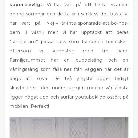
supertrevligt.
Vi har vart på ett flertal Scandic
denna sommar och detta är i särklass det bästa vi
har vart på. Nej-vi-är-inte-sponsrade-att-bo-hos-
dem (I wish!) men vi har upptäckt att deras
“familjerum” passar oss som handen i handsken
eftersom vi semestrar med tre barn.
Familjerummet har en dubbelsäng och en
våningssäng som fälls ner från väggen när det är
dags att sova. De två yngsta ligger ledigt
skavfötters i den undre sängen medan vår äldsta
ligger högst upp och surfar youtubeklipp ostört på
mobilen. Perfekt!