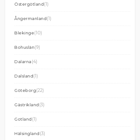
(1)
Östergötland
(1)
Ångermanland
(10)
Blekinge
(9)
Bohuslän
(4)
Dalarna
(1)
Dalsland
(22)
Göteborg
(3)
Gästrikland
(1)
Gotland
(3)
Hälsingland