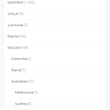
(1 260)
MATPRAT
(35)
ODLA
(2)
osorterat
(156)
PASTA
(548)
RESOR
(1)
Österrike
(7)
Åland
(13)
Australien
(1)
Melbourne
(5)
Sydney