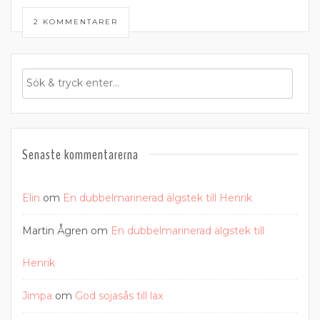
2 KOMMENTARER
Senaste kommentarerna
Elin
om
En dubbelmarinerad älgstek till Henrik
Martin Ågren
om
En dubbelmarinerad älgstek till
Henrik
Jimpa
om
God sojasås till lax