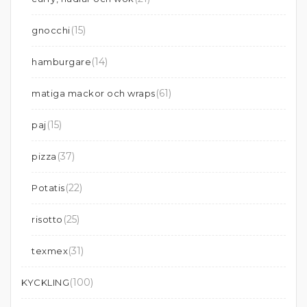
(15)
gnocchi
(14)
hamburgare
(61)
matiga mackor och wraps
(15)
paj
(37)
pizza
(22)
Potatis
(25)
risotto
(31)
texmex
(100)
KYCKLING