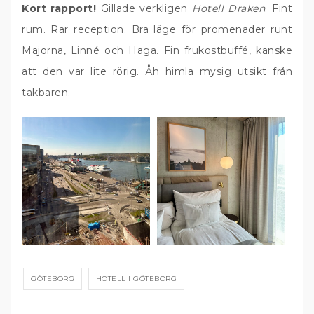
Kort rapport!
Gillade verkligen
Hotell Draken
. Fint
rum. Rar reception. Bra läge för promenader runt
Majorna, Linné och Haga. Fin frukostbuffé, kanske
att den var lite rörig. Åh himla mysig utsikt från
takbaren.
GÖTEBORG
HOTELL I GÖTEBORG