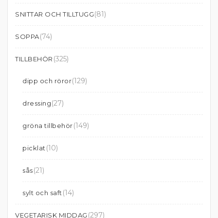
(81)
SNITTAR OCH TILLTUGG
(74)
SOPPA
(325)
TILLBEHÖR
(129)
dipp och röror
(27)
dressing
(149)
gröna tillbehör
(10)
picklat
(21)
sås
(14)
sylt och saft
(297)
VEGETARISK MIDDAG