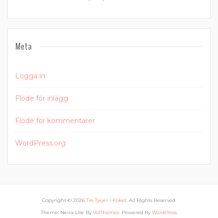
Meta
Logga in
Flöde för inlägg
Flöde för kommentarer
WordPress.org
Copyright © 2026
Tre Tjejer I Köket
. All Rights Reserved.
Theme: Neira Lite By
VolThemes
. Powered By
WordPress
.