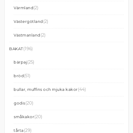
(2)
Värmland
(2)
Västergötland
(2)
Västmanland
(196)
BAKAT
(25)
bärpaj
(51)
bröd
(44)
bullar, muffins och mjuka kakor
(20)
godis
(20)
småkakor
(29)
tårta