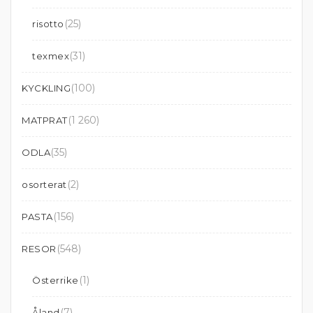
(25)
risotto
(31)
texmex
(100)
KYCKLING
(1 260)
MATPRAT
(35)
ODLA
(2)
osorterat
(156)
PASTA
(548)
RESOR
(1)
Österrike
(7)
Åland