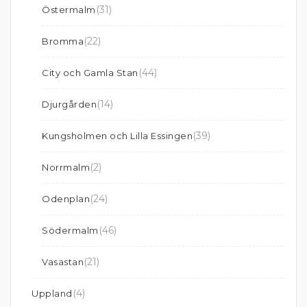
(31)
Östermalm
(22)
Bromma
(44)
City och Gamla Stan
(14)
Djurgården
(39)
Kungsholmen och Lilla Essingen
(2)
Norrmalm
(24)
Odenplan
(46)
Södermalm
(21)
Vasastan
(4)
Uppland