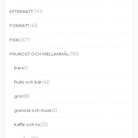
(141)
EFTERRÄTT
(43)
FÖRRÄTT
(207)
FISK
(183)
FRUKOST OCH MELLANMÅL
(1)
bars
(42)
frukt och bär
(8)
gröt
(2)
granola och musli
(23)
kaffe och te