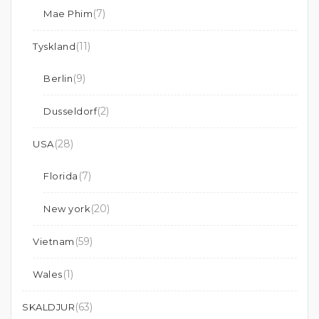
(7)
Mae Phim
(11)
Tyskland
(9)
Berlin
(2)
Dusseldorf
(28)
USA
(7)
Florida
(20)
New york
(59)
Vietnam
(1)
Wales
(63)
SKALDJUR