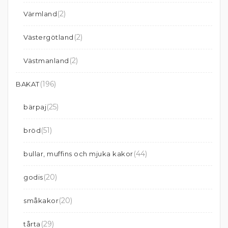
(2)
Värmland
(2)
Västergötland
(2)
Västmanland
(196)
BAKAT
(25)
bärpaj
(51)
bröd
(44)
bullar, muffins och mjuka kakor
(20)
godis
(20)
småkakor
(29)
tårta