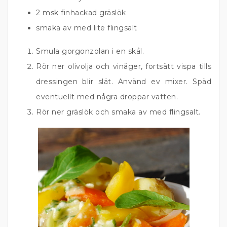
2 msk finhackad gräslök
smaka av med lite flingsalt
Smula gorgonzolan i en skål.
Rör ner olivolja och vinäger, fortsätt vispa tills
dressingen blir slät. Använd ev mixer. Späd
eventuellt med några droppar vatten.
Rör ner gräslök och smaka av med flingsalt.