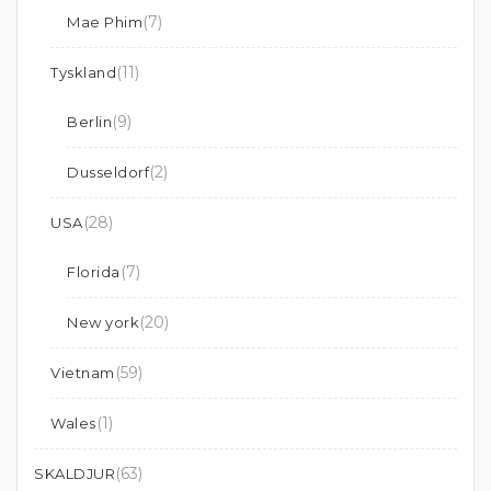
(7)
Mae Phim
(11)
Tyskland
(9)
Berlin
(2)
Dusseldorf
(28)
USA
(7)
Florida
(20)
New york
(59)
Vietnam
(1)
Wales
(63)
SKALDJUR