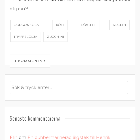
bli puré!
GORGONZOLA
KÖTT
LÖVBIFF
RECEPT
TRYFFELOLJA
ZUCCHINI
1 KOMMENTAR
Senaste kommentarerna
Elin
om
En dubbelmarinerad älgstek till Henrik