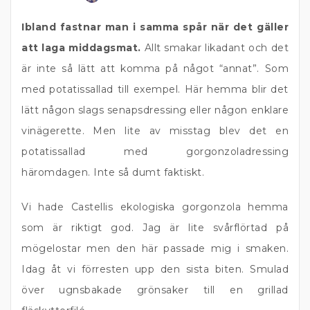
Ibland fastnar man i samma spår när det gäller
att laga middagsmat.
Allt smakar likadant och det
är inte så lätt att komma på något “annat”. Som
med potatissallad till exempel. Här hemma blir det
lätt någon slags senapsdressing eller någon enklare
vinägerette. Men lite av misstag blev det en
potatissallad med gorgonzoladressing
häromdagen. Inte så dumt faktiskt.
Vi hade Castellis ekologiska gorgonzola hemma
som är riktigt god. Jag är lite svårflörtad på
mögelostar men den här passade mig i smaken.
Idag åt vi förresten upp den sista biten. Smulad
över ugnsbakade grönsaker till en grillad