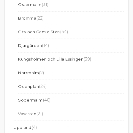
(31)
Östermalm
(22)
Bromma
(44)
City och Gamla Stan
(14)
Djurgården
(39)
Kungsholmen och Lilla Essingen
(2)
Norrmalm
(24)
Odenplan
(46)
Södermalm
(21)
Vasastan
(4)
Uppland