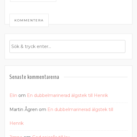
KOMMENTERA
Senaste kommentarerna
Elin
om
En dubbelmarinerad älgstek till Henrik
Martin Ågren
om
En dubbelmarinerad älgstek till
Henrik