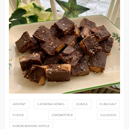
ADVENT
CATARINA KÖNIG
DUMLE
FLINGSALT
FUDGE
JORDNÖTTER
JULGODIS
KONDENSERAD MJÖLK