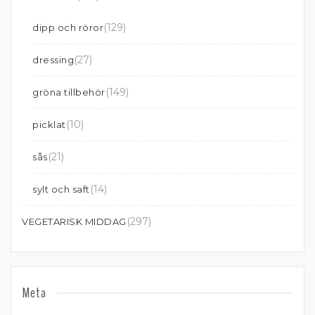
(129)
dipp och röror
(27)
dressing
(149)
gröna tillbehör
(10)
picklat
(21)
sås
(14)
sylt och saft
(297)
VEGETARISK MIDDAG
Meta