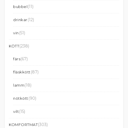
(11)
bubbel
(12)
drinkar
(51)
vin
(238)
KÖTT
(67)
färs
(87)
fläskkött
(18)
lamm
(90)
nötkött
(15)
vilt
(303)
KOMFORTMAT