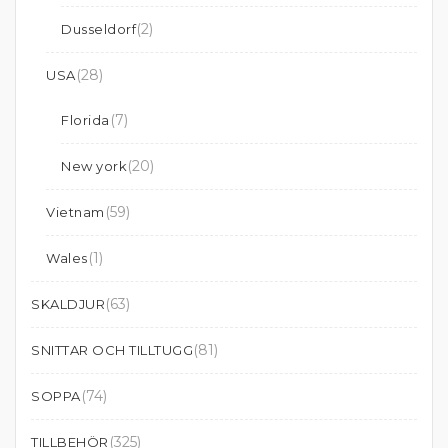
(2)
Dusseldorf
(28)
USA
(7)
Florida
(20)
New york
(59)
Vietnam
(1)
Wales
(63)
SKALDJUR
(81)
SNITTAR OCH TILLTUGG
(74)
SOPPA
(325)
TILLBEHÖR