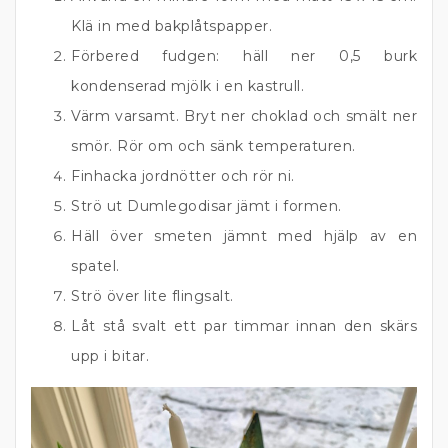
Klä in med bakplåtspapper.
Förbered fudgen: häll ner 0,5 burk
kondenserad mjölk i en kastrull.
Värm varsamt. Bryt ner choklad och smält ner
smör. Rör om och sänk temperaturen.
Finhacka jordnötter och rör ni.
Strö ut Dumlegodisar jämt i formen.
Häll över smeten jämnt med hjälp av en
spatel.
Strö över lite flingsalt.
Låt stå svalt ett par timmar innan den skärs
upp i bitar.