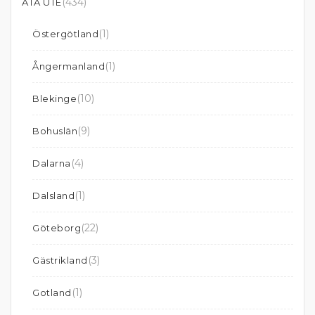
(434)
ÄTA UTE
(1)
Östergötland
(1)
Ångermanland
(10)
Blekinge
(9)
Bohuslän
(4)
Dalarna
(1)
Dalsland
(22)
Göteborg
(3)
Gästrikland
(1)
Gotland