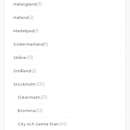
(3)
Hälsingland
(2)
Halland
(1)
Medelpad
(5)
Södermanland
(13)
Skåne
(2)
Småland
(331)
Stockholm
(31)
Östermalm
(22)
Bromma
(44)
City och Gamla Stan