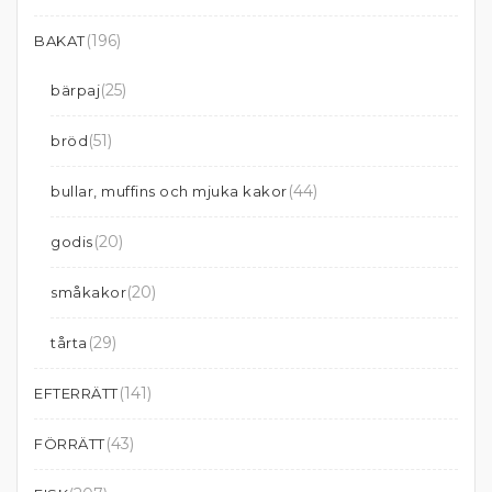
(196)
BAKAT
(25)
bärpaj
(51)
bröd
(44)
bullar, muffins och mjuka kakor
(20)
godis
(20)
småkakor
(29)
tårta
(141)
EFTERRÄTT
(43)
FÖRRÄTT