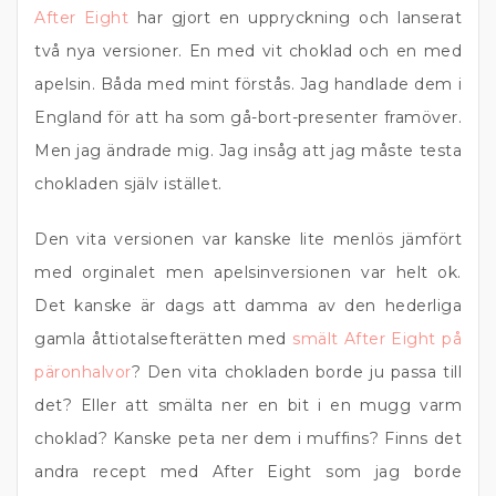
After Eight
har gjort en uppryckning och lanserat
två nya versioner. En med vit choklad och en med
apelsin. Båda med mint förstås. Jag handlade dem i
England för att ha som gå-bort-presenter framöver.
Men jag ändrade mig. Jag insåg att jag måste testa
chokladen själv istället.
Den vita versionen var kanske lite menlös jämfört
med orginalet men apelsinversionen var helt ok.
Det kanske är dags att damma av den hederliga
gamla åttiotalsefterätten med
smält After Eight på
päronhalvor
? Den vita chokladen borde ju passa till
det? Eller att smälta ner en bit i en mugg varm
choklad? Kanske peta ner dem i muffins? Finns det
andra recept med After Eight som jag borde