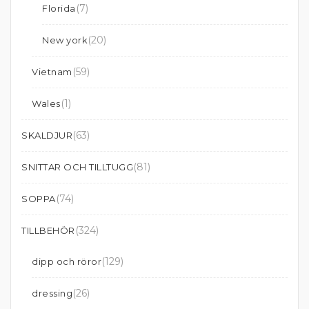
(7)
Florida
(20)
New york
(59)
Vietnam
(1)
Wales
(63)
SKALDJUR
(81)
SNITTAR OCH TILLTUGG
(74)
SOPPA
(324)
TILLBEHÖR
(129)
dipp och röror
(26)
dressing