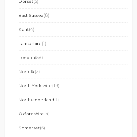
(5)
Dorset
(8)
East Sussex
(4)
Kent
(1)
Lancashire
(58)
London
(2)
Norfolk
(19)
North Yorkshire
(1)
Northumberland
(4)
Oxfordshire
(6)
Somerset