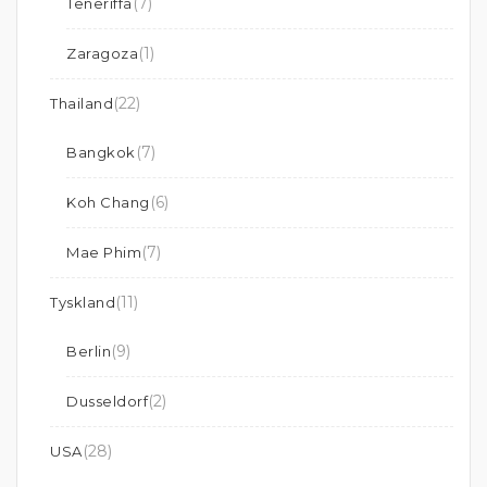
(7)
Teneriffa
(1)
Zaragoza
(22)
Thailand
(7)
Bangkok
(6)
Koh Chang
(7)
Mae Phim
(11)
Tyskland
(9)
Berlin
(2)
Dusseldorf
(28)
USA