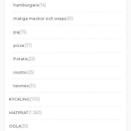
(14)
hamburgare
(61)
matiga mackor och wraps
(15)
paj
(37)
pizza
(22)
Potatis
(25)
risotto
(31)
texmex
(100)
KYCKLING
(1 260)
MATPRAT
(35)
ODLA