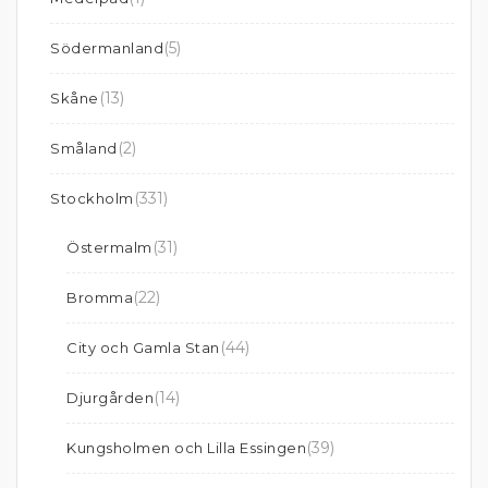
(5)
Södermanland
(13)
Skåne
(2)
Småland
(331)
Stockholm
(31)
Östermalm
(22)
Bromma
(44)
City och Gamla Stan
(14)
Djurgården
(39)
Kungsholmen och Lilla Essingen