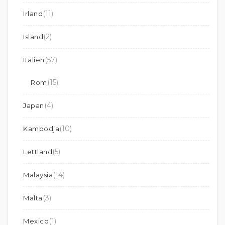
(11)
Irland
(2)
Island
(57)
Italien
(15)
Rom
(4)
Japan
(10)
Kambodja
(5)
Lettland
(14)
Malaysia
(3)
Malta
(1)
Mexico