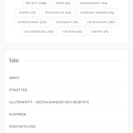
RECEPT
(1286)
RÖRA
(62)
SOMMARMAT
(164)
SOPPA
(70)
STOCKHOLM
(128)
SVENSKA SMAKER
(65)
VARDAGSMAT
(234)
VEGANSKT
(76)
VEGETARISKT
(287)
VEGOMIDDAG
(104)
VIETNAM
(61)
VINTIPS
(74)
Sidor
ARKIV
ETIKETTER
GLUTENFRITT – RESTAURANGER OCH RESETIPS
KLIPPBOK
KONTAKTA OSS