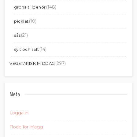
(148)
gröna tillbehör
(10)
picklat
(21)
sås
(14)
sylt och saft
(297)
VEGETARISK MIDDAG
Meta
Logga in
Flöde för inlägg