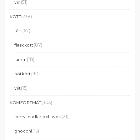
(51)
vin
(238)
KÖTT
(67)
färs
(87)
fläskkött
(18)
lamm
(90)
nötkött
(15)
vilt
(303)
KOMFORTMAT
(21)
curry, nudlar och wok
(15)
gnocchi