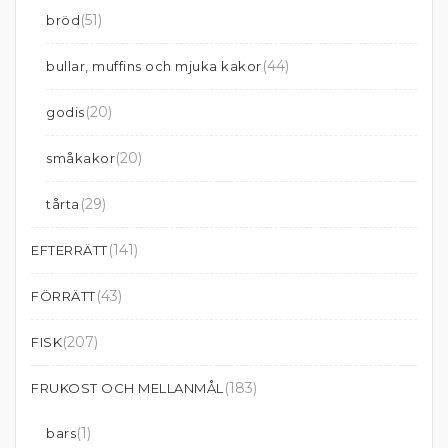
(51)
bröd
(44)
bullar, muffins och mjuka kakor
(20)
godis
(20)
småkakor
(29)
tårta
(141)
EFTERRÄTT
(43)
FÖRRÄTT
(207)
FISK
(183)
FRUKOST OCH MELLANMÅL
(1)
bars