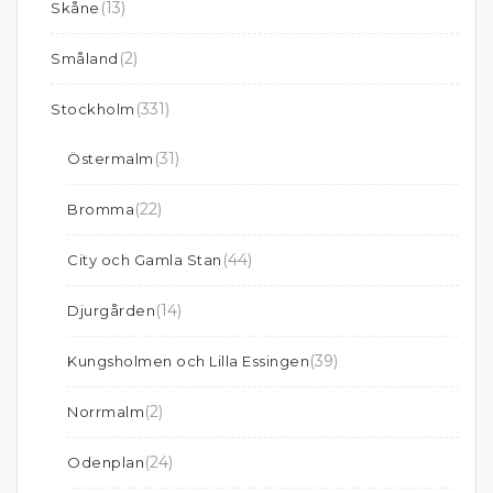
(13)
Skåne
(2)
Småland
(331)
Stockholm
(31)
Östermalm
(22)
Bromma
(44)
City och Gamla Stan
(14)
Djurgården
(39)
Kungsholmen och Lilla Essingen
(2)
Norrmalm
(24)
Odenplan