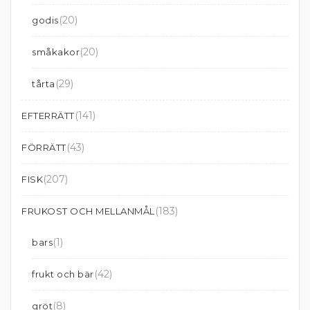
(20)
godis
(20)
småkakor
(29)
tårta
(141)
EFTERRÄTT
(43)
FÖRRÄTT
(207)
FISK
(183)
FRUKOST OCH MELLANMÅL
(1)
bars
(42)
frukt och bär
(8)
gröt