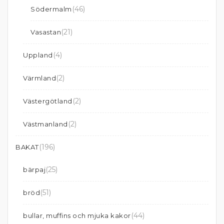
(46)
Södermalm
(21)
Vasastan
(4)
Uppland
(2)
Värmland
(2)
Västergötland
(2)
Västmanland
(196)
BAKAT
(25)
bärpaj
(51)
bröd
(44)
bullar, muffins och mjuka kakor