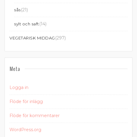
(21)
sås
(14)
sylt och saft
(297)
VEGETARISK MIDDAG
Meta
Logga in
Flöde för inlägg
Flöde för kommentarer
WordPress.org