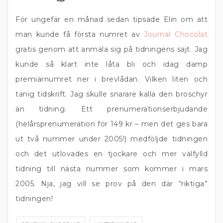
För ungefär en månad sedan tipsade Elin om att
man kunde få första numret av
Journal Chocolat
gratis genom att anmäla sig på tidningens sajt. Jag
kunde så klart inte låta bli och idag damp
premiärnumret ner i brevlådan. Vilken liten och
tanig tidskrift. Jag skulle snarare kalla den broschyr
än tidning. Ett prenumerationserbjudande
(helårsprenumeration för 149 kr – men det ges bara
ut två nummer under 2005!) medföljde tidningen
och det utlovades en tjockare och mer välfylld
tidning till nästa nummer som kommer i mars
2005. Nja, jag vill se prov på den där “riktiga”
tidningen!