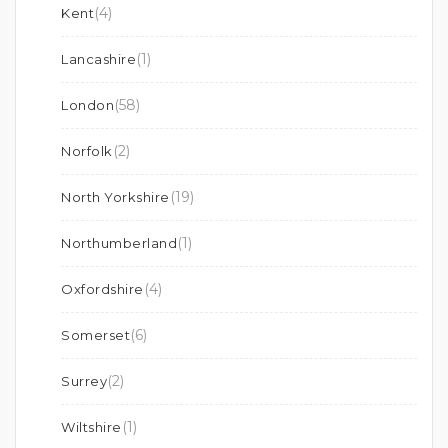
(4)
Kent
(1)
Lancashire
(58)
London
(2)
Norfolk
(19)
North Yorkshire
(1)
Northumberland
(4)
Oxfordshire
(6)
Somerset
(2)
Surrey
(1)
Wiltshire