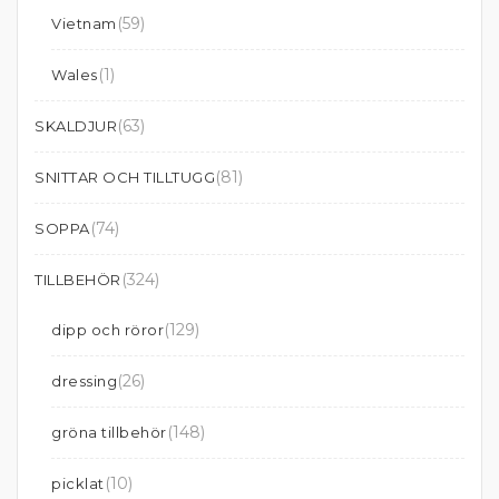
(59)
Vietnam
(1)
Wales
(63)
SKALDJUR
(81)
SNITTAR OCH TILLTUGG
(74)
SOPPA
(324)
TILLBEHÖR
(129)
dipp och röror
(26)
dressing
(148)
gröna tillbehör
(10)
picklat