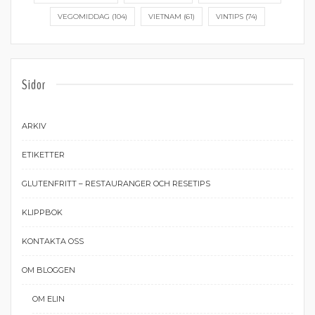
VEGOMIDDAG
(104)
VIETNAM
(61)
VINTIPS
(74)
Sidor
ARKIV
ETIKETTER
GLUTENFRITT – RESTAURANGER OCH RESETIPS
KLIPPBOK
KONTAKTA OSS
OM BLOGGEN
OM ELIN