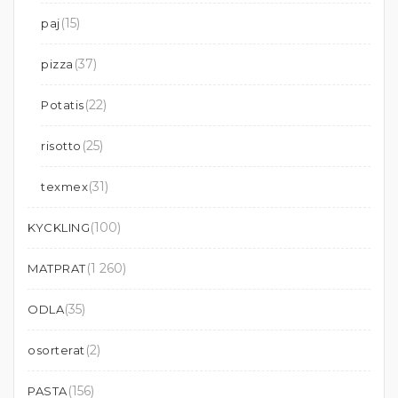
(15)
paj
(37)
pizza
(22)
Potatis
(25)
risotto
(31)
texmex
(100)
KYCKLING
(1 260)
MATPRAT
(35)
ODLA
(2)
osorterat
(156)
PASTA