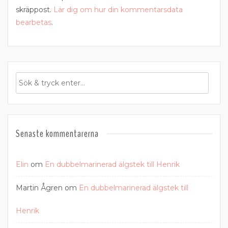
skräppost.
Lär dig om hur din kommentarsdata
bearbetas
.
Senaste kommentarerna
Elin
om
En dubbelmarinerad älgstek till Henrik
Martin Ågren
om
En dubbelmarinerad älgstek till
Henrik