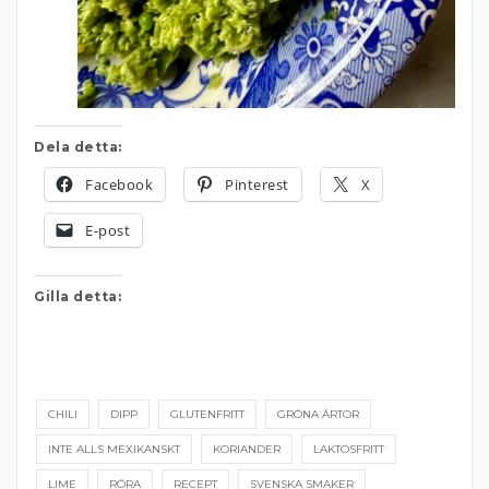
Dela detta:
Facebook
Pinterest
X
E-post
Gilla detta:
CHILI
DIPP
GLUTENFRITT
GRÖNA ÄRTOR
INTE ALLS MEXIKANSKT
KORIANDER
LAKTOSFRITT
LIME
RÖRA
RECEPT
SVENSKA SMAKER