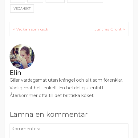
VEGANSKT
Inläggsnavigering
< Veckan som gick
Juntras Grönt >
Elin
Gillar vardagsmat utan krångel och allt som förenklar.
Vanlig mat helt enkelt. En hel del glutenfritt.
Återkommer ofta till det brittiska köket.
Lämna en kommentar