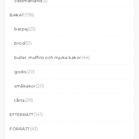
(2)
Västmanland
(196)
BAKAT
(25)
bärpaj
(51)
bröd
(44)
bullar, muffins och mjuka kakor
(20)
godis
(20)
småkakor
(29)
tårta
(141)
EFTERRÄTT
(43)
FÖRRÄTT