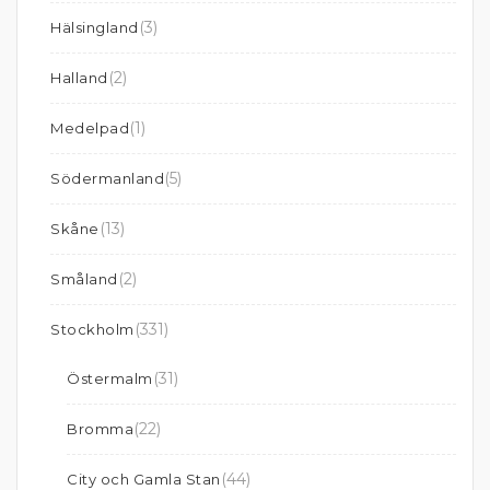
(3)
Hälsingland
(2)
Halland
(1)
Medelpad
(5)
Södermanland
(13)
Skåne
(2)
Småland
(331)
Stockholm
(31)
Östermalm
(22)
Bromma
(44)
City och Gamla Stan