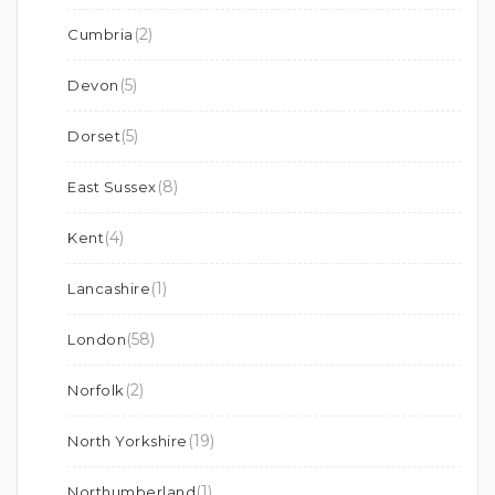
(2)
Cumbria
(5)
Devon
(5)
Dorset
(8)
East Sussex
(4)
Kent
(1)
Lancashire
(58)
London
(2)
Norfolk
(19)
North Yorkshire
(1)
Northumberland