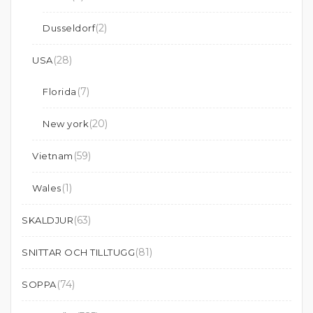
(2)
Dusseldorf
(28)
USA
(7)
Florida
(20)
New york
(59)
Vietnam
(1)
Wales
(63)
SKALDJUR
(81)
SNITTAR OCH TILLTUGG
(74)
SOPPA