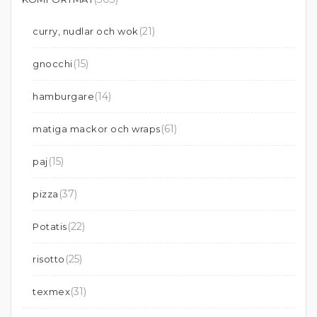
(21)
curry, nudlar och wok
(15)
gnocchi
(14)
hamburgare
(61)
matiga mackor och wraps
(15)
paj
(37)
pizza
(22)
Potatis
(25)
risotto
(31)
texmex