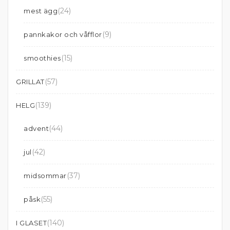
(24)
mest ägg
(9)
pannkakor och våfflor
(15)
smoothies
(57)
GRILLAT
(139)
HELG
(44)
advent
(42)
jul
(37)
midsommar
(55)
påsk
(140)
I GLASET