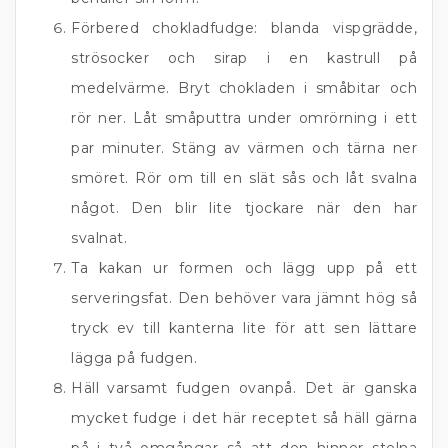
Förbered chokladfudge: blanda vispgrädde,
strösocker och sirap i en kastrull på
medelvärme. Bryt chokladen i småbitar och
rör ner. Låt småputtra under omrörning i ett
par minuter. Stäng av värmen och tärna ner
smöret. Rör om till en slät sås och låt svalna
något. Den blir lite tjockare när den har
svalnat.
Ta kakan ur formen och lägg upp på ett
serveringsfat. Den behöver vara jämnt hög så
tryck ev till kanterna lite för att sen lättare
lägga på fudgen.
Häll varsamt fudgen ovanpå. Det är ganska
mycket fudge i det här receptet så häll gärna