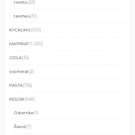
(25)
risotto
(31)
texmex
(100)
KYCKLING
(1 260)
MATPRAT
(35)
ODLA
(2)
osorterat
(156)
PASTA
(548)
RESOR
(1)
Österrike
(7)
Åland