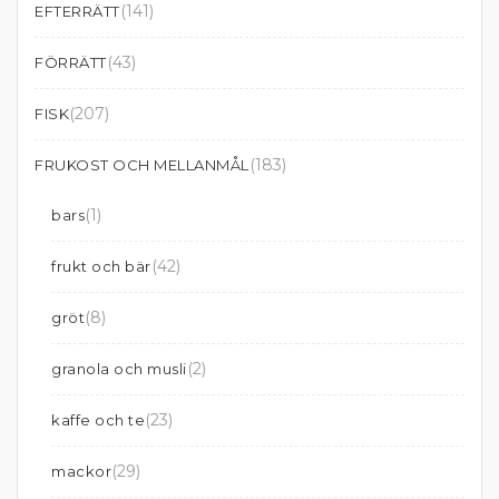
(141)
EFTERRÄTT
(43)
FÖRRÄTT
(207)
FISK
(183)
FRUKOST OCH MELLANMÅL
(1)
bars
(42)
frukt och bär
(8)
gröt
(2)
granola och musli
(23)
kaffe och te
(29)
mackor