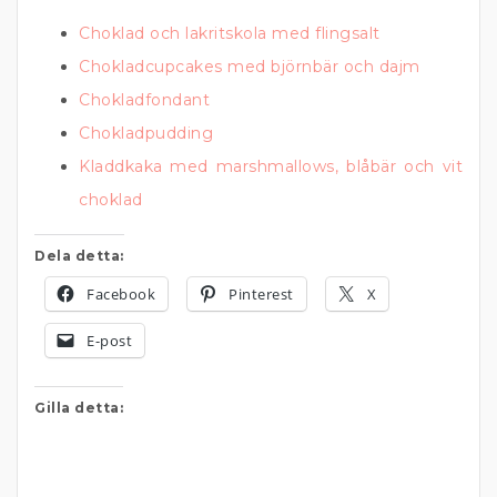
Choklad och lakritskola med flingsalt
Chokladcupcakes med björnbär och dajm
Chokladfondant
Chokladpudding
Kladdkaka med marshmallows, blåbär och vit
choklad
Dela detta:
Facebook
Pinterest
X
E-post
Gilla detta: