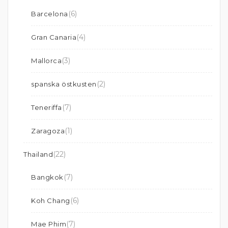
(6)
Barcelona
(4)
Gran Canaria
(3)
Mallorca
(2)
spanska östkusten
(7)
Teneriffa
(1)
Zaragoza
(22)
Thailand
(7)
Bangkok
(6)
Koh Chang
(7)
Mae Phim