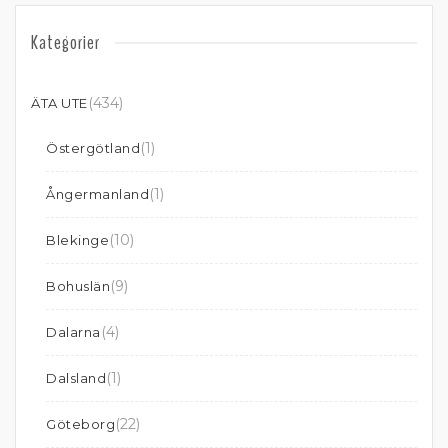
Kategorier
(434)
ÄTA UTE
(1)
Östergötland
(1)
Ångermanland
(10)
Blekinge
(9)
Bohuslän
(4)
Dalarna
(1)
Dalsland
(22)
Göteborg