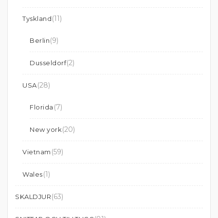
(11)
Tyskland
(9)
Berlin
(2)
Dusseldorf
(28)
USA
(7)
Florida
(20)
New york
(59)
Vietnam
(1)
Wales
(63)
SKALDJUR