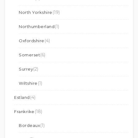
(19)
North Yorkshire
(1)
Northumberland
(4)
Oxfordshire
(6)
Somerset
(2)
Surrey
(1)
Wiltshire
(4)
Estland
(18)
Frankrike
(1)
Bordeaux