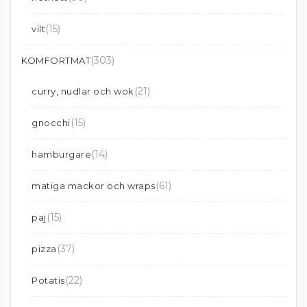
(15)
vilt
(303)
KOMFORTMAT
(21)
curry, nudlar och wok
(15)
gnocchi
(14)
hamburgare
(61)
matiga mackor och wraps
(15)
paj
(37)
pizza
(22)
Potatis