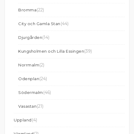
(22)
Bromma
(44)
City och Gamla Stan
(14)
Djurgården
(39)
Kungsholmen och Lilla Essingen
(2)
Norrmalm
(24)
Odenplan
(46)
Södermalm
(21)
Vasastan
(4)
Uppland
(2)
Värmland