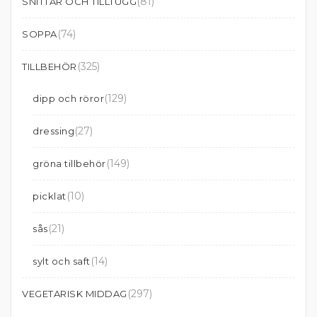
(81)
SNITTAR OCH TILLTUGG
(74)
SOPPA
(325)
TILLBEHÖR
(129)
dipp och röror
(27)
dressing
(149)
gröna tillbehör
(10)
picklat
(21)
sås
(14)
sylt och saft
(297)
VEGETARISK MIDDAG