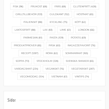
FISK
(96)
FRUKOST
(68)
FÄRS
(68)
GLUTENFRITT
(428)
GRILLTILLBEHÖR
(103)
GULDKANT
(152)
HÖSTMAT
(65)
ITALIENSKT
(88)
KYCKLING
(75)
KÖTT
(62)
LAKTOSFRITT
(88)
LAX
(83)
LIME
(61)
LONDON
(66)
PARMESAN
(81)
PASTA
(109)
POTATIS
(69)
PRODUKTPROVER
(85)
PÅSK
(60)
RAGAZZEFAVORIT
(76)
RECEPT
(1287)
RÖRA
(62)
SOMMARMAT
(165)
SOPPA
(70)
STOCKHOLM
(128)
SVENSKA SMAKER
(65)
VARDAGSMAT
(234)
VEGANSKT
(76)
VEGETARISKT
(287)
VEGOMIDDAG
(104)
VIETNAM
(61)
VINTIPS
(74)
Sidor