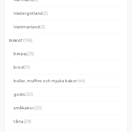
(2)
Västergötland
(2)
Västmanland
(196)
BAKAT
(25)
bärpaj
(51)
bröd
(44)
bullar, muffins och mjuka kakor
(20)
godis
(20)
småkakor
(29)
tårta