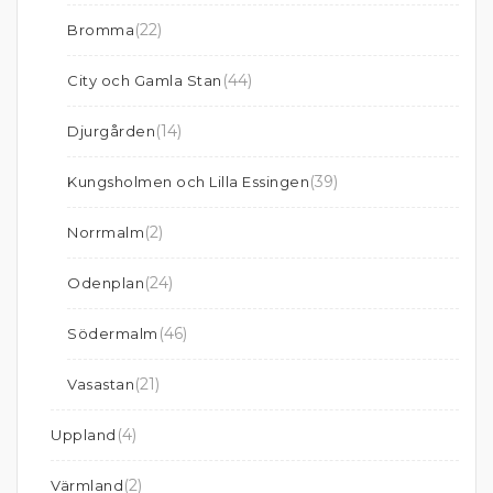
(22)
Bromma
(44)
City och Gamla Stan
(14)
Djurgården
(39)
Kungsholmen och Lilla Essingen
(2)
Norrmalm
(24)
Odenplan
(46)
Södermalm
(21)
Vasastan
(4)
Uppland
(2)
Värmland