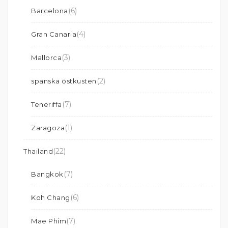
(6)
Barcelona
(4)
Gran Canaria
(3)
Mallorca
(2)
spanska östkusten
(7)
Teneriffa
(1)
Zaragoza
(22)
Thailand
(7)
Bangkok
(6)
Koh Chang
(7)
Mae Phim