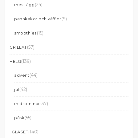
(24)
mest ägg
(9)
pannkakor och våfflor
(15)
smoothies
(57)
GRILLAT
(139)
HELG
(44)
advent
(42)
jul
(37)
midsommar
(55)
påsk
(140)
I GLASET