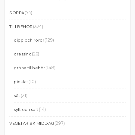
(74)
SOPPA
(324)
TILLBEHÖR
(129)
dipp och röror
(26)
dressing
(148)
gröna tillbehör
(10)
picklat
(21)
sås
(14)
sylt och saft
(297)
VEGETARISK MIDDAG