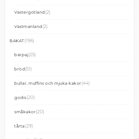
(2)
Västergötland
(2)
Västmanland
(196)
BAKAT
(25)
bärpaj
(51)
bröd
(44)
bullar, muffins och mjuka kakor
(20)
godis
(20)
småkakor
(29)
tårta