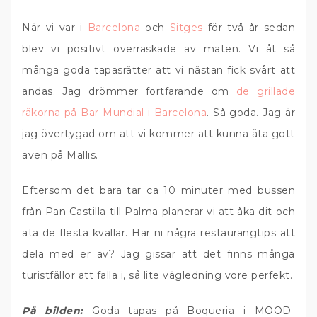
När vi var i
Barcelona
och
Sitges
för två år sedan
blev vi positivt överraskade av maten. Vi åt så
många goda tapasrätter att vi nästan fick svårt att
andas. Jag drömmer fortfarande om
de grillade
räkorna på Bar Mundial i Barcelona
. Så goda. Jag är
jag övertygad om att vi kommer att kunna äta gott
även på Mallis.
Eftersom det bara tar ca 10 minuter med bussen
från Pan Castilla till Palma planerar vi att åka dit och
äta de flesta kvällar. Har ni några restaurangtips att
dela med er av? Jag gissar att det finns många
turistfällor att falla i, så lite vägledning vore perfekt.
På bilden:
Goda tapas på Boqueria i MOOD-