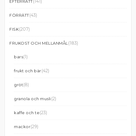
(141)
EFTERRÄTT
(43)
FÖRRÄTT
(207)
FISK
(183)
FRUKOST OCH MELLANMÅL
(1)
bars
(42)
frukt och bär
(8)
gröt
(2)
granola och musli
(23)
kaffe och te
(29)
mackor