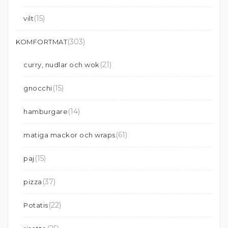
(15)
vilt
(303)
KOMFORTMAT
(21)
curry, nudlar och wok
(15)
gnocchi
(14)
hamburgare
(61)
matiga mackor och wraps
(15)
paj
(37)
pizza
(22)
Potatis