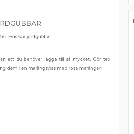
ORDGUBBAR
 liter rensade jordgubbar
tan att du behöver lägga till så mycket. Gör tex
 släng dem i en marängsviss med rosa maränger!