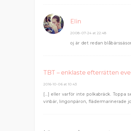
Elin
2008-07-24 at 22:48
oj är det redan blåbärssäso
TBT – enklaste efterrätten ever
2016-10-06 at 10:43
[…] eller varför inte polkabräck. Topp
vinbär, lingonpäron, flädermarinerade 