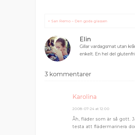
Inläggsnavigering
< San Remo – Den goda glassen
Elin
Gillar vardagsmat utan krå
enkelt. En hel del glutenfri
3 kommentarer
Karolina
2008-07-24 at 12:00
Åh, fläder som är så gott. 
testa att flädermarinera 