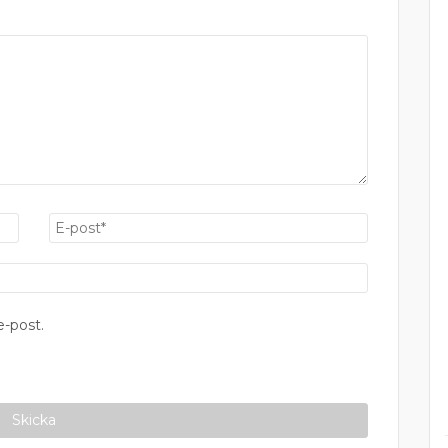
-post.