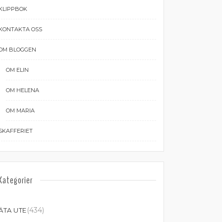
KLIPPBOK
KONTAKTA OSS
OM BLOGGEN
OM ELIN
OM HELENA
OM MARIA
SKAFFERIET
Kategorier
(434)
ÄTA UTE