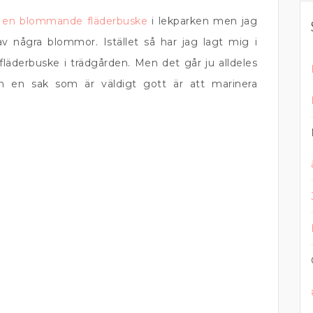
t en blommande fläderbuske
i lekparken men jag
v några blommor. Istället så har jag lagt mig i
äderbuske i trädgården. Men det går ju alldeles
ch en sak som är väldigt gott är att marinera