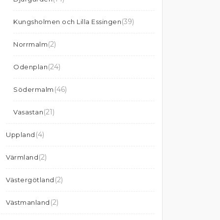
(39)
Kungsholmen och Lilla Essingen
(2)
Norrmalm
(24)
Odenplan
(46)
Södermalm
(21)
Vasastan
(4)
Uppland
(2)
Värmland
(2)
Västergötland
(2)
Västmanland