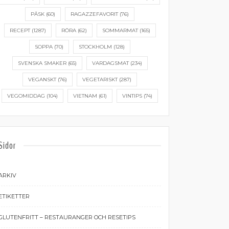
PÅSK
(60)
RAGAZZEFAVORIT
(76)
RECEPT
(1287)
RÖRA
(62)
SOMMARMAT
(165)
SOPPA
(70)
STOCKHOLM
(128)
SVENSKA SMAKER
(65)
VARDAGSMAT
(234)
VEGANSKT
(76)
VEGETARISKT
(287)
VEGOMIDDAG
(104)
VIETNAM
(61)
VINTIPS
(74)
Sidor
ARKIV
ETIKETTER
GLUTENFRITT – RESTAURANGER OCH RESETIPS