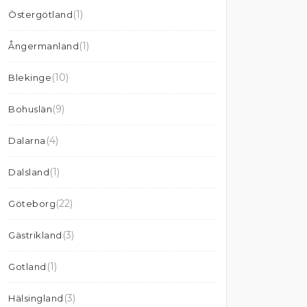
(1)
Östergötland
(1)
Ångermanland
(10)
Blekinge
(9)
Bohuslän
(4)
Dalarna
(1)
Dalsland
(22)
Göteborg
(3)
Gästrikland
(1)
Gotland
(3)
Hälsingland