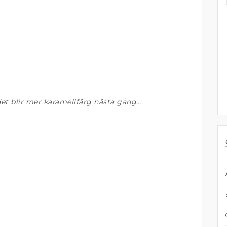
 det blir mer karamellfärg nästa gång…