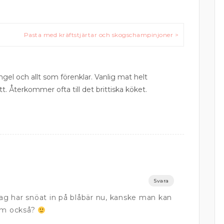
Pasta med kräftstjärtar och skogschampinjoner >
ngel och allt som förenklar. Vanlig mat helt
tt. Återkommer ofta till det brittiska köket.
Svara
Jag har snöat in på blåbär nu, kanske man kan
dom också?