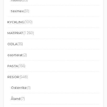
(25)
risotto
(31)
texmex
(100)
KYCKLING
(1 260)
MATPRAT
(35)
ODLA
(2)
osorterat
(156)
PASTA
(548)
RESOR
(1)
Österrike
(7)
Åland