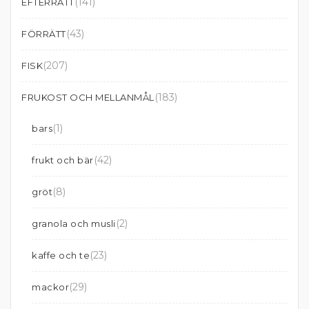
(141)
EFTERRÄTT
(43)
FÖRRÄTT
(207)
FISK
(183)
FRUKOST OCH MELLANMÅL
(1)
bars
(42)
frukt och bär
(8)
gröt
(2)
granola och musli
(23)
kaffe och te
(29)
mackor