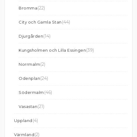
(22)
Bromma
(44)
City och Gamla Stan
(14)
Djurgården
(39)
Kungsholmen och Lilla Essingen
(2)
Norrmalm
(24)
Odenplan
(46)
Södermalm
(21)
Vasastan
(4)
Uppland
(2)
Värmland