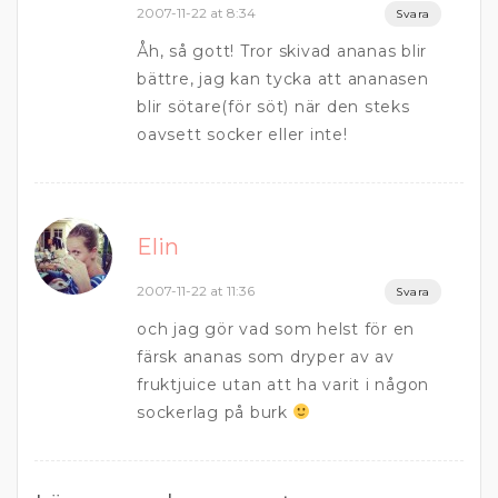
2007-11-22 at 8:34
Svara
Åh, så gott! Tror skivad ananas blir
bättre, jag kan tycka att ananasen
blir sötare(för söt) när den steks
oavsett socker eller inte!
Elin
2007-11-22 at 11:36
Svara
och jag gör vad som helst för en
färsk ananas som dryper av av
fruktjuice utan att ha varit i någon
sockerlag på burk