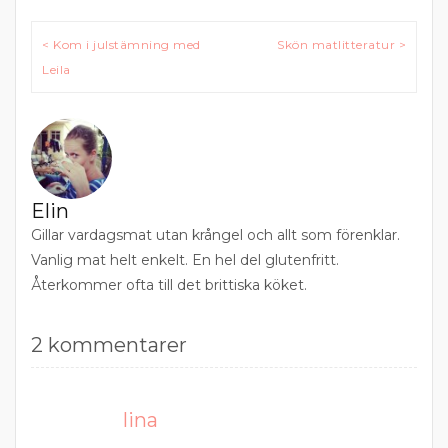
Inläggsnavigering
< Kom i julstämning med
Skön matlitteratur >
Leila
Elin
Gillar vardagsmat utan krångel och allt som förenklar.
Vanlig mat helt enkelt. En hel del glutenfritt.
Återkommer ofta till det brittiska köket.
2 kommentarer
lina