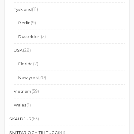
(11)
Tyskland
(9)
Berlin
(2)
Dusseldorf
(28)
USA
(7)
Florida
(20)
New york
(59)
Vietnam
(1)
Wales
(63)
SKALDJUR
(81)
SNITTAR OCH TILLTUGG