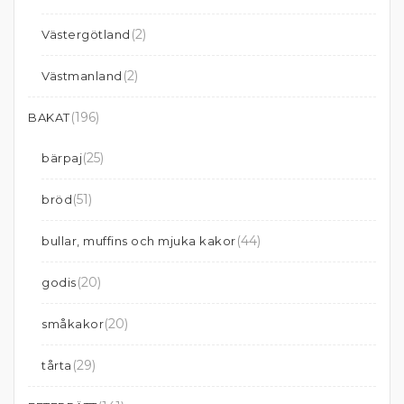
(2)
Västergötland
(2)
Västmanland
(196)
BAKAT
(25)
bärpaj
(51)
bröd
(44)
bullar, muffins och mjuka kakor
(20)
godis
(20)
småkakor
(29)
tårta