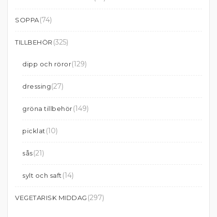
(74)
SOPPA
(325)
TILLBEHÖR
(129)
dipp och röror
(27)
dressing
(149)
gröna tillbehör
(10)
picklat
(21)
sås
(14)
sylt och saft
(297)
VEGETARISK MIDDAG