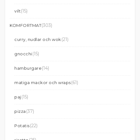
(15)
vilt
(303)
KOMFORTMAT
(21)
curry, nudlar och wok
(15)
gnocchi
(14)
hamburgare
(61)
matiga mackor och wraps
(15)
paj
(37)
pizza
(22)
Potatis