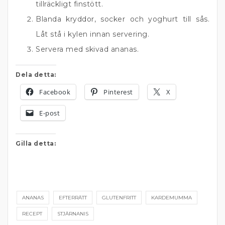
tillräckligt finstött.
Blanda kryddor, socker och yoghurt till sås.
Låt stå i kylen innan servering.
Servera med skivad ananas.
Dela detta:
Facebook
Pinterest
X
E-post
Gilla detta:
ANANAS
EFTERRÄTT
GLUTENFRITT
KARDEMUMMA
RECEPT
STJÄRNANIS