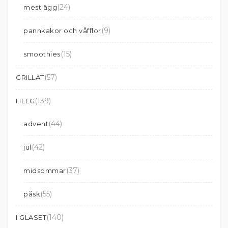
(24)
mest ägg
(9)
pannkakor och våfflor
(15)
smoothies
(57)
GRILLAT
(139)
HELG
(44)
advent
(42)
jul
(37)
midsommar
(55)
påsk
(140)
I GLASET