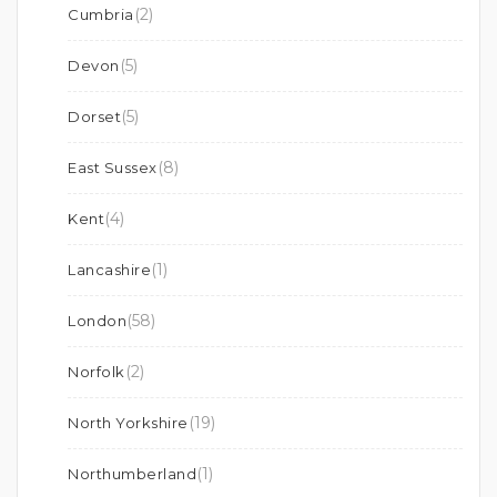
(2)
Cumbria
(5)
Devon
(5)
Dorset
(8)
East Sussex
(4)
Kent
(1)
Lancashire
(58)
London
(2)
Norfolk
(19)
North Yorkshire
(1)
Northumberland