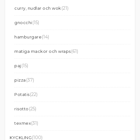
(21)
curry, nudlar och wok
(15)
gnocchi
(14)
hamburgare
(61)
matiga mackor och wraps
(15)
paj
(37)
pizza
(22)
Potatis
(25)
risotto
(31)
texmex
(100)
KYCKLING