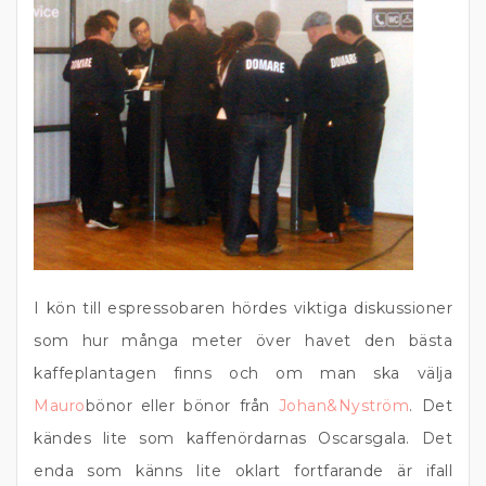
I kön till espressobaren hördes viktiga diskussioner
som hur många meter över havet den bästa
kaffeplantagen finns och om man ska välja
Mauro
bönor eller bönor från
Johan&Nyström
. Det
kändes lite som kaffenördarnas Oscarsgala. Det
enda som känns lite oklart fortfarande är ifall