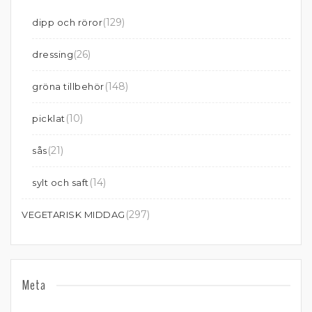
(129)
dipp och röror
(26)
dressing
(148)
gröna tillbehör
(10)
picklat
(21)
sås
(14)
sylt och saft
(297)
VEGETARISK MIDDAG
Meta