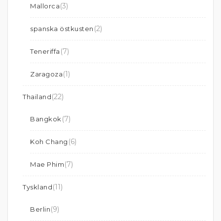
(3)
Mallorca
(2)
spanska östkusten
(7)
Teneriffa
(1)
Zaragoza
(22)
Thailand
(7)
Bangkok
(6)
Koh Chang
(7)
Mae Phim
(11)
Tyskland
(9)
Berlin