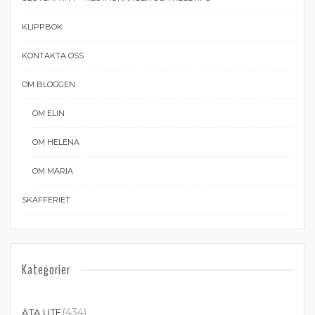
KLIPPBOK
KONTAKTA OSS
OM BLOGGEN
OM ELIN
OM HELENA
OM MARIA
SKAFFERIET
Kategorier
(434)
ÄTA UTE