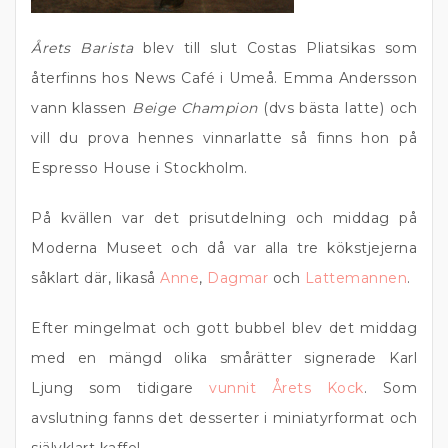
Årets Barista
blev till slut Costas Pliatsikas som
återfinns hos News Café i Umeå. Emma Andersson
vann klassen
Beige Champion
(dvs bästa latte) och
vill du prova hennes vinnarlatte så finns hon på
Espresso House i Stockholm.
På kvällen var det prisutdelning och middag på
Moderna Museet och då var alla tre kökstjejerna
såklart där, likaså
Anne
,
Dagmar
och
Lattemannen
.
Efter mingelmat och gott bubbel blev det middag
med en mängd olika smårätter signerade Karl
Ljung som tidigare
vunnit Årets Kock
. Som
avslutning fanns det desserter i miniatyrformat och