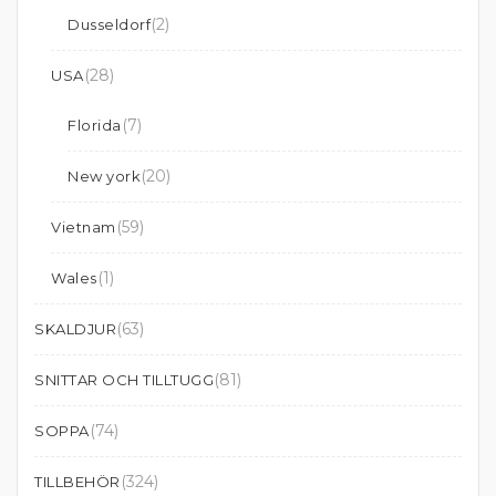
(2)
Dusseldorf
(28)
USA
(7)
Florida
(20)
New york
(59)
Vietnam
(1)
Wales
(63)
SKALDJUR
(81)
SNITTAR OCH TILLTUGG
(74)
SOPPA
(324)
TILLBEHÖR