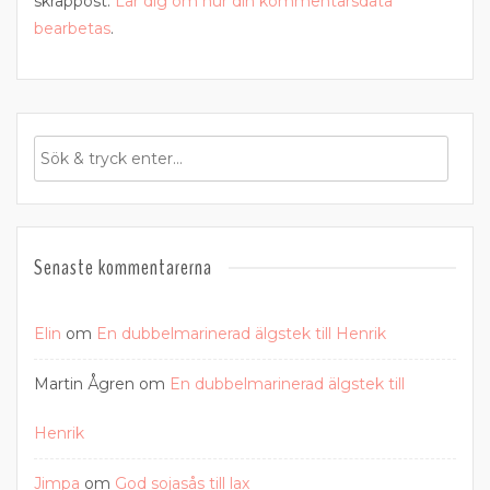
skräppost.
Lär dig om hur din kommentarsdata
bearbetas
.
Senaste kommentarerna
Elin
om
En dubbelmarinerad älgstek till Henrik
Martin Ågren
om
En dubbelmarinerad älgstek till
Henrik
Jimpa
om
God sojasås till lax