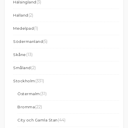
(3)
Hälsingland
(2)
Halland
(1)
Medelpad
(5)
Södermanland
(13)
Skåne
(2)
Småland
(331)
Stockholm
(31)
Östermalm
(22)
Bromma
(44)
City och Gamla Stan