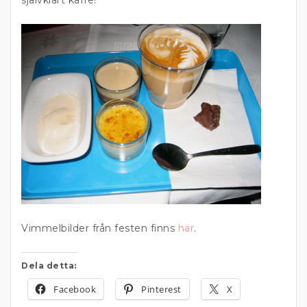
självklart kaffe!
Vimmelbilder från festen finns
här
.
Dela detta:
Facebook
Pinterest
X