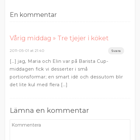
En kommentar
Vårig middag » Tre tjejer i köket
2011-05-01 at 21:40
Svara
[…] jag, Maria och Elin var på Barista Cup-
middagen fick vi desserter i små
portionsformar; en smart idé och dessutom blir
det lite kul med flera […]
Lämna en kommentar