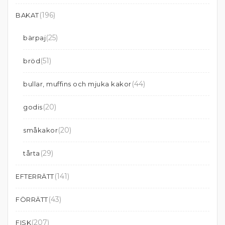
(196)
BAKAT
(25)
bärpaj
(51)
bröd
(44)
bullar, muffins och mjuka kakor
(20)
godis
(20)
småkakor
(29)
tårta
(141)
EFTERRÄTT
(43)
FÖRRÄTT
(207)
FISK