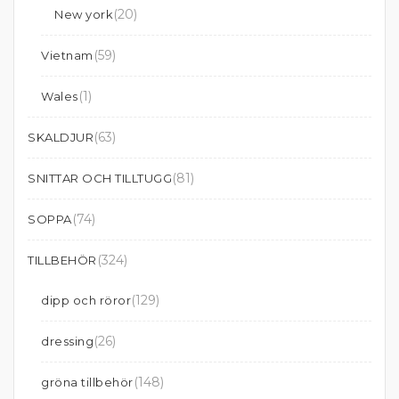
(20)
New york
(59)
Vietnam
(1)
Wales
(63)
SKALDJUR
(81)
SNITTAR OCH TILLTUGG
(74)
SOPPA
(324)
TILLBEHÖR
(129)
dipp och röror
(26)
dressing
(148)
gröna tillbehör