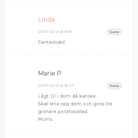
Linda
2007-02-21 at 16:59
Svara
Fantastiskt!
Marie P
2007-02-21 at 18:27
Svara
Lågt GI i dom då kanske.
Skall leta opp dem och göra lite
grönare potatissallad.
Mums