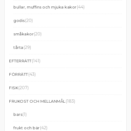
(44)
bullar, muffins och mjuka kakor
(20)
godis
(20)
småkakor
(29)
tårta
(141)
EFTERRÄTT
(43)
FÖRRÄTT
(207)
FISK
(183)
FRUKOST OCH MELLANMÅL
(1)
bars
(42)
frukt och bär