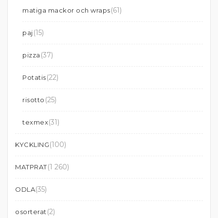
(61)
matiga mackor och wraps
(15)
paj
(37)
pizza
(22)
Potatis
(25)
risotto
(31)
texmex
(100)
KYCKLING
(1 260)
MATPRAT
(35)
ODLA
(2)
osorterat