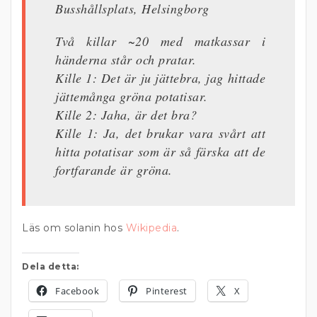
Busshållsplats, Helsingborg
Två killar ~20 med matkassar i
händerna står och pratar.
Kille 1: Det är ju jättebra, jag hittade
jättemånga gröna potatisar.
Kille 2: Jaha, är det bra?
Kille 1: Ja, det brukar vara svårt att
hitta potatisar som är så färska att de
fortfarande är gröna.
Läs om solanin hos
Wikipedia
.
Dela detta:
Facebook
Pinterest
X