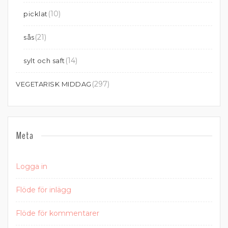
(10)
picklat
(21)
sås
(14)
sylt och saft
(297)
VEGETARISK MIDDAG
Meta
Logga in
Flöde för inlägg
Flöde för kommentarer