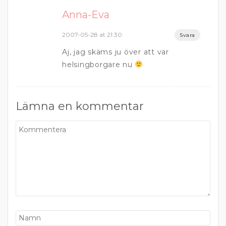
Anna-Eva
2007-05-28 at 21:30
Svara
Aj, jag skäms ju över att var
helsingborgare nu
Lämna en kommentar