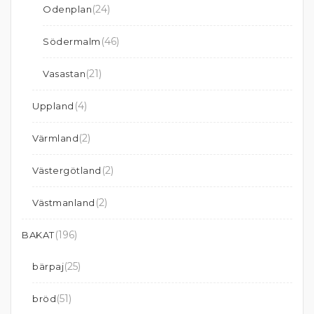
(24)
Odenplan
(46)
Södermalm
(21)
Vasastan
(4)
Uppland
(2)
Värmland
(2)
Västergötland
(2)
Västmanland
(196)
BAKAT
(25)
bärpaj
(51)
bröd