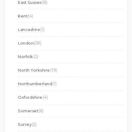
(8)
East Sussex
(4)
Kent
(1)
Lancashire
(58)
London
(2)
Norfolk
(19)
North Yorkshire
(1)
Northumberland
(4)
Oxfordshire
(6)
Somerset
(2)
Surrey