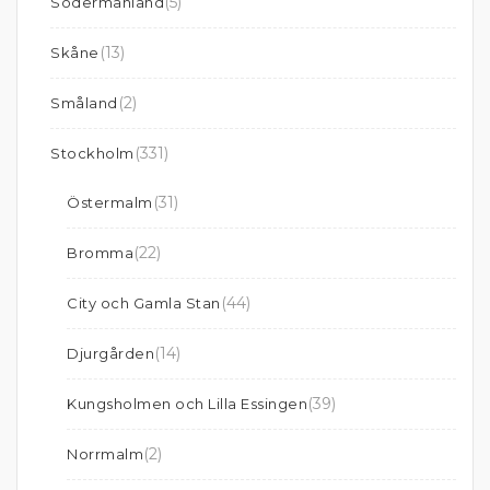
(5)
Södermanland
(13)
Skåne
(2)
Småland
(331)
Stockholm
(31)
Östermalm
(22)
Bromma
(44)
City och Gamla Stan
(14)
Djurgården
(39)
Kungsholmen och Lilla Essingen
(2)
Norrmalm