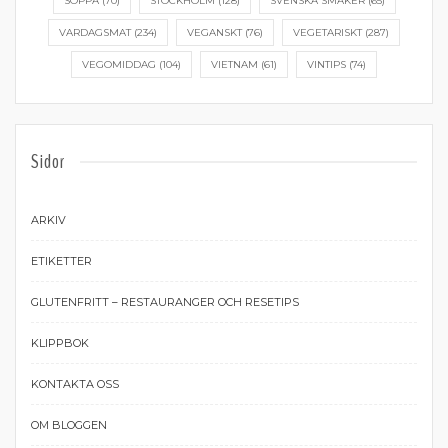
SOPPA
(70)
STOCKHOLM
(128)
SVENSKA SMAKER
(65)
VARDAGSMAT
(234)
VEGANSKT
(76)
VEGETARISKT
(287)
VEGOMIDDAG
(104)
VIETNAM
(61)
VINTIPS
(74)
Sidor
ARKIV
ETIKETTER
GLUTENFRITT – RESTAURANGER OCH RESETIPS
KLIPPBOK
KONTAKTA OSS
OM BLOGGEN