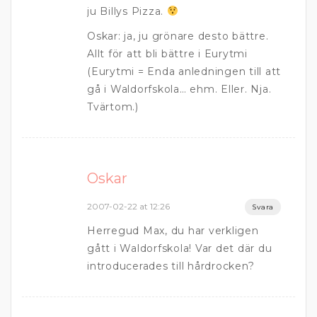
ju Billys Pizza.
Oskar: ja, ju grönare desto bättre.
Allt för att bli bättre i Eurytmi
(Eurytmi = Enda anledningen till att
gå i Waldorfskola… ehm. Eller. Nja.
Tvärtom.)
Oskar
2007-02-22 at 12:26
Svara
Herregud Max, du har verkligen
gått i Waldorfskola! Var det där du
introducerades till hårdrocken?