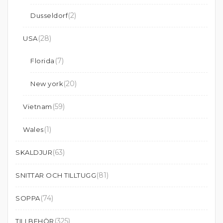
(2)
Dusseldorf
(28)
USA
(7)
Florida
(20)
New york
(59)
Vietnam
(1)
Wales
(63)
SKALDJUR
(81)
SNITTAR OCH TILLTUGG
(74)
SOPPA
(325)
TILLBEHÖR