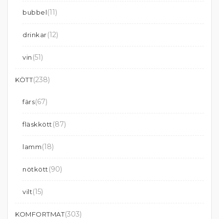
(11)
bubbel
(12)
drinkar
(51)
vin
(238)
KÖTT
(67)
färs
(87)
fläskkött
(18)
lamm
(90)
nötkött
(15)
vilt
(303)
KOMFORTMAT