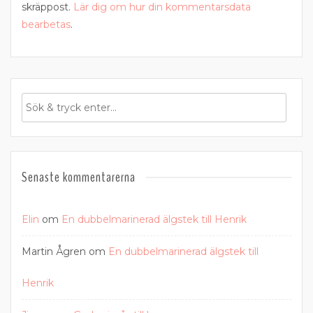
skräppost.
Lär dig om hur din kommentarsdata
bearbetas
.
Senaste kommentarerna
Elin
om
En dubbelmarinerad älgstek till Henrik
Martin Ågren
om
En dubbelmarinerad älgstek till
Henrik