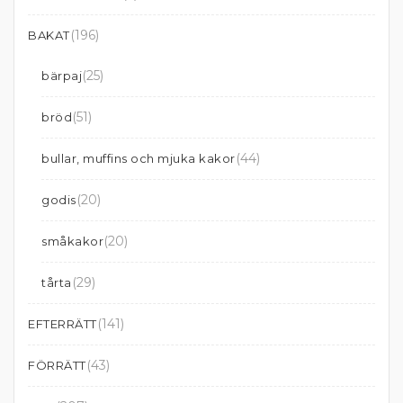
(196)
BAKAT
(25)
bärpaj
(51)
bröd
(44)
bullar, muffins och mjuka kakor
(20)
godis
(20)
småkakor
(29)
tårta
(141)
EFTERRÄTT
(43)
FÖRRÄTT