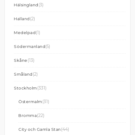
(3)
Hälsingland
(2)
Halland
(1)
Medelpad
(5)
Södermanland
(13)
Skåne
(2)
Småland
(331)
Stockholm
(31)
Östermalm
(22)
Bromma
(44)
City och Gamla Stan