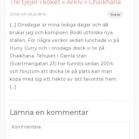
Tre tjejer i köket » Arkiv » Chaikhana
2006-03-05 at 18:10
Svara
[…] Onsdagar är mina lediga dagar och då
brukar jag och kompisen Bodil utforska nya
ställen. För några veckor sedan lunchade vi på
Hurry Curry och i onsdags drack vi te på
Chaikhana. Tehuset i Gamla stan
(Svartmangatan 23) har funnits sedan 2004
och förutom att dricka te på plats kan man
köpa med sig ett hekto av sitt favoritte hem.
[…]
Lämna en kommentar