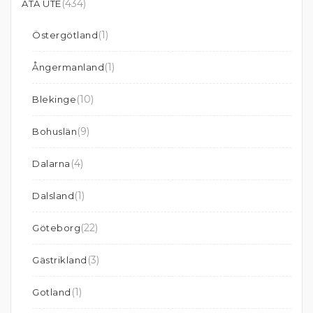
(434)
ÄTA UTE
(1)
Östergötland
(1)
Ångermanland
(10)
Blekinge
(9)
Bohuslän
(4)
Dalarna
(1)
Dalsland
(22)
Göteborg
(3)
Gästrikland
(1)
Gotland