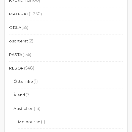
(100)
KYCKLING
(1 260)
MATPRAT
(35)
ODLA
(2)
osorterat
(156)
PASTA
(548)
RESOR
(1)
Österrike
(7)
Åland
(13)
Australien
(1)
Melbourne