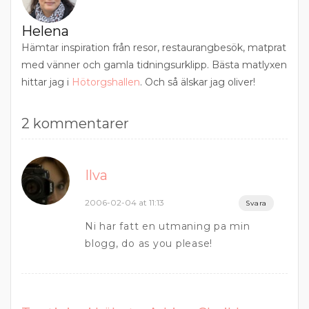
Helena
Hämtar inspiration från resor, restaurangbesök, matprat
med vänner och gamla tidningsurklipp. Bästa matlyxen
hittar jag i
Hötorgshallen
. Och så älskar jag oliver!
2 kommentarer
Ilva
2006-02-04 at 11:13
Svara
Ni har fatt en utmaning pa min
blogg, do as you please!