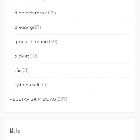
(129)
dipp och röror
(27)
dressing
(149)
gröna tillbehör
(10)
picklat
(21)
sås
(14)
sylt och saft
(297)
VEGETARISK MIDDAG
Meta