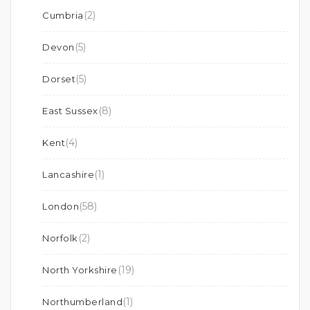
(2)
Cumbria
(5)
Devon
(5)
Dorset
(8)
East Sussex
(4)
Kent
(1)
Lancashire
(58)
London
(2)
Norfolk
(19)
North Yorkshire
(1)
Northumberland