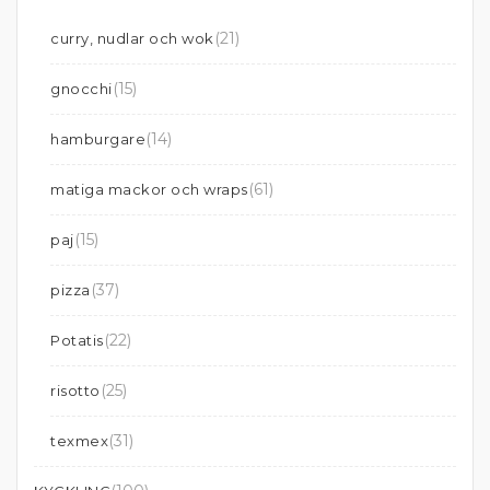
(21)
curry, nudlar och wok
(15)
gnocchi
(14)
hamburgare
(61)
matiga mackor och wraps
(15)
paj
(37)
pizza
(22)
Potatis
(25)
risotto
(31)
texmex