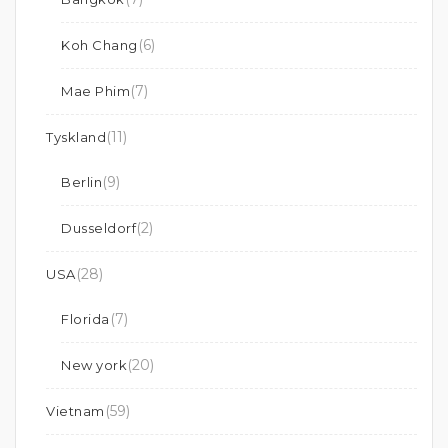
(6)
Koh Chang
(7)
Mae Phim
(11)
Tyskland
(9)
Berlin
(2)
Dusseldorf
(28)
USA
(7)
Florida
(20)
New york
(59)
Vietnam