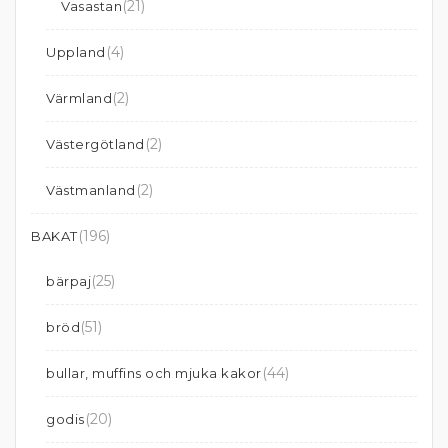
(21)
Vasastan
(4)
Uppland
(2)
Värmland
(2)
Västergötland
(2)
Västmanland
(196)
BAKAT
(25)
bärpaj
(51)
bröd
(44)
bullar, muffins och mjuka kakor
(20)
godis