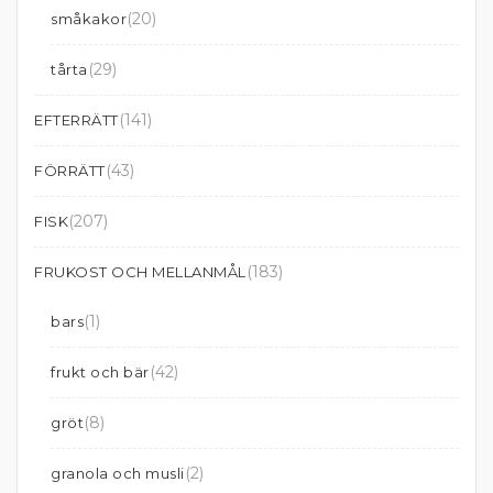
(20)
småkakor
(29)
tårta
(141)
EFTERRÄTT
(43)
FÖRRÄTT
(207)
FISK
(183)
FRUKOST OCH MELLANMÅL
(1)
bars
(42)
frukt och bär
(8)
gröt
(2)
granola och musli