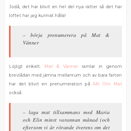
Jodå, det har blivit en hel del nya rätter så det här
löftet har jag kunnat hålla!
– börja prenumerera på Mat &
Vänner
Löjligt enkelt.
Mat & Vänner
ramlar in genom
brevlådan med jämna mellanrum och av bara farten
har det blivit en prenumeration på
Allt Om Mat
också.
– laga mat tillsammans med Maria
och Elin minst varannan månad (och
eftersom vi är rörande överens om det