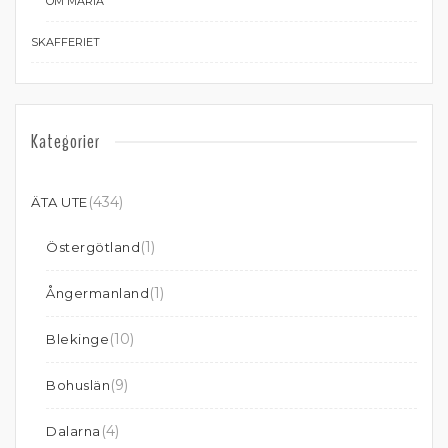
OM MARIA
SKAFFERIET
Kategorier
(434)
ÄTA UTE
(1)
Östergötland
(1)
Ångermanland
(10)
Blekinge
(9)
Bohuslän
(4)
Dalarna