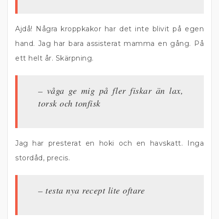
Ajdå! Några kroppkakor har det inte blivit på egen
hand. Jag har bara assisterat mamma en gång. På
ett helt år. Skärpning.
– våga ge mig på fler fiskar än lax,
torsk och tonfisk
Jag har presterat en hoki och en havskatt. Inga
stordåd, precis.
– testa nya recept lite oftare