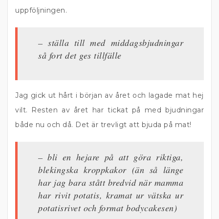
uppföljningen.
– ställa till med middagsbjudningar
så fort det ges tillfälle
Jag gick ut hårt i början av året och lagade mat hej
vilt. Resten av året har tickat på med bjudningar
både nu och då. Det är trevligt att bjuda på mat!
– bli en hejare på att göra riktiga,
blekingska kroppkakor (än så länge
har jag bara stått bredvid när mamma
har rivit potatis, kramat ur vätska ur
potatisrivet och format bodycakesen)