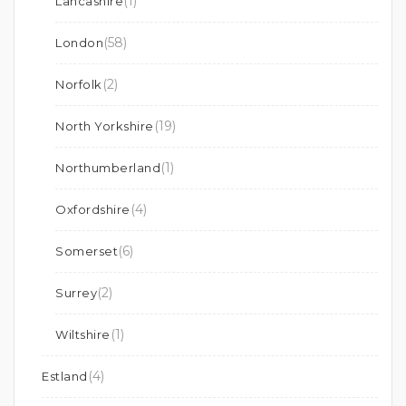
(1)
Lancashire
(58)
London
(2)
Norfolk
(19)
North Yorkshire
(1)
Northumberland
(4)
Oxfordshire
(6)
Somerset
(2)
Surrey
(1)
Wiltshire
(4)
Estland