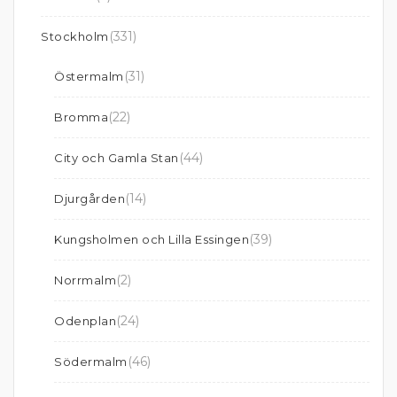
(331)
Stockholm
(31)
Östermalm
(22)
Bromma
(44)
City och Gamla Stan
(14)
Djurgården
(39)
Kungsholmen och Lilla Essingen
(2)
Norrmalm
(24)
Odenplan
(46)
Södermalm