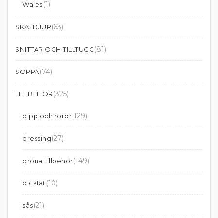
(1)
Wales
(63)
SKALDJUR
(81)
SNITTAR OCH TILLTUGG
(74)
SOPPA
(325)
TILLBEHÖR
(129)
dipp och röror
(27)
dressing
(149)
gröna tillbehör
(10)
picklat
(21)
sås