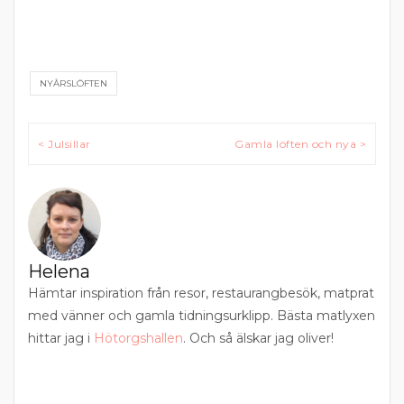
NYÅRSLÖFTEN
Inläggsnavigering
< Julsillar
Gamla löften och nya >
Helena
Hämtar inspiration från resor, restaurangbesök, matprat
med vänner och gamla tidningsurklipp. Bästa matlyxen
hittar jag i
Hötorgshallen
. Och så älskar jag oliver!