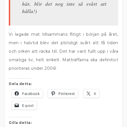
här, blir det nog inte så svårt att
hålla!)
Vi lagade mat tillsammans flitigt i början på året,
men i halvtid blev det plötsligt svårt att få tiden
och orken att räcka till. Det har varit fullt upp i våra
omatiga liv, helt enkelt. Matträffarna ska definitivt
prioriteras under 2006!
Dela detta:
Facebook
Pinterest
X
E-post
Gilla detta: