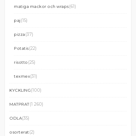
(61)
matiga mackor och wraps
(15)
paj
(37)
pizza
(22)
Potatis
(25)
risotto
(31)
texmex
(100)
KYCKLING
(1 260)
MATPRAT
(35)
ODLA
(2)
osorterat