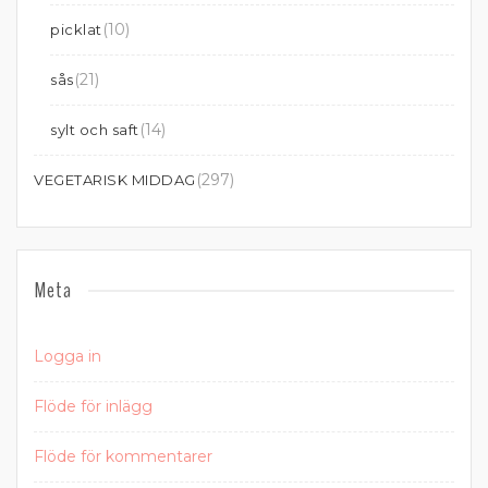
(10)
picklat
(21)
sås
(14)
sylt och saft
(297)
VEGETARISK MIDDAG
Meta
Logga in
Flöde för inlägg
Flöde för kommentarer