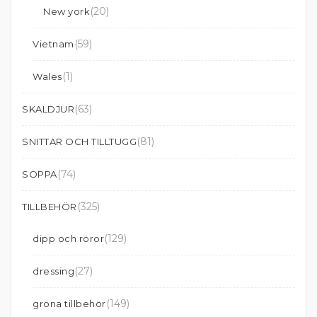
(20)
New york
(59)
Vietnam
(1)
Wales
(63)
SKALDJUR
(81)
SNITTAR OCH TILLTUGG
(74)
SOPPA
(325)
TILLBEHÖR
(129)
dipp och röror
(27)
dressing
(149)
gröna tillbehör