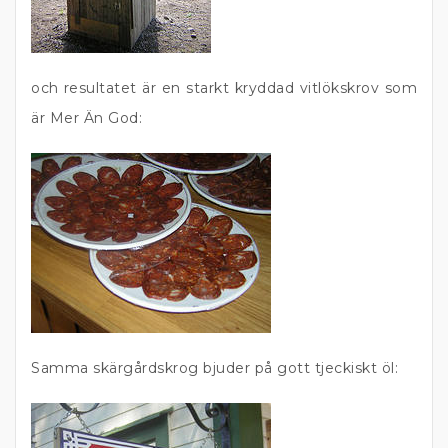
och resultatet är en starkt kryddad vitlökskrov som
är Mer Än God:
Samma skärgårdskrog bjuder på gott tjeckiskt öl: