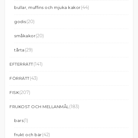
(44)
bullar, muffins och mjuka kakor
(20)
godis
(20)
småkakor
(29)
tårta
(141)
EFTERRÄTT
(43)
FÖRRÄTT
(207)
FISK
(183)
FRUKOST OCH MELLANMÅL
(1)
bars
(42)
frukt och bär