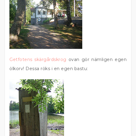
Getfotens skärgårdskrog
ovan gör nämligen egen
ölkorv! Dessa röks i en egen bastu: