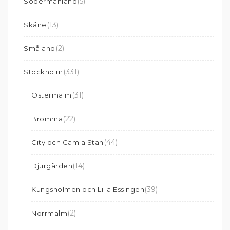
(5)
Södermanland
(13)
Skåne
(2)
Småland
(331)
Stockholm
(31)
Östermalm
(22)
Bromma
(44)
City och Gamla Stan
(14)
Djurgården
(39)
Kungsholmen och Lilla Essingen
(2)
Norrmalm