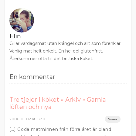
Elin
Gillar vardagsmat utan krångel och allt som förenklar.
Vanlig mat helt enkelt. En hel del glutenfritt.
Återkommer ofta till det brittiska köket.
En kommentar
Tre tjejer i köket » Arkiv » Gamla
löften och nya
2006-01-02 at 15:30
Svara
[…] Goda matminnen från förra året är bland