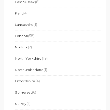
(8)
East Sussex
(4)
Kent
(1)
Lancashire
(58)
London
(2)
Norfolk
(19)
North Yorkshire
(1)
Northumberland
(4)
Oxfordshire
(6)
Somerset
(2)
Surrey