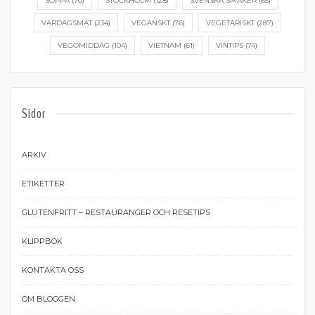
SOPPA
(70)
STOCKHOLM
(128)
SVENSKA SMAKER
(65)
VARDAGSMAT
(234)
VEGANSKT
(76)
VEGETARISKT
(287)
VEGOMIDDAG
(104)
VIETNAM
(61)
VINTIPS
(74)
Sidor
ARKIV
ETIKETTER
GLUTENFRITT – RESTAURANGER OCH RESETIPS
KLIPPBOK
KONTAKTA OSS
OM BLOGGEN