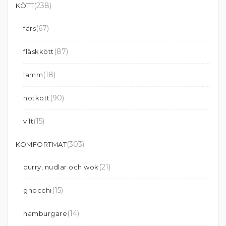
(238)
KÖTT
(67)
färs
(87)
fläskkött
(18)
lamm
(90)
nötkött
(15)
vilt
(303)
KOMFORTMAT
(21)
curry, nudlar och wok
(15)
gnocchi
(14)
hamburgare