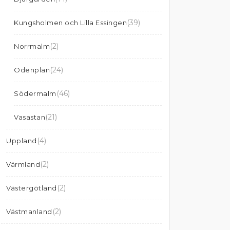
(39)
Kungsholmen och Lilla Essingen
(2)
Norrmalm
(24)
Odenplan
(46)
Södermalm
(21)
Vasastan
(4)
Uppland
(2)
Värmland
(2)
Västergötland
(2)
Västmanland