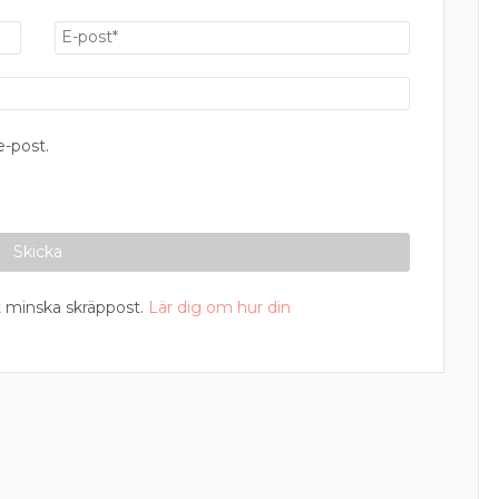
-post.
 minska skräppost.
Lär dig om hur din