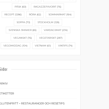
PÅSK
(60)
RAGAZZEFAVORIT
(76)
RECEPT
(1286)
RÖRA
(62)
SOMMARMAT
(164)
SOPPA
(70)
STOCKHOLM
(128)
SVENSKA SMAKER
(65)
VARDAGSMAT
(234)
VEGANSKT
(76)
VEGETARISKT
(287)
VEGOMIDDAG
(104)
VIETNAM
(61)
VINTIPS
(74)
Sidor
ARKIV
ETIKETTER
GLUTENFRITT – RESTAURANGER OCH RESETIPS