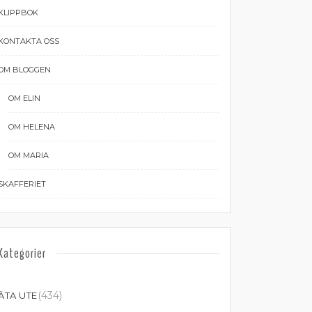
KLIPPBOK
KONTAKTA OSS
OM BLOGGEN
OM ELIN
OM HELENA
OM MARIA
SKAFFERIET
Kategorier
(434)
ÄTA UTE