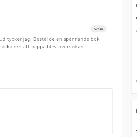
Svara
ud tycker jag. Beställde en spännande bok
nacka om att pappa blev överraskad.