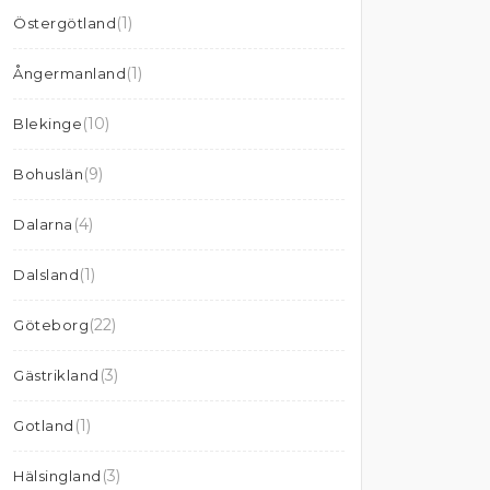
(1)
Östergötland
(1)
Ångermanland
(10)
Blekinge
(9)
Bohuslän
(4)
Dalarna
(1)
Dalsland
(22)
Göteborg
(3)
Gästrikland
(1)
Gotland
(3)
Hälsingland