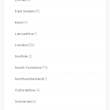
(8)
East Sussex
(4)
Kent
(1)
Lancashire
(58)
London
(2)
Norfolk
(19)
North Yorkshire
(1)
Northumberland
(4)
Oxfordshire
(6)
Somerset