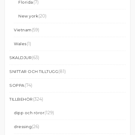
(7)
Florida
(20)
New york
(59)
Vietnam
(1)
Wales
(63)
SKALDJUR
(81)
SNITTAR OCH TILLTUGG
(74)
SOPPA
(324)
TILLBEHÖR
(129)
dipp och röror
(26)
dressing