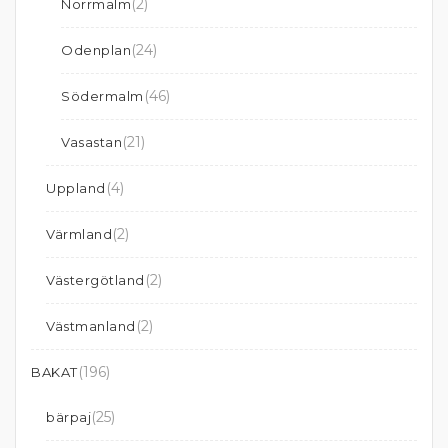
(2)
Norrmalm
(24)
Odenplan
(46)
Södermalm
(21)
Vasastan
(4)
Uppland
(2)
Värmland
(2)
Västergötland
(2)
Västmanland
(196)
BAKAT
(25)
bärpaj