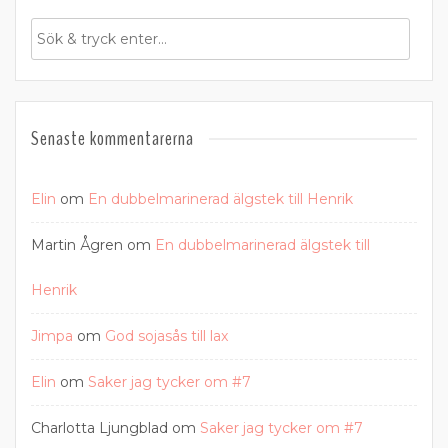
Senaste kommentarerna
Elin
om
En dubbelmarinerad älgstek till Henrik
Martin Ågren
om
En dubbelmarinerad älgstek till
Henrik
Jimpa
om
God sojasås till lax
Elin
om
Saker jag tycker om #7
Charlotta Ljungblad
om
Saker jag tycker om #7