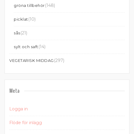
(148)
gröna tillbehör
(10)
picklat
(21)
sås
(14)
sylt och saft
(297)
VEGETARISK MIDDAG
Meta
Logga in
Flöde för inlägg