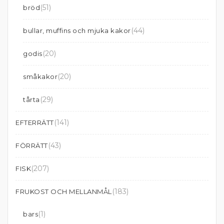
(51)
bröd
(44)
bullar, muffins och mjuka kakor
(20)
godis
(20)
småkakor
(29)
tårta
(141)
EFTERRÄTT
(43)
FÖRRÄTT
(207)
FISK
(183)
FRUKOST OCH MELLANMÅL
(1)
bars