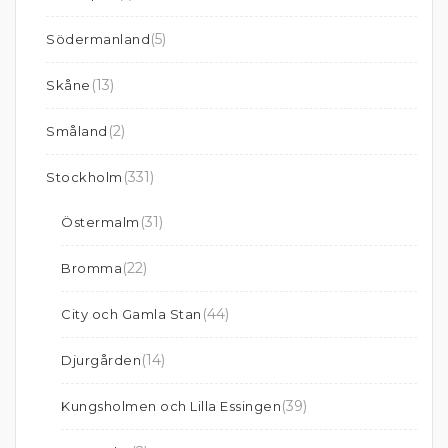
(5)
Södermanland
(13)
Skåne
(2)
Småland
(331)
Stockholm
(31)
Östermalm
(22)
Bromma
(44)
City och Gamla Stan
(14)
Djurgården
(39)
Kungsholmen och Lilla Essingen