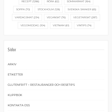
RECEPT
(1286)
RÖRA
(62)
SOMMARMAT
(164)
SOPPA
(70)
STOCKHOLM
(128)
SVENSKA SMAKER
(65)
VARDAGSMAT
(234)
VEGANSKT
(76)
VEGETARISKT
(287)
VEGOMIDDAG
(104)
VIETNAM
(61)
VINTIPS
(74)
Sidor
ARKIV
ETIKETTER
GLUTENFRITT – RESTAURANGER OCH RESETIPS
KLIPPBOK
KONTAKTA OSS