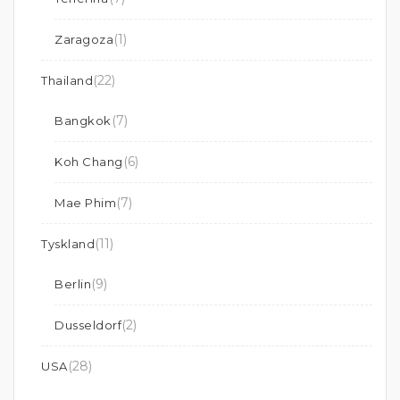
(1)
Zaragoza
(22)
Thailand
(7)
Bangkok
(6)
Koh Chang
(7)
Mae Phim
(11)
Tyskland
(9)
Berlin
(2)
Dusseldorf
(28)
USA