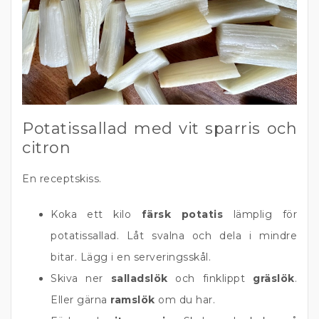
Potatissallad med vit sparris och
citron
En receptskiss.
Koka ett kilo
färsk potatis
lämplig för
potatissallad. Låt svalna och dela i mindre
bitar. Lägg i en serveringsskål.
Skiva ner
salladslök
och finklippt
gräslök
.
Eller gärna
ramslök
om du har.