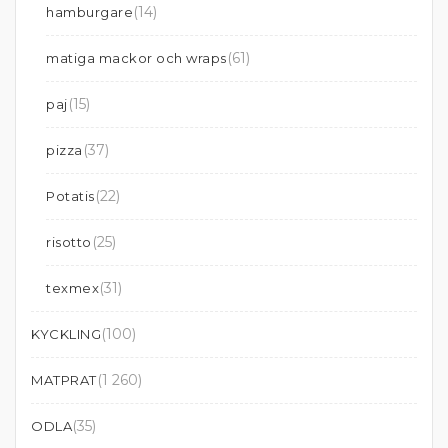
(14)
hamburgare
(61)
matiga mackor och wraps
(15)
paj
(37)
pizza
(22)
Potatis
(25)
risotto
(31)
texmex
(100)
KYCKLING
(1 260)
MATPRAT
(35)
ODLA