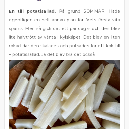
En till potatisallad.
På grund SOMMAR. Hade
egentligen en helt annan plan för årets första vita
sparris. Men så gick det ett par dagar och den blev
lite halvtrött av vänta i kylskåpet. Det blev en liten
rokad där den skalades och putsades för ett kok till
– potatissallad. Ja det blev bra det också.