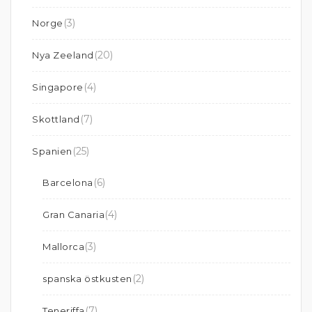
(3)
Norge
(20)
Nya Zeeland
(4)
Singapore
(7)
Skottland
(25)
Spanien
(6)
Barcelona
(4)
Gran Canaria
(3)
Mallorca
(2)
spanska östkusten
(7)
Teneriffa