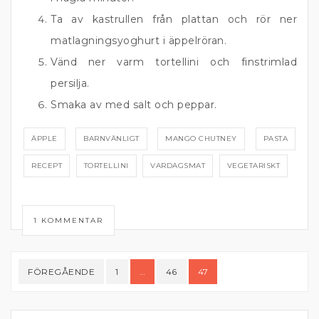
Ta av kastrullen från plattan och rör ner
matlagningsyoghurt i äppelröran.
Vänd ner varm tortellini och finstrimlad
persilja.
Smaka av med salt och peppar.
ÄPPLE
BARNVÄNLIGT
MANGO CHUTNEY
PASTA
RECEPT
TORTELLINI
VARDAGSMAT
VEGETARISKT
1 KOMMENTAR
Sidnumrering
FÖREGÅENDE
1
…
46
47
för
inlägg