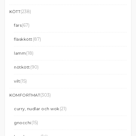
(238)
KÖTT
(67)
färs
(87)
fläskkött
(18)
lamm
(90)
nötkött
(15)
vilt
(303)
KOMFORTMAT
(21)
curry, nudlar och wok
(15)
gnocchi