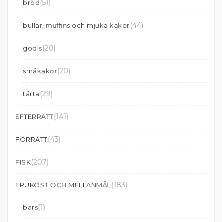
(51)
bröd
(44)
bullar, muffins och mjuka kakor
(20)
godis
(20)
småkakor
(29)
tårta
(141)
EFTERRÄTT
(43)
FÖRRÄTT
(207)
FISK
(183)
FRUKOST OCH MELLANMÅL
(1)
bars