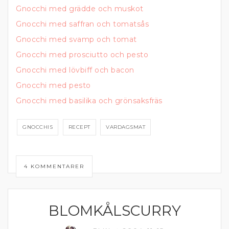
Gnocchi med grädde och muskot
Gnocchi med saffran och tomatsås
Gnocchi med svamp och tomat
Gnocchi med prosciutto och pesto
Gnocchi med lövbiff och bacon
Gnocchi med pesto
Gnocchi med basilika och grönsaksfräs
GNOCCHIS
RECEPT
VARDAGSMAT
4 KOMMENTARER
BLOMKÅLSCURRY
VEGETARISK MIDDAG