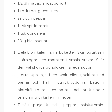
1/2 dl matlagningsyoghurt
1 msk mangochutney
salt och peppar
1 tsk spiskummin
1 tsk gurkmeja
50 g bladspenat
Dela blomkålen i små buketter. Skär potatisen
i tärningar och moroten i smala stavar. Skär
den väl sköljda purjolöken i sneda skivor.
Hetta upp olja i en wok eller tjockbottnad
panna och häll i currykryddorna. Lägg i
blomkål, morot och potatis och stek under
omrörning cirka fem minuter.
Tillsätt purjolök, salt, peppar, spiskummin,