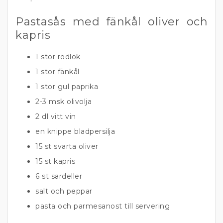
Pastasås med fänkål oliver och
kapris
1 stor rödlök
1 stor fänkål
1 stor gul paprika
2-3 msk olivolja
2 dl vitt vin
en knippe bladpersilja
15 st svarta oliver
15 st kapris
6 st sardeller
salt och peppar
pasta och parmesanost till servering