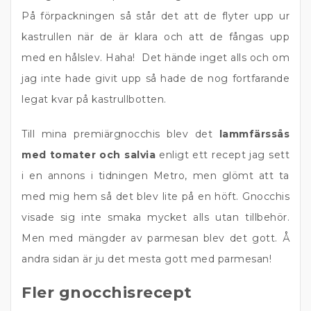
På förpackningen så står det att de flyter upp ur
kastrullen när de är klara och att de fångas upp
med en hålslev. Haha! Det hände inget alls och om
jag inte hade givit upp så hade de nog fortfarande
legat kvar på kastrullbotten.
Till mina premiärgnocchis blev det
lammfärssås
med tomater och salvia
enligt ett recept jag sett
i en annons i tidningen Metro, men glömt att ta
med mig hem så det blev lite på en höft. Gnocchis
visade sig inte smaka mycket alls utan tillbehör.
Men med mängder av parmesan blev det gott. Å
andra sidan är ju det mesta gott med parmesan!
Fler gnocchisrecept