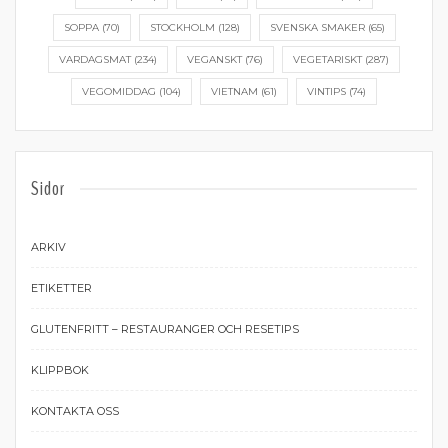
SOPPA
(70)
STOCKHOLM
(128)
SVENSKA SMAKER
(65)
VARDAGSMAT
(234)
VEGANSKT
(76)
VEGETARISKT
(287)
VEGOMIDDAG
(104)
VIETNAM
(61)
VINTIPS
(74)
Sidor
ARKIV
ETIKETTER
GLUTENFRITT – RESTAURANGER OCH RESETIPS
KLIPPBOK
KONTAKTA OSS