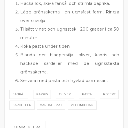
Hacka lök, skiva fänkål och strimla paprika.
Lägg grönsakerna i en ugnsfast form. Ringla
över olivolja.
Tillsätt vinet och ugnsstek i 200 grader i ca 30
minuter.
Koka pasta under tiden.
Blanda ner bladpersilja, oliver, kapris och
hackade sardeller med de ugnsstekta
grönsakerna.
Servera med pasta och hyvlad parmesan.
FÄNKÅL
KAPRIS
OLIVER
PASTA
RECEPT
SARDELLER
VARDAGSMAT
VEGOMIDDAG
KOMMENTERA