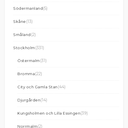
(5)
Södermanland
(13)
Skåne
(2)
Småland
(331)
Stockholm
(31)
Östermalm
(22)
Bromma
(44)
City och Gamla Stan
(14)
Djurgården
(39)
Kungsholmen och Lilla Essingen
(2)
Norrmalm