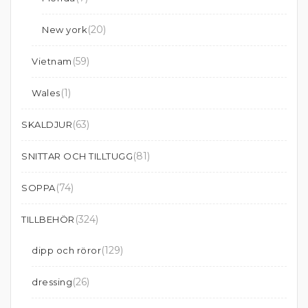
(20)
New york
(59)
Vietnam
(1)
Wales
(63)
SKALDJUR
(81)
SNITTAR OCH TILLTUGG
(74)
SOPPA
(324)
TILLBEHÖR
(129)
dipp och röror
(26)
dressing