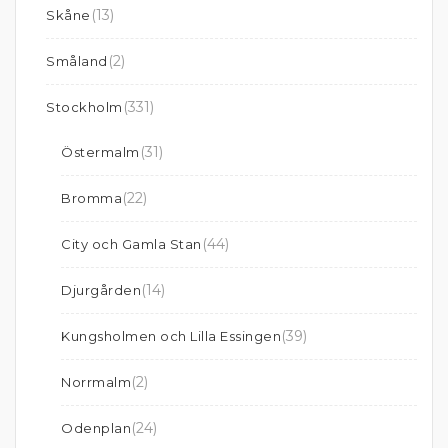
(13)
Skåne
(2)
Småland
(331)
Stockholm
(31)
Östermalm
(22)
Bromma
(44)
City och Gamla Stan
(14)
Djurgården
(39)
Kungsholmen och Lilla Essingen
(2)
Norrmalm
(24)
Odenplan