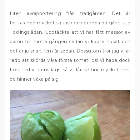
Liten avrapportering från trädgården: Det är
fortfarande mycket squash och pumpa på gång ute
i odlingslådan. Upptäckte att vi har fått massor av
päron för första gången sedan vi köpte huset och
det är ju snart fem år sedan. Dessutom tror jag vi är
redo att skörda våra första tomatillos! Vi hade dock
frost redan i onsdags så vi får se hur mycket mer
de hinner växa på sig.