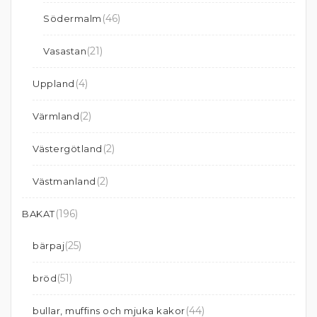
(46)
Södermalm
(21)
Vasastan
(4)
Uppland
(2)
Värmland
(2)
Västergötland
(2)
Västmanland
(196)
BAKAT
(25)
bärpaj
(51)
bröd
(44)
bullar, muffins och mjuka kakor