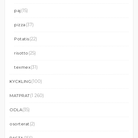
(15)
paj
(37)
pizza
(22)
Potatis
(25)
risotto
(31)
texmex
(100)
KYCKLING
(1 260)
MATPRAT
(35)
ODLA
(2)
osorterat