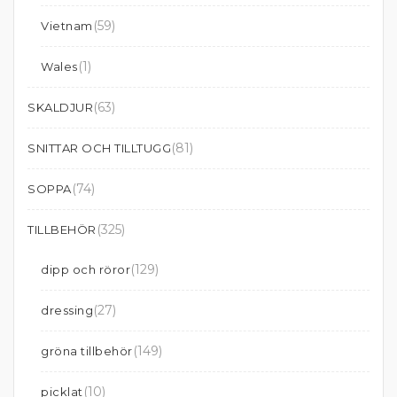
(59)
Vietnam
(1)
Wales
(63)
SKALDJUR
(81)
SNITTAR OCH TILLTUGG
(74)
SOPPA
(325)
TILLBEHÖR
(129)
dipp och röror
(27)
dressing
(149)
gröna tillbehör
(10)
picklat