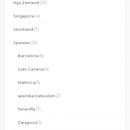
(20)
Nya Zeeland
(4)
Singapore
(7)
Skottland
(25)
Spanien
(6)
Barcelona
(4)
Gran Canaria
(3)
Mallorca
(2)
spanska östkusten
(7)
Teneriffa
(1)
Zaragoza