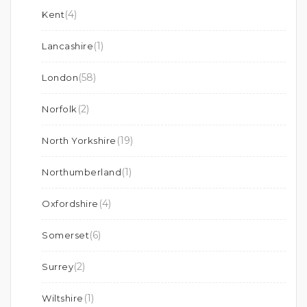
(4)
Kent
(1)
Lancashire
(58)
London
(2)
Norfolk
(19)
North Yorkshire
(1)
Northumberland
(4)
Oxfordshire
(6)
Somerset
(2)
Surrey
(1)
Wiltshire