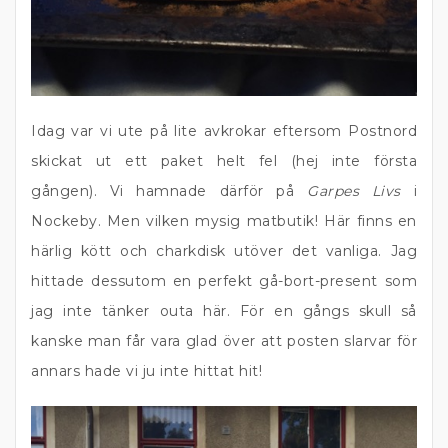
Idag var vi ute på lite avkrokar eftersom Postnord
skickat ut ett paket helt fel (hej inte första
gången). Vi hamnade därför på
Garpes Livs
i
Nockeby. Men vilken mysig matbutik! Här finns en
härlig kött och charkdisk utöver det vanliga. Jag
hittade dessutom en perfekt gå-bort-present som
jag inte tänker outa här. För en gångs skull så
kanske man får vara glad över att posten slarvar för
annars hade vi ju inte hittat hit!