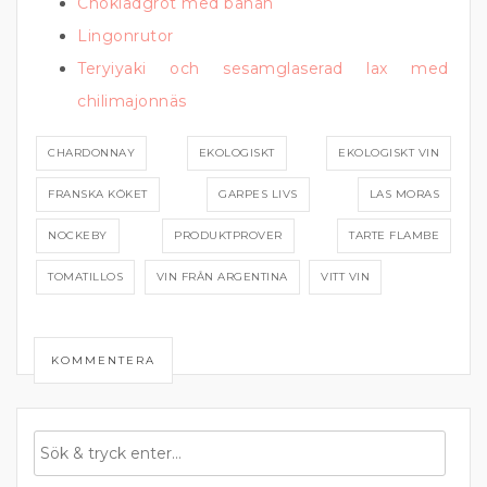
Chokladgröt med banan
Lingonrutor
Teryiyaki och sesamglaserad lax med
chilimajonnäs
CHARDONNAY
EKOLOGISKT
EKOLOGISKT VIN
FRANSKA KÖKET
GARPES LIVS
LAS MORAS
NOCKEBY
PRODUKTPROVER
TARTE FLAMBE
TOMATILLOS
VIN FRÅN ARGENTINA
VITT VIN
KOMMENTERA