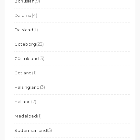
(9)
Bohuslän
(4)
Dalarna
(1)
Dalsland
(22)
Göteborg
(3)
Gästrikland
(1)
Gotland
(3)
Hälsingland
(2)
Halland
(1)
Medelpad
(5)
Södermanland