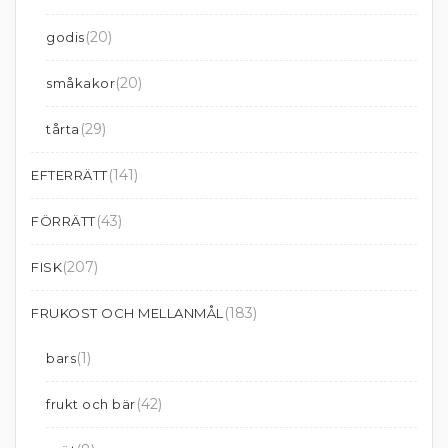
(20)
godis
(20)
småkakor
(29)
tårta
(141)
EFTERRÄTT
(43)
FÖRRÄTT
(207)
FISK
(183)
FRUKOST OCH MELLANMÅL
(1)
bars
(42)
frukt och bär