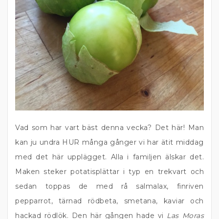
Vad som har vart bäst denna vecka? Det här! Man
kan ju undra HUR många gånger vi har ätit middag
med det här upplägget. Alla i familjen älskar det.
Maken steker potatisplättar i typ en trekvart och
sedan toppas de med rå salmalax, finriven
pepparrot, tärnad rödbeta, smetana, kaviar och
hackad rödlök. Den här gången hade vi
Las Moras