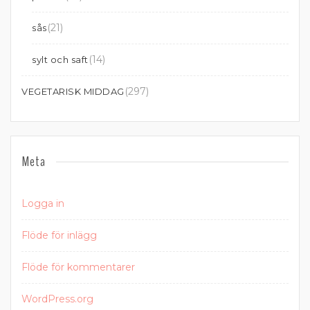
(21)
sås
(14)
sylt och saft
(297)
VEGETARISK MIDDAG
Meta
Logga in
Flöde för inlägg
Flöde för kommentarer
WordPress.org