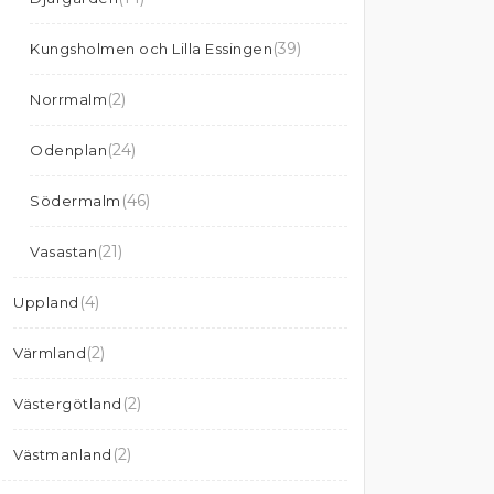
(39)
Kungsholmen och Lilla Essingen
(2)
Norrmalm
(24)
Odenplan
(46)
Södermalm
(21)
Vasastan
(4)
Uppland
(2)
Värmland
(2)
Västergötland
(2)
Västmanland