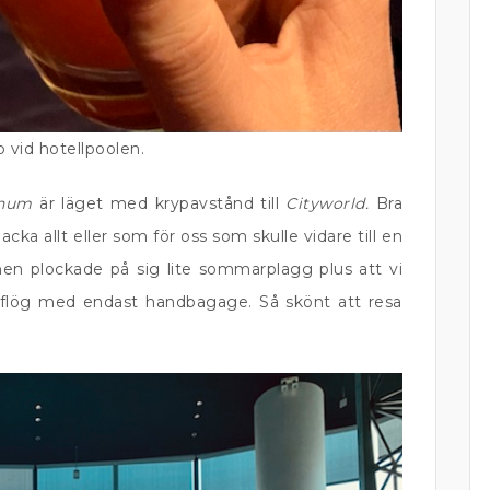
 vid hotellpoolen.
anum
är läget med krypavstånd till
Cityworld.
Bra
a allt eller som för oss som skulle vidare till en
rnen plockade på sig lite sommarplagg plus att vi
 flög med endast handbagage. Så skönt att resa