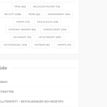
PÅSK
(60)
RAGAZZEFAVORIT
(76)
RECEPT
(1286)
RÖRA
(62)
SOMMARMAT
(164)
SOPPA
(70)
STOCKHOLM
(128)
SVENSKA SMAKER
(65)
VARDAGSMAT
(234)
VEGANSKT
(76)
VEGETARISKT
(287)
VEGOMIDDAG
(104)
VIETNAM
(61)
VINTIPS
(74)
Sidor
ARKIV
ETIKETTER
GLUTENFRITT – RESTAURANGER OCH RESETIPS