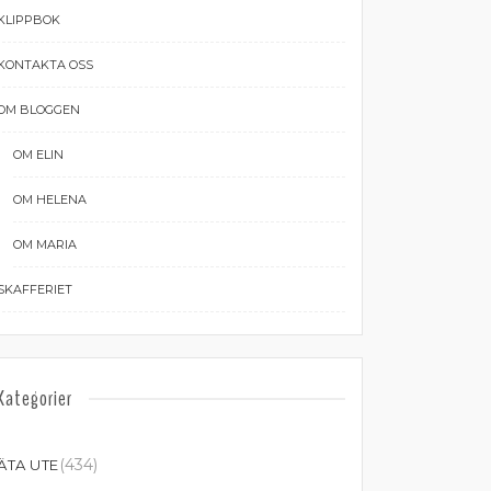
KLIPPBOK
KONTAKTA OSS
OM BLOGGEN
OM ELIN
OM HELENA
OM MARIA
SKAFFERIET
Kategorier
(434)
ÄTA UTE