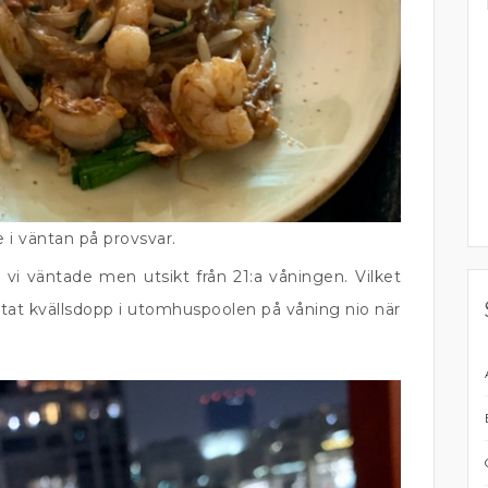
i väntan på provsvar.
i väntade men utsikt från 21:a våningen. Vilket
tat kvällsdopp i utomhuspoolen på våning nio när