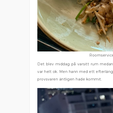
Roomservice 
Det blev middag på varsitt rum medan v
var helt ok. Men hann med ett efterläng
provsvaren äntligen hade kommit.