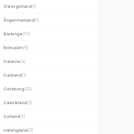
(1)
Östergötland
(1)
Ångermanland
(10)
Blekinge
(9)
Bohuslän
(4)
Dalarna
(1)
Dalsland
(22)
Göteborg
(3)
Gästrikland
(1)
Gotland
(3)
Hälsingland