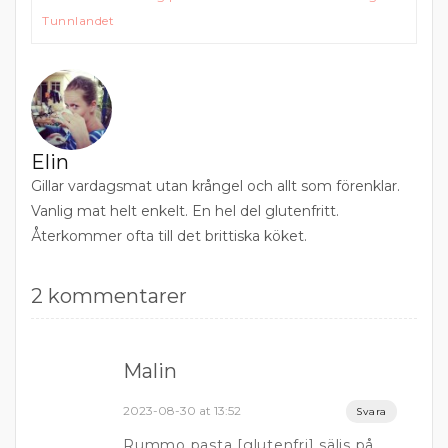
Tunnlandet
Elin
Gillar vardagsmat utan krångel och allt som förenklar.
Vanlig mat helt enkelt. En hel del glutenfritt.
Återkommer ofta till det brittiska köket.
2 kommentarer
Malin
2023-08-30 at 13:52
Svara
Rummo pasta [glutenfri] säljs på