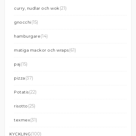
(21)
curry, nudlar och wok
(15)
gnocchi
(14)
hamburgare
(61)
matiga mackor och wraps
(15)
paj
(37)
pizza
(22)
Potatis
(25)
risotto
(31)
texmex
(100)
KYCKLING