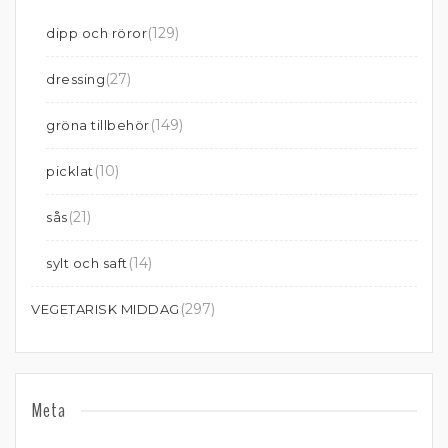
(129)
dipp och röror
(27)
dressing
(149)
gröna tillbehör
(10)
picklat
(21)
sås
(14)
sylt och saft
(297)
VEGETARISK MIDDAG
Meta