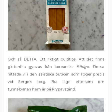
Och så DETTA. Ett riktigt guldtips! Att det finns
glutenfria gyozas från koreanska
Bibigo
. Dessa
hittade vi i den asiatiska butiken som ligger precis
vid Sergels torg. Bra läge eftersom om
tunnelbanan hem är på krypavstånd.