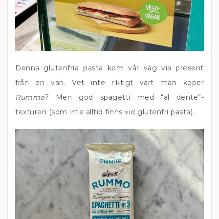
Denna glutenfria pasta kom vår väg via present
från en vän. Vet inte riktigt vart man köper
Rummo
? Men god spagetti med “al dente”-
texturen (som inte alltid finns vid glutenfri pasta).