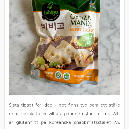
Sista tipset för idag – det finns typ bara ett ställe
mina celiaki-tjejer vill äta på inne i stan just nu. Allt
är glutenfritt på koreanska snabbmatsstället
Nū