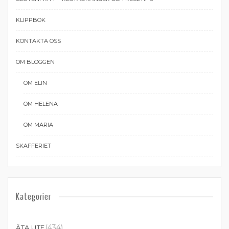
KLIPPBOK
KONTAKTA OSS
OM BLOGGEN
OM ELIN
OM HELENA
OM MARIA
SKAFFERIET
Kategorier
(434)
ÄTA UTE