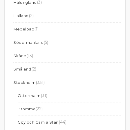
(3)
Hälsingland
(2)
Halland
(1)
Medelpad
(5)
Södermanland
(13)
Skåne
(2)
Småland
(331)
Stockholm
(31)
Östermalm
(22)
Bromma
(44)
City och Gamla Stan