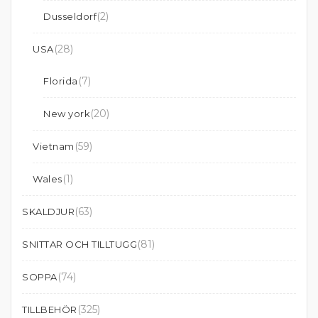
(2)
Dusseldorf
(28)
USA
(7)
Florida
(20)
New york
(59)
Vietnam
(1)
Wales
(63)
SKALDJUR
(81)
SNITTAR OCH TILLTUGG
(74)
SOPPA
(325)
TILLBEHÖR