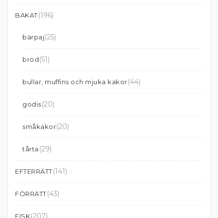
(196)
BAKAT
(25)
bärpaj
(51)
bröd
(44)
bullar, muffins och mjuka kakor
(20)
godis
(20)
småkakor
(29)
tårta
(141)
EFTERRÄTT
(43)
FÖRRÄTT
(207)
FISK