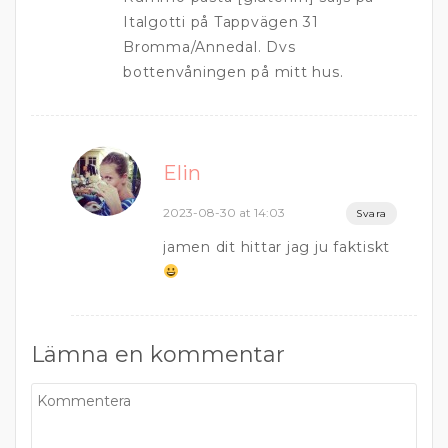
Italgotti på Tappvägen 31
Bromma/Annedal. Dvs
bottenvåningen på mitt hus.
Elin
2023-08-30 at 14:03
Svara
jamen dit hittar jag ju faktiskt
Lämna en kommentar