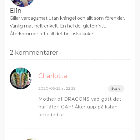
Elin
Gillar vardagsmat utan krångel och allt som förenklar.
Vanlig mat helt enkelt. En hel del glutenfritt.
Återkommer ofta till det brittiska köket.
2 kommentarer
Charlotta
2020-05-25 at 22:29
Svara
Mother of DRAGONS vad gott det
här låter! GAH! Åker upp på listan
omedelbart.