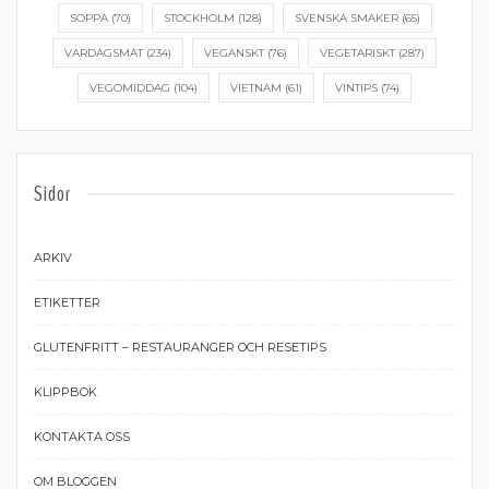
SOPPA
(70)
STOCKHOLM
(128)
SVENSKA SMAKER
(65)
VARDAGSMAT
(234)
VEGANSKT
(76)
VEGETARISKT
(287)
VEGOMIDDAG
(104)
VIETNAM
(61)
VINTIPS
(74)
Sidor
ARKIV
ETIKETTER
GLUTENFRITT – RESTAURANGER OCH RESETIPS
KLIPPBOK
KONTAKTA OSS
OM BLOGGEN