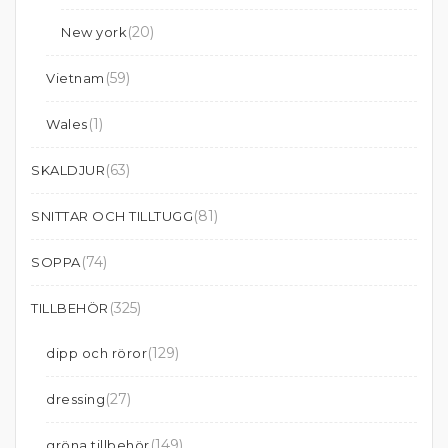
(20)
New york
(59)
Vietnam
(1)
Wales
(63)
SKALDJUR
(81)
SNITTAR OCH TILLTUGG
(74)
SOPPA
(325)
TILLBEHÖR
(129)
dipp och röror
(27)
dressing
(149)
gröna tillbehör