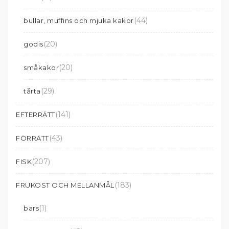
(44)
bullar, muffins och mjuka kakor
(20)
godis
(20)
småkakor
(29)
tårta
(141)
EFTERRÄTT
(43)
FÖRRÄTT
(207)
FISK
(183)
FRUKOST OCH MELLANMÅL
(1)
bars