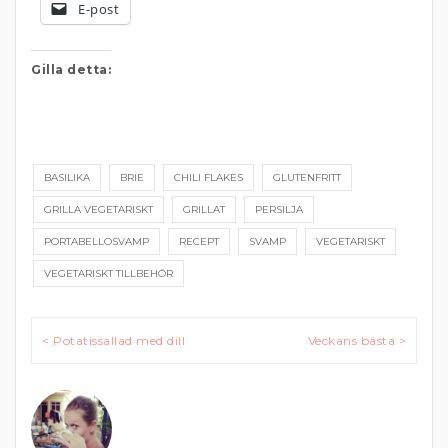
E-post
Gilla detta:
BASILIKA
BRIE
CHILI FLAKES
GLUTENFRITT
GRILLA VEGETARISKT
GRILLAT
PERSILJA
PORTABELLOSVAMP
RECEPT
SVAMP
VEGETARISKT
VEGETARISKT TILLBEHÖR
Inläggsnavigering
< Potatissallad med dill
Veckans bästa >