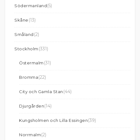
(5)
Södermanland
(13)
Skåne
(2)
Småland
(331)
Stockholm
(31)
Östermalm
(22)
Bromma
(44)
City och Gamla Stan
(14)
Djurgården
(39)
Kungsholmen och Lilla Essingen
(2)
Norrmalm