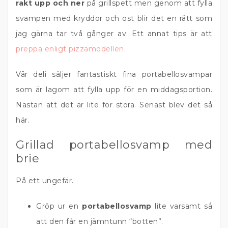
rakt upp och ner
på grillspett men genom att fylla
svampen med kryddor och ost blir det en rätt som
jag gärna tar två gånger av. Ett annat tips är att
preppa enligt pizzamodellen
.
Vår deli säljer fantastiskt fina portabellosvampar
som är lagom att fylla upp för en middagsportion.
Nästan att det är lite för stora. Senast blev det så
här.
Grillad portabellosvamp med
brie
På ett ungefär.
Gröp ur en
portabellosvamp
lite varsamt så
att den får en jämntunn “botten”.