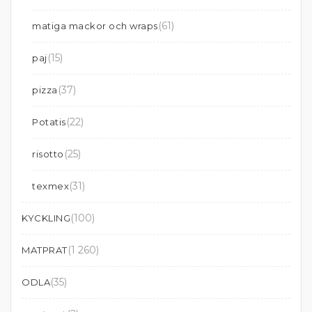
(61)
matiga mackor och wraps
(15)
paj
(37)
pizza
(22)
Potatis
(25)
risotto
(31)
texmex
(100)
KYCKLING
(1 260)
MATPRAT
(35)
ODLA