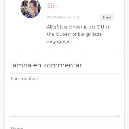
Elin
2020-05-26 at 12:15
Svara
Alltså jag tänker ju att DU är
the Queen of bra grillade
vegogrejer!
Lämna en kommentar