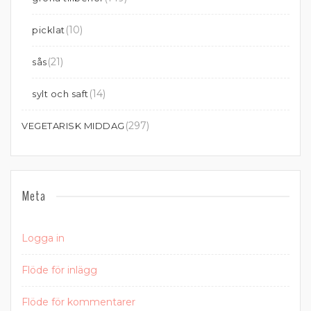
(10)
picklat
(21)
sås
(14)
sylt och saft
(297)
VEGETARISK MIDDAG
Meta
Logga in
Flöde för inlägg
Flöde för kommentarer