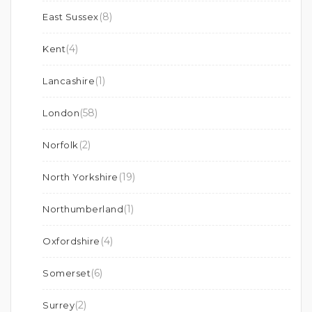
(8)
East Sussex
(4)
Kent
(1)
Lancashire
(58)
London
(2)
Norfolk
(19)
North Yorkshire
(1)
Northumberland
(4)
Oxfordshire
(6)
Somerset
(2)
Surrey