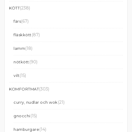
(238)
KÖTT
(67)
färs
(87)
fläskkött
(18)
lamm
(90)
nötkött
(15)
vilt
(303)
KOMFORTMAT
(21)
curry, nudlar och wok
(15)
gnocchi
(14)
hamburgare