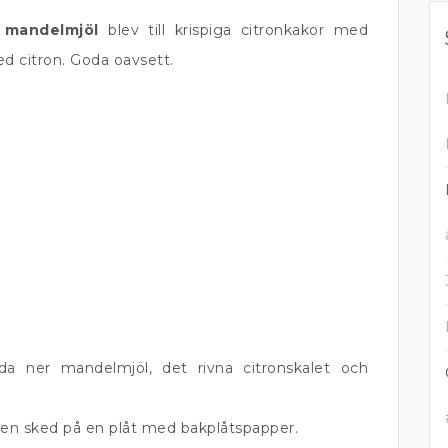
 mandelmjöl
blev till krispiga citronkakor med
d citron. Goda oavsett.
nda ner mandelmjöl, det rivna citronskalet och
d en sked på en plåt med bakplåtspapper.