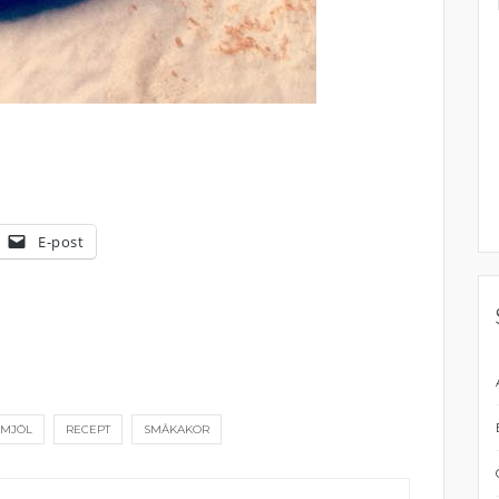
E-post
MJÖL
RECEPT
SMÅKAKOR