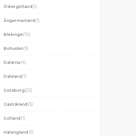
(1)
Östergötland
(1)
Ångermanland
(10)
Blekinge
(9)
Bohuslän
(4)
Dalarna
(1)
Dalsland
(22)
Göteborg
(3)
Gästrikland
(1)
Gotland
(3)
Hälsingland