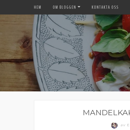
HEM
OM BLOGGEN
KONTAKTA OSS
MANDELKAK
av
E