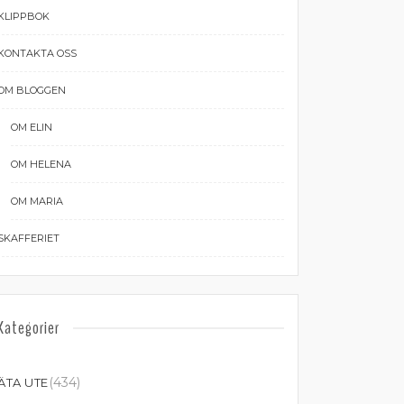
KLIPPBOK
KONTAKTA OSS
OM BLOGGEN
OM ELIN
OM HELENA
OM MARIA
SKAFFERIET
Kategorier
(434)
ÄTA UTE