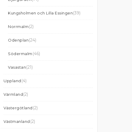
(39)
Kungsholmen och Lilla Essingen
(2)
Norrmalm
(24)
Odenplan
(46)
Södermalm
(21)
Vasastan
(4)
Uppland
(2)
Värmland
(2)
Västergötland
(2)
Västmanland