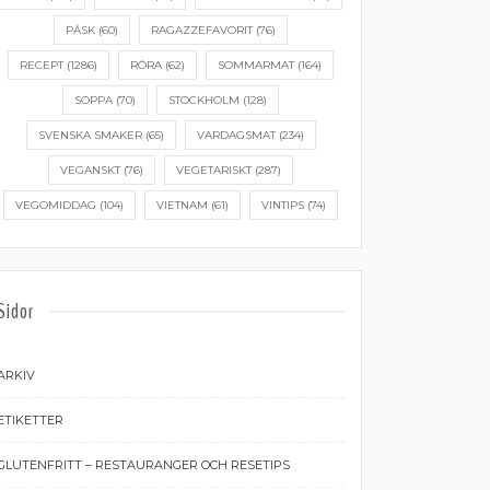
PÅSK
(60)
RAGAZZEFAVORIT
(76)
RECEPT
(1286)
RÖRA
(62)
SOMMARMAT
(164)
SOPPA
(70)
STOCKHOLM
(128)
SVENSKA SMAKER
(65)
VARDAGSMAT
(234)
VEGANSKT
(76)
VEGETARISKT
(287)
VEGOMIDDAG
(104)
VIETNAM
(61)
VINTIPS
(74)
Sidor
ARKIV
ETIKETTER
GLUTENFRITT – RESTAURANGER OCH RESETIPS