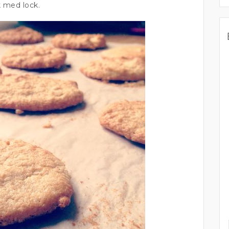
k med lock.