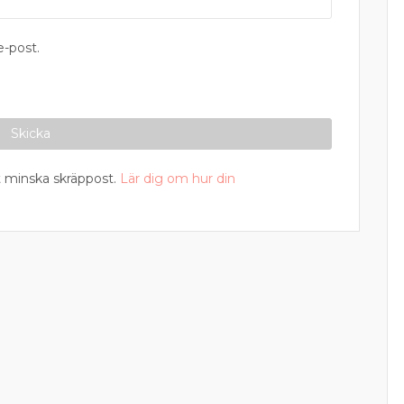
-post.
 minska skräppost.
Lär dig om hur din