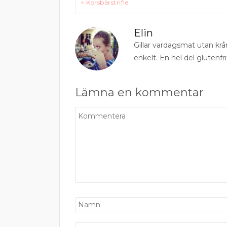
< Körsbärstrifle
Elin
Gillar vardagsmat utan krå
enkelt. En hel del glutenfri
Lämna en kommentar