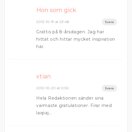
Hon som gick
2012-10-19 at 23:48
Svara
Grattis på 8-årsdagen. Jag har
hittat och hittar mycket inspiration
här.
xtian
2012-10-20 at 0:50
Svara
Hela Redaktionen sänder sina
varmaste gratulationer. Firar med
laxpaj…