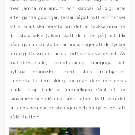
med jämna mellanrum och klappar på dig, letar
efter gamla godingar, testar något nytt och tänker
att vi snart ska berätta om det, är tacksamma för
ditt stora arkiv (vilken skatt du sitter på!) och blir
både glada och stolta när andra säger att de tycker
om dig. Dessutom är du fortfarande välbesökt. Av
matintresserade, receptletande, hungriga och
nyfikna människor med stora mathjärtan.
Underskatta dem aldrig, för utan dem och deras
glada tillrop hade vi förmodligen råkat ut för
skrivkramp och idétorka ännu oftare. Rätt som det
är tänds den där gnistan igen och då gäller det att
hålla i hatten!