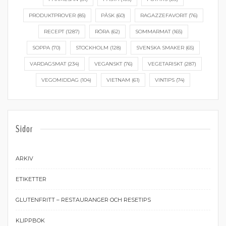
PRODUKTPROVER
(85)
PÅSK
(60)
RAGAZZEFAVORIT
(76)
RECEPT
(1287)
RÖRA
(62)
SOMMARMAT
(165)
SOPPA
(70)
STOCKHOLM
(128)
SVENSKA SMAKER
(65)
VARDAGSMAT
(234)
VEGANSKT
(76)
VEGETARISKT
(287)
VEGOMIDDAG
(104)
VIETNAM
(61)
VINTIPS
(74)
Sidor
ARKIV
ETIKETTER
GLUTENFRITT – RESTAURANGER OCH RESETIPS
KLIPPBOK