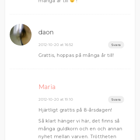
många år till
!
daon
2012-10-20 at 16:52
Svara
Grattis, hoppas på många år till!
Maria
2012-10-20 at 19:10
Svara
Hjärtligt grattis på 8-årsdagen!
Så klart hänger vi här, det finns så
många guldkorn och en och annan
nyhet mellan varven. Tröttheten