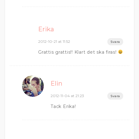
Erika
2012-10-21 at 11:52
Svara
Grattis grattis!! Klart det ska firas!
Elin
2012-11-04 at 21:23
Svara
Tack Erika!