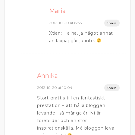
Maria
2012-10-20 at 8:35
Svara
Xtian: Ha ha, ja något annat
än laxpaj går ju inte.
Annika
2012-10-20 at 10:04
Svara
Stort grattis till en fantastiskt
prestation – att hålla bloggen
levande i så många år! Ni är
förebilder och en stor
inspirationskälla. Må bloggen leva i