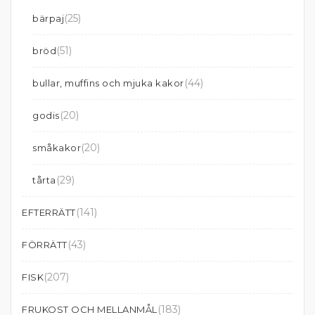
(25)
bärpaj
(51)
bröd
(44)
bullar, muffins och mjuka kakor
(20)
godis
(20)
småkakor
(29)
tårta
(141)
EFTERRÄTT
(43)
FÖRRÄTT
(207)
FISK
(183)
FRUKOST OCH MELLANMÅL