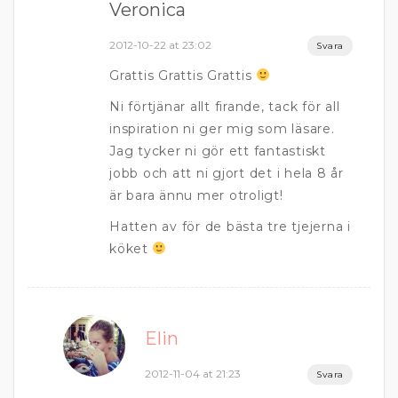
Veronica
2012-10-22 at 23:02
Svara
Grattis Grattis Grattis
Ni förtjänar allt firande, tack för all
inspiration ni ger mig som läsare.
Jag tycker ni gör ett fantastiskt
jobb och att ni gjort det i hela 8 år
är bara ännu mer otroligt!
Hatten av för de bästa tre tjejerna i
köket
Elin
2012-11-04 at 21:23
Svara