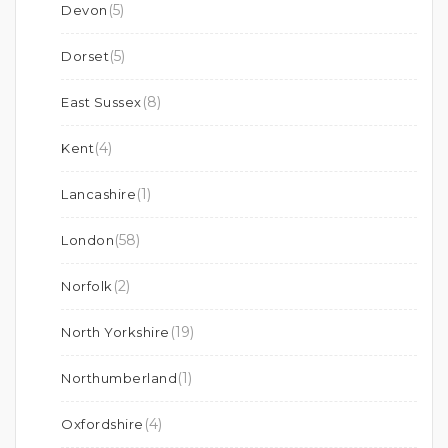
(5)
Devon
(5)
Dorset
(8)
East Sussex
(4)
Kent
(1)
Lancashire
(58)
London
(2)
Norfolk
(19)
North Yorkshire
(1)
Northumberland
(4)
Oxfordshire