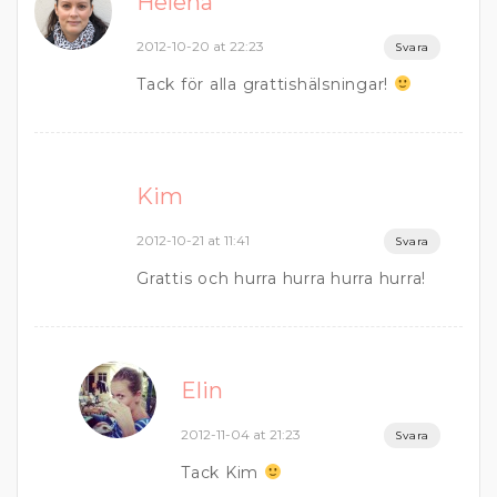
Helena
2012-10-20 at 22:23
Svara
Tack för alla grattishälsningar!
Kim
2012-10-21 at 11:41
Svara
Grattis och hurra hurra hurra hurra!
Elin
2012-11-04 at 21:23
Svara
Tack Kim