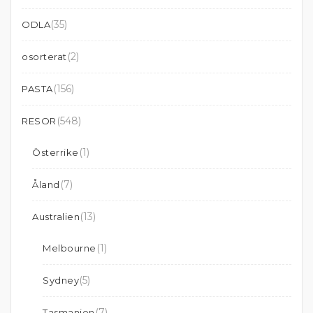
(35)
ODLA
(2)
osorterat
(156)
PASTA
(548)
RESOR
(1)
Österrike
(7)
Åland
(13)
Australien
(1)
Melbourne
(5)
Sydney
(7)
Tasmanien