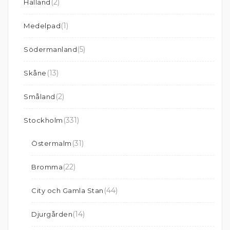
(2)
Halland
(1)
Medelpad
(5)
Södermanland
(13)
Skåne
(2)
Småland
(331)
Stockholm
(31)
Östermalm
(22)
Bromma
(44)
City och Gamla Stan
(14)
Djurgården