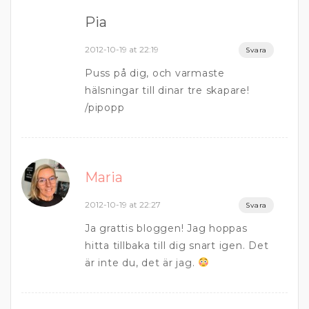
Pia
2012-10-19 at 22:19
Svara
Puss på dig, och varmaste
hälsningar till dinar tre skapare!
/pipopp
Maria
2012-10-19 at 22:27
Svara
Ja grattis bloggen! Jag hoppas
hitta tillbaka till dig snart igen. Det
är inte du, det är jag.