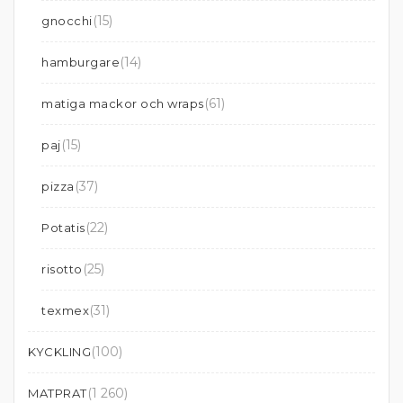
(15)
gnocchi
(14)
hamburgare
(61)
matiga mackor och wraps
(15)
paj
(37)
pizza
(22)
Potatis
(25)
risotto
(31)
texmex
(100)
KYCKLING
(1 260)
MATPRAT