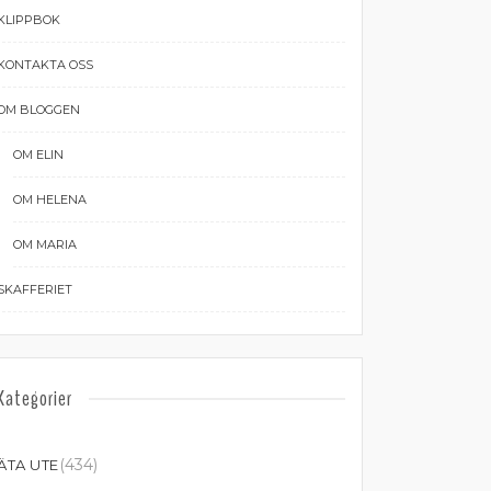
KLIPPBOK
KONTAKTA OSS
OM BLOGGEN
OM ELIN
OM HELENA
OM MARIA
SKAFFERIET
Kategorier
(434)
ÄTA UTE