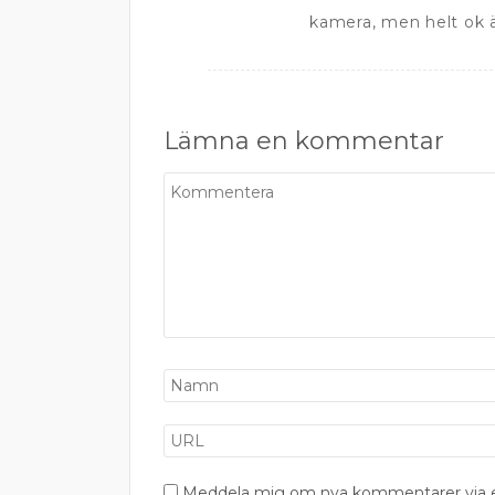
kamera, men helt ok 
Lämna en kommentar
Meddela mig om nya kommentarer via e