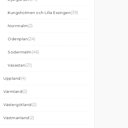
(39)
Kungsholmen och Lilla Essingen
(2)
Norrmalm
(24)
Odenplan
(46)
Södermalm
(21)
Vasastan
(4)
Uppland
(2)
Värmland
(2)
Västergötland
(2)
Västmanland