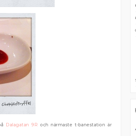
 på
Dalagatan 9R
och närmaste t-banestation är