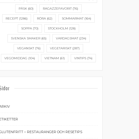
PÅSK
(60)
RAGAZZEFAVORIT
(76)
RECEPT
(1286)
RÖRA
(62)
SOMMARMAT
(164)
SOPPA
(70)
STOCKHOLM
(128)
SVENSKA SMAKER
(65)
VARDAGSMAT
(234)
VEGANSKT
(76)
VEGETARISKT
(287)
VEGOMIDDAG
(104)
VIETNAM
(61)
VINTIPS
(74)
Sidor
ARKIV
ETIKETTER
GLUTENFRITT – RESTAURANGER OCH RESETIPS