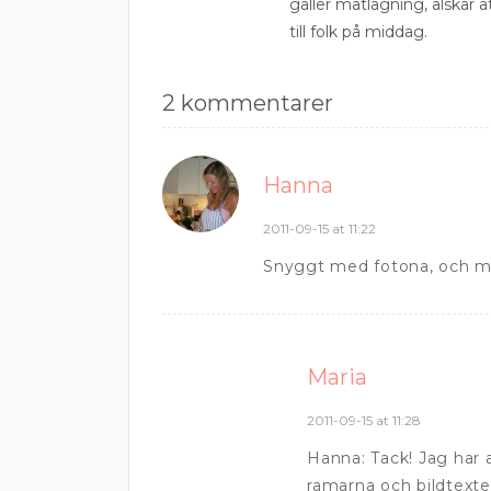
gäller matlagning, älskar 
till folk på middag.
2 kommentarer
Hanna
2011-09-15 at 11:22
Snyggt med fotona, och mat
Maria
2011-09-15 at 11:28
Hanna: Tack! Jag har
ramarna och bildtexten