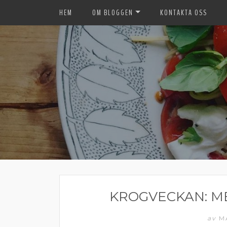
HEM
OM BLOGGEN
KONTAKTA OSS
KROGVECKAN: M
av
M