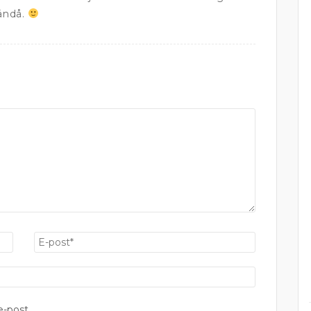
ändå.
-post.