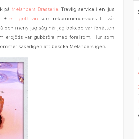
ök på
Melanders Brasserie
. Trevlig service i en ljus
at +
ett gott vin
som rekommenderades till vår
å den meny jag såg när jag bokade var förrätten
m erbjöds var gubbröra med forellrom. Hur som
 kommer säkerligen att besöka Melanders igen.