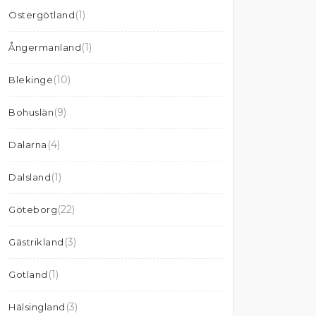
(1)
Östergötland
(1)
Ångermanland
(10)
Blekinge
(9)
Bohuslän
(4)
Dalarna
(1)
Dalsland
(22)
Göteborg
(3)
Gästrikland
(1)
Gotland
(3)
Hälsingland